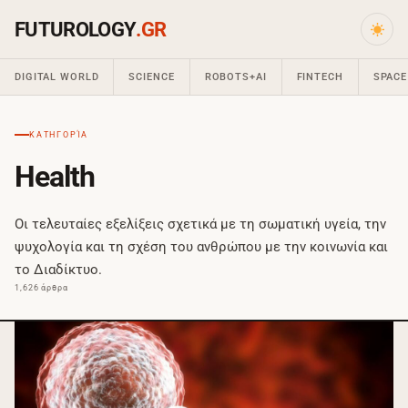
FUTUROLOGY
.GR
DIGITAL WORLD
SCIENCE
ROBOTS+AI
FINTECH
SPACE
ΚΑΤΗΓΟΡΊΑ
Health
Οι τελευταίες εξελίξεις σχετικά με τη σωματική υγεία, την
ψυχολογία και τη σχέση του ανθρώπου με την κοινωνία και
το Διαδίκτυο.
1,626 άρθρα