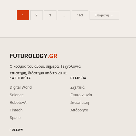
1
2
3
…
163
Επόμενη →
FUTUROLOGY
.GR
Ο κόσμος του αύριο, σήμερα. Τεχνολογία,
επιστήμη, διάστημα από το 2015.
ΚΑΤΗΓΟΡΊΕΣ
ΕΤΑΙΡΕΊΑ
Digital World
Σχετικά
Science
Επικοινωνία
Robots+AI
Διαφήμιση
Fintech
Απόρρητο
Space
FOLLOW