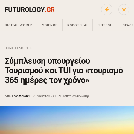
FUTUROLOGY
.GR
DIGITAL WORLD
SCIENCE
ROBOTS+AI
FINTECH
SPACE
HOME
›
FEATURED
›
Σύμπλευση υπουργείου
Τουρισμού και TUI για «τουρισμό
365 ημέρες τον χρόνο»
Από
Trantorian
13 Αυγούστου 2018
1 λεπτό ανάγνωσης