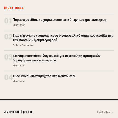
Must Read
01
Παρασωματίδια: το χαμένο συστατικό της πραγματικότητας
Must read
02
Επιστήμονες εντόπισαν κρυφό εγκεφαλικό σήμα που προβλέπει
την κοινωνική συμπεριφορά
Future Societies
03
Startup αναπτύσσει λογισμικό για αξιοποίηση εμπορικών
δορυφόρων από τον στρατό
Must read
04
Τι σε κάνει ακαταμάχητο στα κουνούπια
Must read
Σχετικά άρθρα
FEATURED →