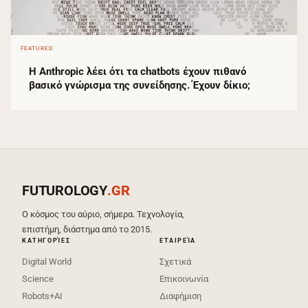
FEATURED
Η Anthropic λέει ότι τα chatbots έχουν πιθανό
βασικό γνώρισμα της συνείδησης. Έχουν δίκιο;
FUTUROLOGY
.GR
Ο κόσμος του αύριο, σήμερα. Τεχνολογία,
επιστήμη, διάστημα από το 2015.
ΚΑΤΗΓΟΡΊΕΣ
ΕΤΑΙΡΕΊΑ
Digital World
Σχετικά
Science
Επικοινωνία
Robots+AI
Διαφήμιση