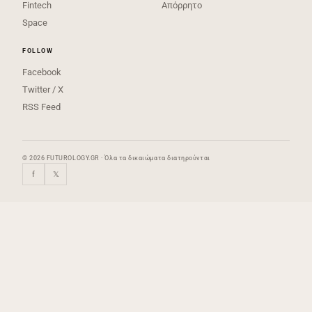
Fintech
Απόρρητο
Space
FOLLOW
Facebook
Twitter / X
RSS Feed
© 2026 FUTUROLOGY.GR · Όλα τα δικαιώματα διατηρούνται
f
𝕏