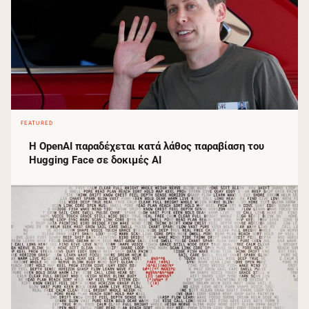
FEATURED
Η OpenAI παραδέχεται κατά λάθος παραβίαση του
Hugging Face σε δοκιμές AI