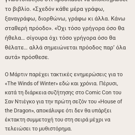
το βιβλίο. «Σχεδόν κάθε μέρα γράφω,
ξαναγράφω, διορθώνω, γράφω κι άλλα. Κάνω
σταθερή πρόοδο». «Όχι τόσο γρήγορα όσο θα
ήθελα… σίγουρα όχι τόσο γρήγορα όσο θα
θέλατε… αλλά σημειώνεται πρόοδος παρ’ όλα
αυτά» πρόσθεσε.
Ο Μάρτιν παρέχει τακτικές ενημερώσεις για το
«The Winds of Winter» εδώ και χρόνια. Πέρυσι,
κατά τη διάρκεια συζήτησης στο Comic Con του
Σαν Ντιέγκο για την πρώτη σεζόν του «House of
the Dragon», αποκάλυψε ότι δεν θα υπάρξει
έκτακτη συμμετοχή του στη σειρά μέχρι να
τελειώσει το μυθιστόρημα.