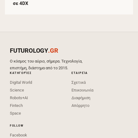
σε 4DX
FUTUROLOGY
.GR
Ο κόσμος του αύριο, σήμερα. Τεχνολογία,
επιστήμη, διάστημα από το 2015.
ΚΑΤΗΓΟΡΊΕΣ
ΕΤΑΙΡΕΊΑ
Digital World
Σχετικά
Science
Επικοινωνία
Robots+AI
Διαφήμιση
Fintech
Απόρρητο
Space
FOLLOW
Facebook