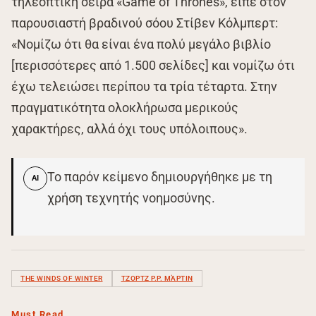
τηλεοπτική σειρά «Game of Thrones», είπε στον
παρουσιαστή βραδινού σόου Στίβεν Κόλμπερτ:
«Νομίζω ότι θα είναι ένα πολύ μεγάλο βιβλίο
[περισσότερες από 1.500 σελίδες] και νομίζω ότι
έχω τελειώσει περίπου τα τρία τέταρτα. Στην
πραγματικότητα ολοκλήρωσα μερικούς
χαρακτήρες, αλλά όχι τους υπόλοιπους».
Το παρόν κείμενο δημιουργήθηκε με τη
AI
χρήση τεχνητής νοημοσύνης.
THE WINDS OF WINTER
ΤΖΟΡΤΖ Ρ.Ρ. ΜΆΡΤΙΝ
Must Read