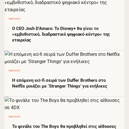
FANTASY
Ο CEO Josh D’Amaro: Το Disney+ θα γίνει το
«εμβυθιστικό, διαδραστικό ψηφιακό κέντρο» της
εταιρείας
FANTASY
Η επόμενη sci-fi σειρά των Duffer Brothers στο
Netflix μοιάζει με ‘Stranger Things’ για ενήλικες
FANTASY
Το φινάλε του The Boys θα προβληθεί στις αίθουσες