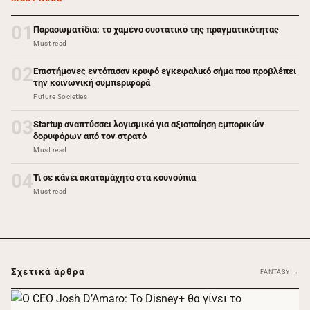
01
Παρασωματίδια: το χαμένο συστατικό της πραγματικότητας
Must read
02
Επιστήμονες εντόπισαν κρυφό εγκεφαλικό σήμα που προβλέπει
την κοινωνική συμπεριφορά
Future Societies
03
Startup αναπτύσσει λογισμικό για αξιοποίηση εμπορικών
δορυφόρων από τον στρατό
Must read
04
Τι σε κάνει ακαταμάχητο στα κουνούπια
Must read
Σχετικά άρθρα
FANTASY →