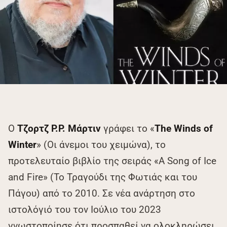
Ο
Τζορτζ Ρ.Ρ. Μάρτιν
γράφει το «
The Winds of
Winter
» (Οι άνεμοι του χειμώνα), το
προτελευταίο βιβλίο της σειράς «A Song of Ice
and Fire» (Το Τραγούδι της Φωτιάς και του
Πάγου) από το 2010. Σε νέα ανάρτηση στο
ιστολόγιό του τον Ιούλιο του 2023
γνωστοποίησε ότι προσπαθεί να ολοκληρώσει