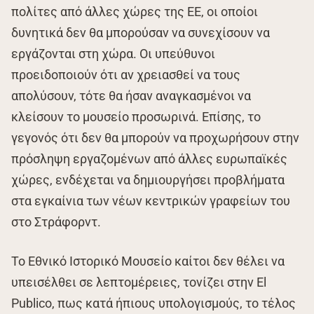
πολίτες από άλλες χώρες της ΕΕ, οι οποίοι
δυνητικά δεν θα μπορούσαν να συνεχίσουν να
εργάζονται στη χώρα. Οι υπεύθυνοι
προειδοποιούν ότι αν χρειασθεί να τους
απολύσουν, τότε θα ήσαν αναγκασμένοι να
κλείσουν το μουσείο προσωρινά. Επίσης, το
γεγονός ότι δεν θα μπορούν να προχωρήσουν στην
πρόσληψη εργαζομένων από άλλες ευρωπαϊκές
χώρες, ενδέχεται να δημιουργήσει προβλήματα
στα εγκαίνια των νέων κεντρικών γραφείων του
στο Στράφορντ.
Το Εθνικό Ιστορικό Μουσείο καίτοι δεν θέλει να
υπεισέλθει σε λεπτομέρειες, τονίζει στην El
Publico, πως κατά ήπιους υπολογισμούς, το τέλος