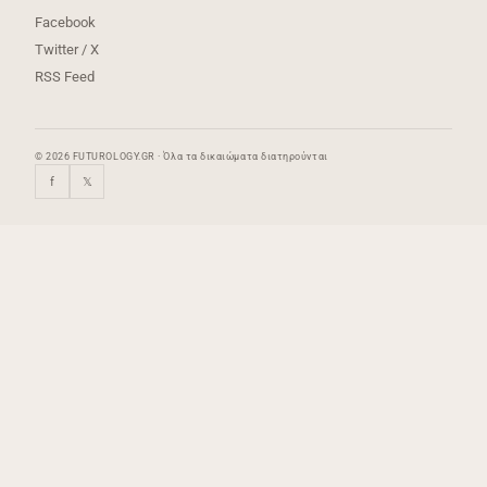
Facebook
Twitter / X
RSS Feed
© 2026 FUTUROLOGY.GR · Όλα τα δικαιώματα διατηρούνται
f
𝕏