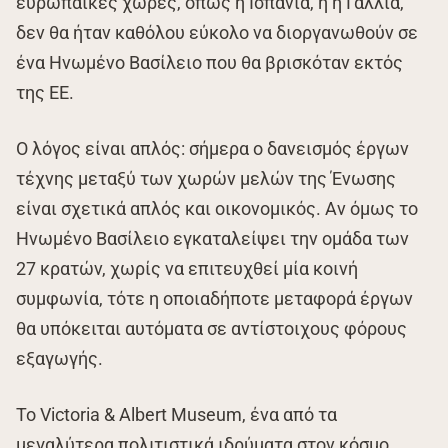
ευρωπαϊκές χώρες, όπως η Ισπανία, ή η Γαλλία,
δεν θα ήταν καθόλου εύκολο να διοργανωθούν σε
ένα Ηνωμένο Βασίλειο που θα βρισκόταν εκτός
της ΕΕ.
Ο λόγος είναι απλός: σήμερα ο δανεισμός έργων
τέχνης μεταξύ των χωρών μελών της Ένωσης
είναι σχετικά απλός και οικονομικός. Αν όμως το
Ηνωμένο Βασίλειο εγκαταλείψει την ομάδα των
27 κρατών, χωρίς να επιτευχθεί μία κοινή
συμφωνία, τότε η οποιαδήποτε μεταφορά έργων
θα υπόκειται αυτόματα σε αντίστοιχους φόρους
εξαγωγής.
Το Victoria & Albert Museum, ένα από τα
μεγαλύτερα πολιτιστικά ιδρύματα στον κόσμο,