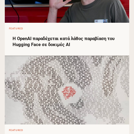
FEATURED
Η OpenAI παραδέχεται κατά λάθος παραβίαση του
Hugging Face σε δοκιμές AI
FEATURED