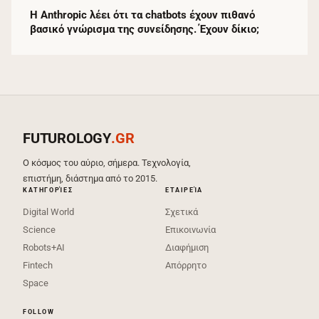
Η Anthropic λέει ότι τα chatbots έχουν πιθανό
βασικό γνώρισμα της συνείδησης. Έχουν δίκιο;
FUTUROLOGY
.GR
Ο κόσμος του αύριο, σήμερα. Τεχνολογία,
επιστήμη, διάστημα από το 2015.
ΚΑΤΗΓΟΡΊΕΣ
ΕΤΑΙΡΕΊΑ
Digital World
Σχετικά
Science
Επικοινωνία
Robots+AI
Διαφήμιση
Fintech
Απόρρητο
Space
FOLLOW