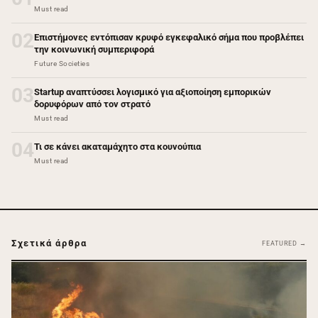
Must read
02
Επιστήμονες εντόπισαν κρυφό εγκεφαλικό σήμα που προβλέπει
την κοινωνική συμπεριφορά
Future Societies
03
Startup αναπτύσσει λογισμικό για αξιοποίηση εμπορικών
δορυφόρων από τον στρατό
Must read
04
Τι σε κάνει ακαταμάχητο στα κουνούπια
Must read
Σχετικά άρθρα
FEATURED →