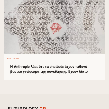
FEATURED
Η Anthropic λέει ότι τα chatbots έχουν πιθανό
βασικό γνώρισμα της συνείδησης. Έχουν δίκιο;
FUTUROLOGY
.GR