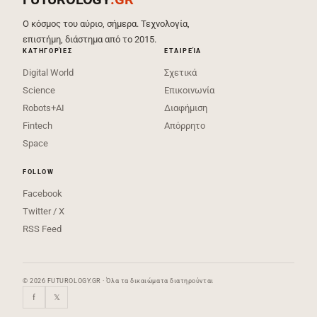
Ο κόσμος του αύριο, σήμερα. Τεχνολογία,
επιστήμη, διάστημα από το 2015.
ΚΑΤΗΓΟΡΊΕΣ
ΕΤΑΙΡΕΊΑ
Digital World
Σχετικά
Science
Επικοινωνία
Robots+AI
Διαφήμιση
Fintech
Απόρρητο
Space
FOLLOW
Facebook
Twitter / X
RSS Feed
© 2026 FUTUROLOGY.GR · Όλα τα δικαιώματα διατηρούνται
f
𝕏