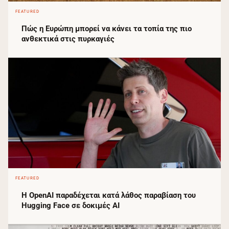
FEATURED
Πώς η Ευρώπη μπορεί να κάνει τα τοπία της πιο
ανθεκτικά στις πυρκαγιές
FEATURED
Η OpenAI παραδέχεται κατά λάθος παραβίαση του
Hugging Face σε δοκιμές AI