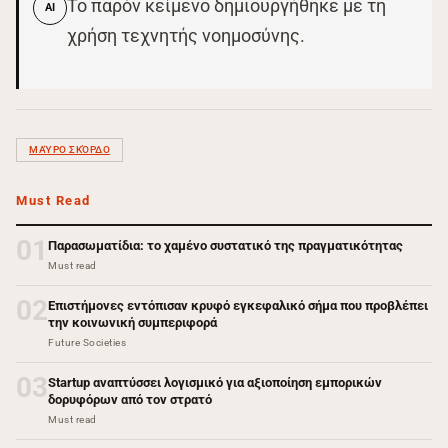
Το παρόν κείμενο δημιουργήθηκε με τη
AI
χρήση τεχνητής νοημοσύνης.
ΜΑΎΡΟ ΣΚΌΡΔΟ
Must Read
01
Παρασωματίδια: το χαμένο συστατικό της πραγματικότητας
Must read
02
Επιστήμονες εντόπισαν κρυφό εγκεφαλικό σήμα που προβλέπει
την κοινωνική συμπεριφορά
Future Societies
03
Startup αναπτύσσει λογισμικό για αξιοποίηση εμπορικών
δορυφόρων από τον στρατό
Must read