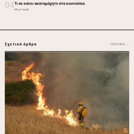
04
Τι σε κάνει ακαταμάχητο στα κουνούπια
Must read
Σχετικά άρθρα
FEATURED →