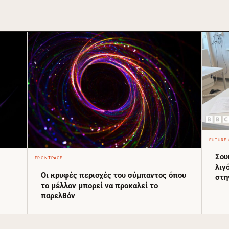
FUTURE 
Σου
FRONTPAGE
λιγ
Οι κρυφές περιοχές του σύμπαντος όπου
στη
το μέλλον μπορεί να προκαλεί το
παρελθόν