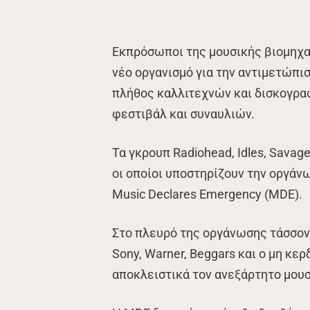
Εκπρόσωποι της μουσικής βιομηχα
νέο οργανισμό για την αντιμετώπι
πλήθος καλλιτεχνών και δισκογρα
φεστιβάλ και συναυλιών.
Τα γκρουπ Radiohead, Idles, Savag
οι οποίοι υποστηρίζουν την οργάν
Music Declares Emergency (MDE).
Στο πλευρό της οργάνωσης τάσσοντ
Sony, Warner, Beggars και ο μη κ
αποκλειστικά τον ανεξάρτητο μου