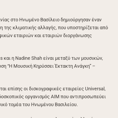
νίας στο Ηνωμένο Βασίλειο δημιούργησαν έναν
ση της κλιματικής αλλαγής, που υποστηρίζεται από
φικών εταιριών και εταιριών διοργάνωσης
es και η Nadine Shah είναι μεταξύ των μουσικών,
ωση “Η Μουσική Κηρύσσει Έκτακτη Ανάγκη” –
αι επίσης οι δισκογραφικές εταιρείες Universal,
ερδοσκοπικός οργανισμός AIM που αντιπροσωπεύει
σικό τομέα του Ηνωμένου Βασιλείου.