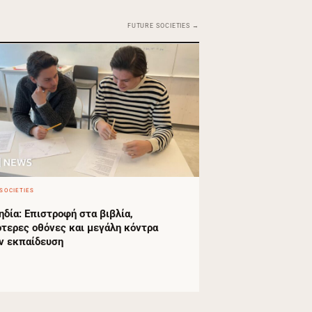
FUTURE SOCIETIES →
SOCIETIES
ηδία: Επιστροφή στα βιβλία,
ότερες οθόνες και μεγάλη κόντρα
ν εκπαίδευση