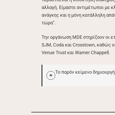
αλλαγή. Είμαστε αντιμέτωποι με κ
ανάγκης και η μόνη κατάλληλη απά
τώρα”.
Την οργάνωση MDE στηρίζουν οι ετ
SJM, Coda και Crosstown, καθώς οι
Venue Trust και Warner Chappell.
Το παρόν κείμενο δημιουργή
AI