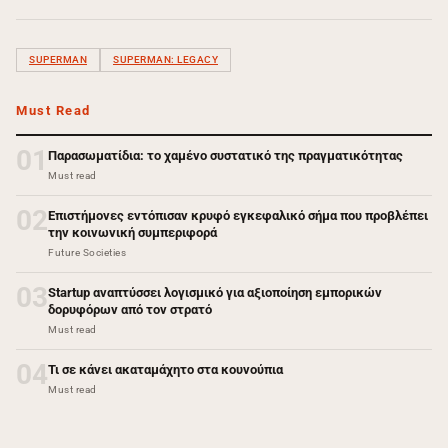
SUPERMAN
SUPERMAN: LEGACY
Must Read
01
Παρασωματίδια: το χαμένο συστατικό της πραγματικότητας
Must read
02
Επιστήμονες εντόπισαν κρυφό εγκεφαλικό σήμα που προβλέπει
την κοινωνική συμπεριφορά
Future Societies
03
Startup αναπτύσσει λογισμικό για αξιοποίηση εμπορικών
δορυφόρων από τον στρατό
Must read
04
Τι σε κάνει ακαταμάχητο στα κουνούπια
Must read