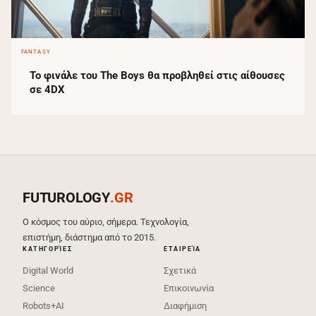
FANTASY
Το φινάλε του The Boys θα προβληθεί στις αίθουσες
σε 4DX
FUTUROLOGY
.GR
Ο κόσμος του αύριο, σήμερα. Τεχνολογία,
επιστήμη, διάστημα από το 2015.
ΚΑΤΗΓΟΡΊΕΣ
ΕΤΑΙΡΕΊΑ
Digital World
Σχετικά
Science
Επικοινωνία
Robots+AI
Διαφήμιση