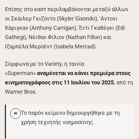
Επίσης στο καστ περιλαμβάνονται μεταξύ άλλων
οι Σκάιλερ Γκιζόντο (Skyler Gisondo), ‘Αντονι
Κάριγκαν (Anthony Carrigan), Έντι Γκαθέγκι (Edi
Gathegi), Νέιθαν Φίλιον (Nathan Fillon) και
Ιζαμπέλα Μερσέντ (Isabela Mercad).
Σύμφωνα με το Variety, η ταινία
«Superman»
αναμένεται να κάνει πρεμιέρα στους
κινηματογράφους στις 11 Ιουλίου του 2025
, από τη
Warner Bros.
Το παρόν κείμενο δημιουργήθηκε με τη
AI
χρήση τεχνητής νοημοσύνης.