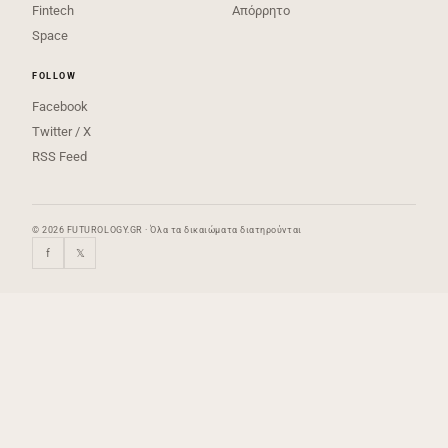
Fintech
Απόρρητο
Space
FOLLOW
Facebook
Twitter / X
RSS Feed
© 2026 FUTUROLOGY.GR · Όλα τα δικαιώματα διατηρούνται
f
𝕏