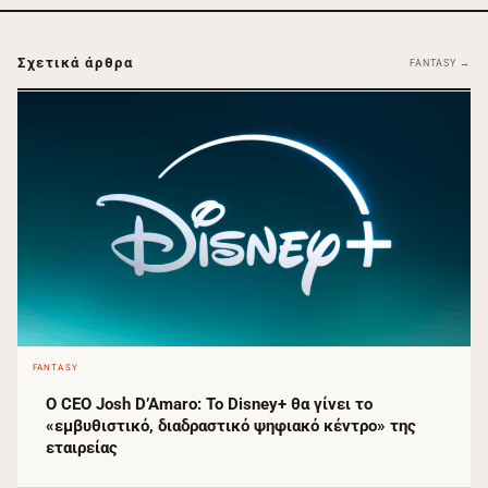
Σχετικά άρθρα
FANTASY →
FANTASY
Ο CEO Josh D’Amaro: Το Disney+ θα γίνει το
«εμβυθιστικό, διαδραστικό ψηφιακό κέντρο» της
εταιρείας