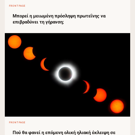
FRONTPAGE
Μπορεί η μειωμένη πρόσληψη πρωτεΐνης να
επιβραδύνει τη γήρανση;
FRONTPAGE
Πού θα φανεί η επόμενη ολική ηλιακή έκλειψη σε