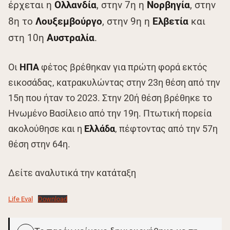
έρχεται η
Ολλανδία
, στην 7η η
Νορβηγία
, στην
8η το
Λουξεμβούργο
, στην 9η η
Ελβετία
και
στη 10η
Αυστραλία
.
Οι
ΗΠΑ
φέτος βρέθηκαν για πρώτη φορά εκτός
εικοσάδας, κατρακυλώντας στην 23η θέση από την
15η που ήταν το 2023. Στην 20ή θέση βρέθηκε το
Ηνωμένο Βασίλειο από την 19η. Πτωτική πορεία
ακολούθησε και η
Ελλάδα
, πέφτοντας από την 57η
θέση στην 64η.
Δείτε αναλυτικά την κατάταξη
Life Eval
Download