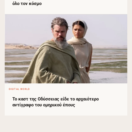
όλο τον κόσμο
DIGITAL WORLD
Το καστ της Οδύσσειας είδε το αρχαιότερο
αντίγραφο του ομηρικού έπους