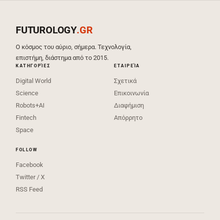
FUTUROLOGY
.GR
Ο κόσμος του αύριο, σήμερα. Τεχνολογία,
επιστήμη, διάστημα από το 2015.
ΚΑΤΗΓΟΡΊΕΣ
ΕΤΑΙΡΕΊΑ
Digital World
Σχετικά
Science
Επικοινωνία
Robots+AI
Διαφήμιση
Fintech
Απόρρητο
Space
FOLLOW
Facebook
Twitter / X
RSS Feed