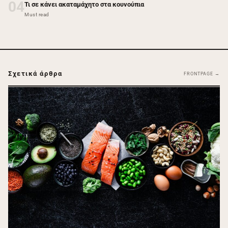
04
Τι σε κάνει ακαταμάχητο στα κουνούπια
Must read
Σχετικά άρθρα
FRONTPAGE →