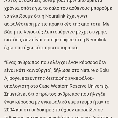
Αυτές οι δοκιμές συνέβησαν πριν από αρκετά
χρόνια, οπότε για το καλό του ασθενούς μπορούμε
να ελπίζουμε ότι η Neuralink έχει γίνει
ασφαλέστερη με τις πρακτικές της από τότε. Με
βάση τις λιγοστές λεπτομέρειες μέχρι στιγμής,
ωστόσο, δεν είναι επίσης σαφές ότι η Neuralink
έχει επιτύχει κάτι πρωτοποριακό.
“Ένας άνθρωπος που ελέγχει έναν κέρσορα δεν
είναι κάτι καινούργιο”, δήλωσε στο Nature ο Bolu
Ajiboye, ερευνητής διεπαφής εγκεφάλου-
υπολογιστή στο Case Western Reserve University.
Σημειώνει ότι ο πρώτος άνθρωπος που ήλεγξε
έναν κέρσορα με εγκεφαλικό εμφύτευμα ήταν το
2004 και ότι οι δοκιμές το έχουν αποδείξει σε
πιθήκους για ακόμη μεγαλύτερο χρονικό διάστημα.