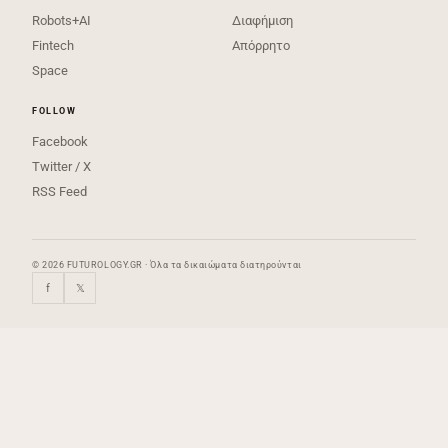
Robots+AI
Διαφήμιση
Fintech
Απόρρητο
Space
FOLLOW
Facebook
Twitter / X
RSS Feed
© 2026 FUTUROLOGY.GR · Όλα τα δικαιώματα διατηρούνται
f
𝕏