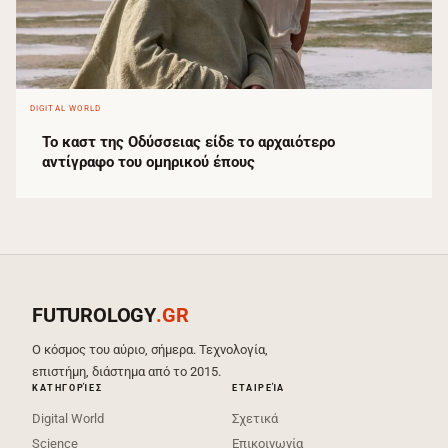
DIGITAL WORLD
Το καστ της Οδύσσειας είδε το αρχαιότερο
αντίγραφο του ομηρικού έπους
FUTUROLOGY
.GR
Ο κόσμος του αύριο, σήμερα. Τεχνολογία,
επιστήμη, διάστημα από το 2015.
ΚΑΤΗΓΟΡΊΕΣ
ΕΤΑΙΡΕΊΑ
Digital World
Σχετικά
Science
Επικοινωνία