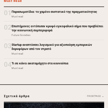
Must Read
01
Παρασωματίδια: το χαμένο συστατικό της πραγματικότητας
Must read
02
Επιστήμονες εντόπισαν κρυφό εγκεφαλικό σήμα που προβλέπει
την κοινωνική συμπεριφορά
Future Societies
03
Startup αναπτύσσει λογισμικό για αξιοποίηση εμπορικών
δορυφόρων από τον στρατό
Must read
04
Τι σε κάνει ακαταμάχητο στα κουνούπια
Must read
Σχετικά άρθρα
FRONTPAGE →