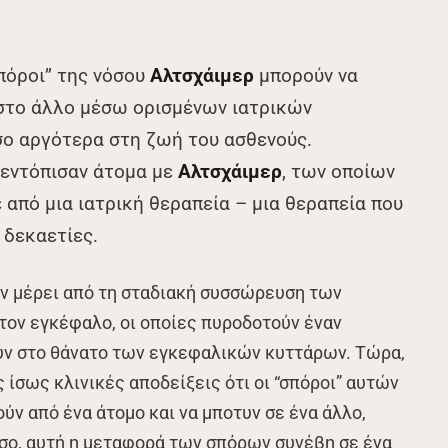
σπόροι” της νόσου
Αλτσχάιμερ
μπορούν να
στο άλλο μέσω ορισμένων ιατρικών
σο αργότερα στη ζωή του ασθενούς.
 εντόπισαν άτομα με
Αλτσχάιμερ
, των οποίων
από μια ιατρική θεραπεία – μια θεραπεία που
 δεκαετίες.
ν μέρει από τη σταδιακή συσσώρευση των
τον εγκέφαλο, οι οποίες πυροδοτούν έναν
ν στο θάνατο των εγκεφαλικών κυττάρων. Τώρα,
 ίσως κλινικές αποδείξεις ότι οι “σπόροι” αυτών
ν από ένα άτομο και να μποτυν σε ένα άλλο,
σο, αυτή η μεταφορά των σπόρων συνέβη σε ένα