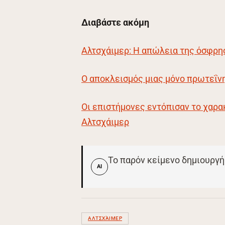
Διαβάστε ακόμη
Αλτσχάιμερ: Η απώλεια της όσφρησ
Ο αποκλεισμός μιας μόνο πρωτεΐν
Οι επιστήμονες εντόπισαν το χαρα
Αλτσχάιμερ
Το παρόν κείμενο δημιουργή
AI
ΑΛΤΣΧΆΙΜΕΡ