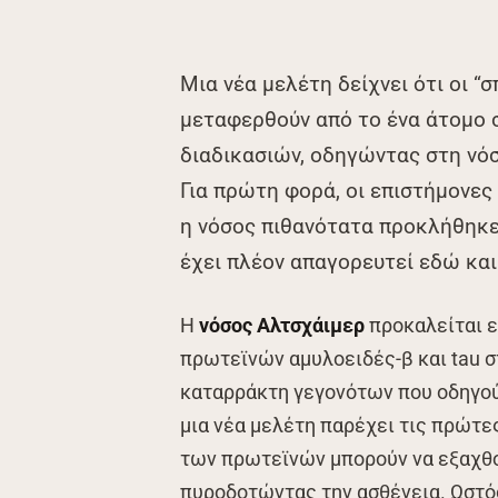
Μια νέα μελέτη δείχνει ότι οι “
μεταφερθούν από το ένα άτομο 
διαδικασιών, οδηγώντας στη νό
Για πρώτη φορά, οι επιστήμονες
η νόσος πιθανότατα προκλήθηκε 
έχει πλέον απαγορευτεί εδώ και
Η
νόσος Αλτσχάιμερ
προκαλείται ε
πρωτεϊνών αμυλοειδές-β και tau σ
καταρράκτη γεγονότων που οδηγού
μια νέα μελέτη παρέχει τις πρώτες
των πρωτεϊνών μπορούν να εξαχθού
πυροδοτώντας την ασθένεια. Ωστό