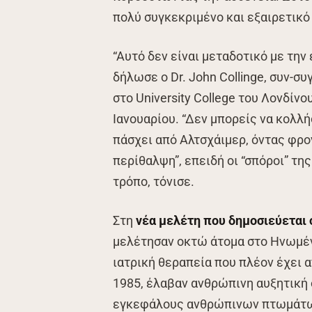
πολύ συγκεκριμένο και εξαιρετικό 
“Αυτό δεν είναι μεταδοτικό με την
δήλωσε ο Dr. John Collinge, συν-
στο University College του Λονδίνο
Ιανουαρίου. “Δεν μπορείς να κολλή
πάσχει από Αλτσχάιμερ, όντας φρο
περίθαλψη”, επειδή οι “σπόροι” τη
τρόπο, τόνισε.
Στη
νέα μελέτη που δημοσιεύεται 
μελέτησαν οκτώ άτομα στο Ηνωμένο
ιατρική θεραπεία που πλέον έχει 
1985, έλαβαν ανθρώπινη αυξητική 
εγκεφάλους ανθρώπινων πτωμάτ