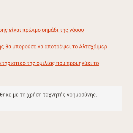
ης είναι πρώιμο σημάδι της νόσου
ης θα μπορούσε να αποτρέψει το Αλτσχάιμερ
κτηριστικό της ομιλίας που προμηνύει το
θηκε με τη χρήση τεχνητής νοημοσύνης.