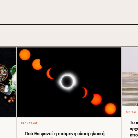
DIGITAL
Το 
FRONTPAGE
αρχ
Πού θα φανεί η επόμενη ολική ηλιακή
έπο