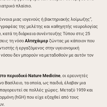
ιατρικό πλαίσιο.
 έννοια μιας ιογενούς ή βακτηριακής λοίμωξης”,
συγγραφέας της μελέτης και καθηγητής νευρολογίας
υ, κατά τη διάρκεια συνέντευξης Τύπου στις 25
σεις τη νόσο
Αλτσχάιμερ
ζώντας με κάποιον που
ντιστής ή εργαζόμενος στην υγειονομική
ς νόσου δεν μπορούν να μεταδοθούν με αυτόν τον
στο περιοδικό Nature Medicine
, οι ερευνητές
 Βασίλειο, τα οποία, ως παιδιά, έλαβαν μια
απαγορευτεί σε πολλές χώρες. Μεταξύ 1959 και
ορμόνη (hGH) που είχε εξαχθεί από τους
ων.