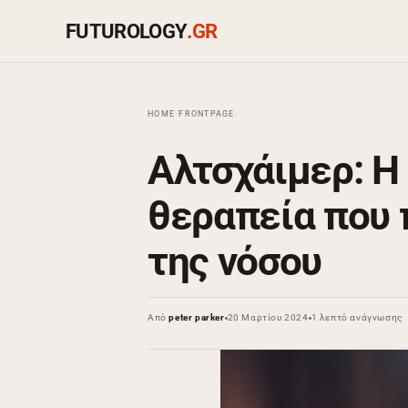
FUTUROLOGY
.GR
HOME
›
FRONTPAGE
›
Αλτσχάιμερ: Η
θεραπεία που
της νόσου
Από
peter parker
20 Μαρτίου 2024
1 λεπτό ανάγνωσης