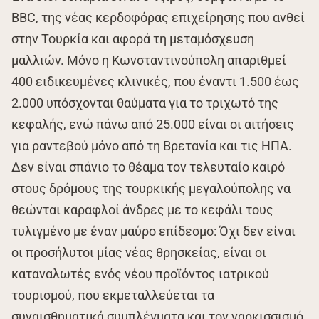
BBC, της νέας κερδοφόρας επιχείρησης που ανθεί
στην Τουρκία και αφορά τη μεταμόσχευση
μαλλιών. Μόνο η Κωνσταντινούπολη απαριθμεί
400 ειδικευμένες κλινικές, που έναντι 1.500 έως
2.000 υπόσχονται θαύματα για το τριχωτό της
κεφαλής, ενώ πάνω από 25.000 είναι οι αιτήσεις
για ραντεβού μόνο από τη Βρετανία και τις ΗΠΑ.
Δεν είναι σπάνιο το θέαμα τον τελευταίο καιρό
στους δρόμους της τουρκικής μεγαλούπολης να
θεώνται καραφλοί άνδρες με το κεφάλι τους
τυλιγμένο με έναν μαύρο επίδεσμο: Όχι δεν είναι
οι προσήλυτοι μίας νέας θρησκείας, είναι οι
καταναλωτές ενός νέου προϊόντος ιατρικού
τουρισμού, που εκμεταλλεύεται τα
συναισθηματικά συμπλέγματα και τον ναρκισσισμό