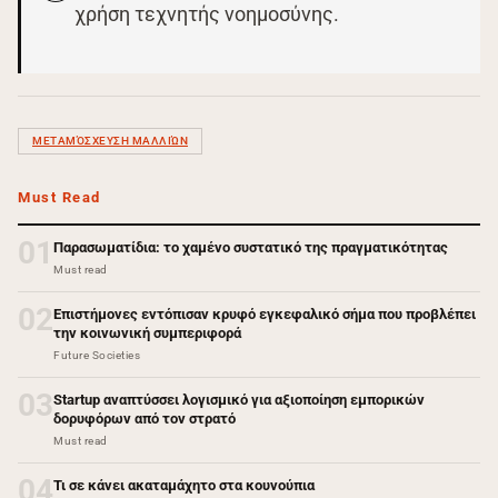
χρήση τεχνητής νοημοσύνης.
ΜΕΤΑΜΌΣΧΕΥΣΗ ΜΑΛΛΙΏΝ
Must Read
01
Παρασωματίδια: το χαμένο συστατικό της πραγματικότητας
Must read
02
Επιστήμονες εντόπισαν κρυφό εγκεφαλικό σήμα που προβλέπει
την κοινωνική συμπεριφορά
Future Societies
03
Startup αναπτύσσει λογισμικό για αξιοποίηση εμπορικών
δορυφόρων από τον στρατό
Must read
04
Τι σε κάνει ακαταμάχητο στα κουνούπια