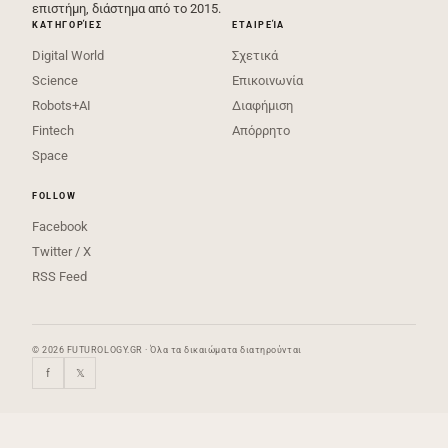
επιστήμη, διάστημα από το 2015.
ΚΑΤΗΓΟΡΊΕΣ
ΕΤΑΙΡΕΊΑ
Digital World
Σχετικά
Science
Επικοινωνία
Robots+AI
Διαφήμιση
Fintech
Απόρρητο
Space
FOLLOW
Facebook
Twitter / X
RSS Feed
© 2026 FUTUROLOGY.GR · Όλα τα δικαιώματα διατηρούνται
f
𝕏