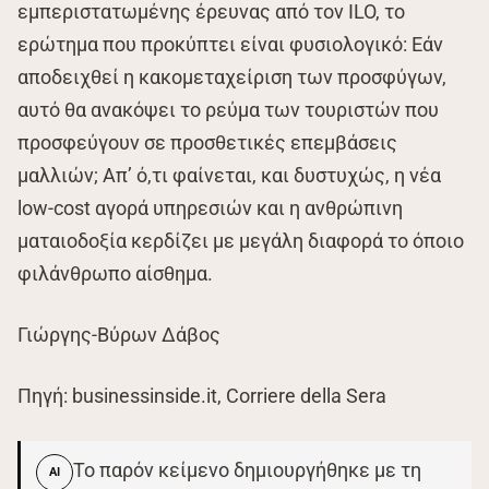
εμπεριστατωμένης έρευνας από τον ILO, το
ερώτημα που προκύπτει είναι φυσιολογικό: Εάν
αποδειχθεί η κακομεταχείριση των προσφύγων,
αυτό θα ανακόψει το ρεύμα των τουριστών που
προσφεύγουν σε προσθετικές επεμβάσεις
μαλλιών; Απ’ ό,τι φαίνεται, και δυστυχώς, η νέα
low-cost αγορά υπηρεσιών και η ανθρώπινη
ματαιοδοξία κερδίζει με μεγάλη διαφορά το όποιο
φιλάνθρωπο αίσθημα.
Γιώργης-Βύρων Δάβος
Πηγή: businessinside.it, Corriere della Sera
Το παρόν κείμενο δημιουργήθηκε με τη
AI