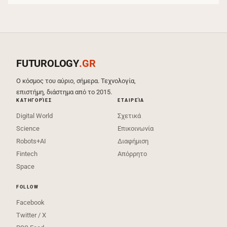
FUTUROLOGY
.GR
Ο κόσμος του αύριο, σήμερα. Τεχνολογία,
επιστήμη, διάστημα από το 2015.
ΚΑΤΗΓΟΡΊΕΣ
ΕΤΑΙΡΕΊΑ
Digital World
Σχετικά
Science
Επικοινωνία
Robots+AI
Διαφήμιση
Fintech
Απόρρητο
Space
FOLLOW
Facebook
Twitter / X