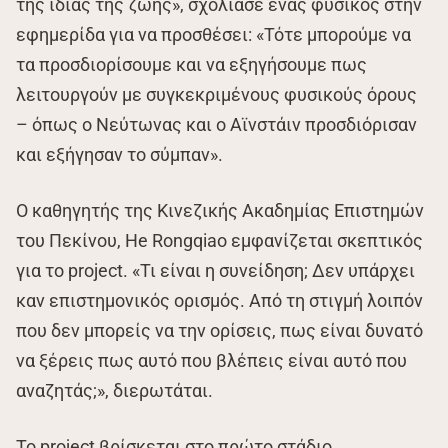
της ίδιας της ζωής», σχολίασε ένας φυσικός στην
εφημερίδα για να προσθέσει: «Τότε μπορούμε να
τα προσδιορίσουμε και να εξηγήσουμε πως
λειτουργούν με συγκεκριμένους φυσικούς όρους
– όπως ο Νεύτωνας και ο Αϊνστάιν προσδιόρισαν
και εξήγησαν το σύμπαν».
Ο καθηγητής της Κινεζικής Ακαδημίας Επιστημών
του Πεκίνου, He Rongqiao εμφανίζεται σκεπτικός
για το project. «Τι είναι η συνείδηση; Δεν υπάρχει
καν επιστημονικός ορισμός. Από τη στιγμή λοιπόν
που δεν μπορείς να την ορίσεις, πως είναι δυνατό
να ξέρεις πως αυτό που βλέπεις είναι αυτό που
αναζητάς;», διερωτάται.
Το project βρίσκεται στο πρώτο στάδιο