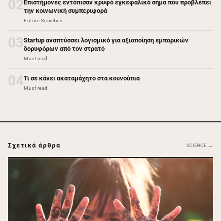
02
Επιστήμονες εντόπισαν κρυφό εγκεφαλικό σήμα που προβλέπει
την κοινωνική συμπεριφορά
Future Societies
03
Startup αναπτύσσει λογισμικό για αξιοποίηση εμπορικών
δορυφόρων από τον στρατό
Must read
04
Τι σε κάνει ακαταμάχητο στα κουνούπια
Must read
Σχετικά άρθρα
SCIENCE →