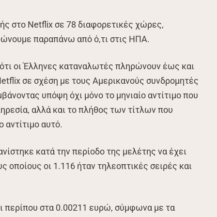
ς στο Netflix σε 78 διαφορετικές χώρες,
ρώνουμε παραπάνω από ό,τι στις ΗΠΑ.
 ότι οι Έλληνες καταναλωτές πληρώνουν έως και
etflix σε σχέση με τους Αμερικανούς συνδρομητές
μβάνοντας υπόψη όχι μόνο το μηνιαίο αντίτιμο που
ηρεσία, αλλά και το πλήθος των τίτλων που
 αντίτιμο αυτό.
ανίστηκε κατά την περίοδο της μελέτης να έχει
υς οποίους οι 1.116 ήταν τηλεοπτικές σειρές και
αι περίπου στα 0.00211 ευρώ, σύμφωνα με τα