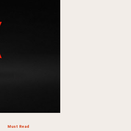
Must Read