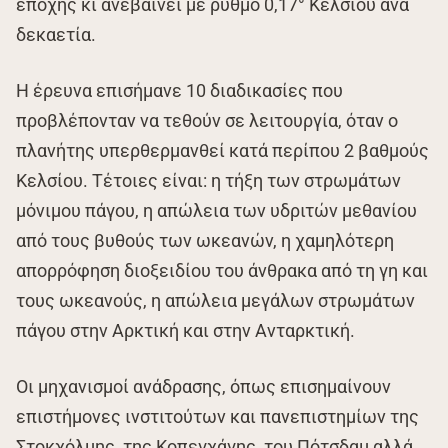
εποχής κι ανεβαίνει με ρυθμό 0,17° Κελσίου ανά
δεκαετία.
Η έρευνα επισήμανε 10 διαδικασίες που
προβλέπονταν να τεθούν σε λειτουργία, όταν ο
πλανήτης υπερθερμανθεί κατά περίπου 2 βαθμούς
Κελσίου. Τέτοιες είναι: η τήξη των στρωμάτων
μόνιμου πάγου, η απώλεια των υδριτών μεθανίου
από τους βυθούς των ωκεανών, η χαμηλότερη
απορρόφηση διοξειδίου του άνθρακα από τη γη και
τους ωκεανούς, η απώλεια μεγάλων στρωμάτων
πάγου στην Αρκτική και στην Ανταρκτική.
Οι μηχανισμοί ανάδρασης, όπως επισημαίνουν
επιστήμονες ινστιτούτων και πανεπιστημίων της
Στοκχόλμης, της Κοπεγχάγης, του Πότσδαμ αλλά