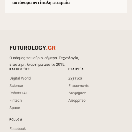
αυτόνομα αντίπαλη εταιρεία
FUTUROLOGY
.GR
Ο κόσμος του αύριο, σήμερα. Τεχνολογία,
επιστήμη, διάστημα από το 2015.
ΚΑΤΗΓΟΡΊΕΣ
ΕΤΑΙΡΕΊΑ
Digital World
Σχετικά
Science
Επικοινωνία
Robots+AI
Διαφήμιση
Fintech
Απόρρητο
Space
FOLLOW
Facebook