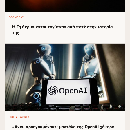
DOOMSDAY
Η Γη θερμαίνεται ταχύτερα από ποτέ στην ιστορία
της
DIGITAL WORLD
«Άνευ προηγουμένου»: μοντέλο της OpenAI χάκαρε