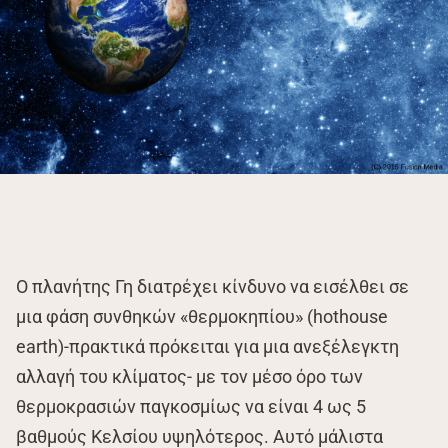
Ο πλανήτης Γη διατρέχει κίνδυνο να εισέλθει σε
μια φάση συνθηκών «θερμοκηπίου» (hothouse
earth)-πρακτικά πρόκειται για μια ανεξέλεγκτη
αλλαγή του κλίματος- με τον μέσο όρο των
θερμοκρασιών παγκοσμίως να είναι 4 ως 5
βαθμούς Κελσίου υψηλότερος. Αυτό μάλιστα