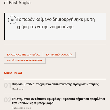
of East Anglia.
Το παρόν κείμενο δημιουργήθηκε με τη
AI
χρήση τεχνητής νοημοσύνης.
ΚΑΎΣΩΝΑΣ ΤΗΣ ΧΙΛΙΕΤΊΑΣ
ΚΛΙΜΑΤΙΚΉ ΑΛΛΑΓΉ
ΦΑΙΝΌΜΕΝΟ ΘΕΡΜΟΚΗΠΊΟΥ
Must Read
01
Παρασωματίδια: το χαμένο συστατικό της πραγματικότητας
Must read
02
Επιστήμονες εντόπισαν κρυφό εγκεφαλικό σήμα που προβλέπει
την κοινωνική συμπεριφορά
Future Societies