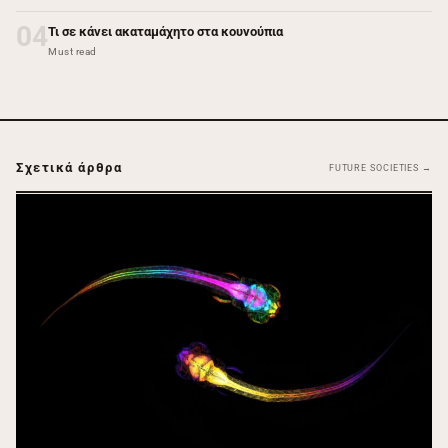
04
Τι σε κάνει ακαταμάχητο στα κουνούπια
Must read
Σχετικά άρθρα
FUTURE SOCIETIES →