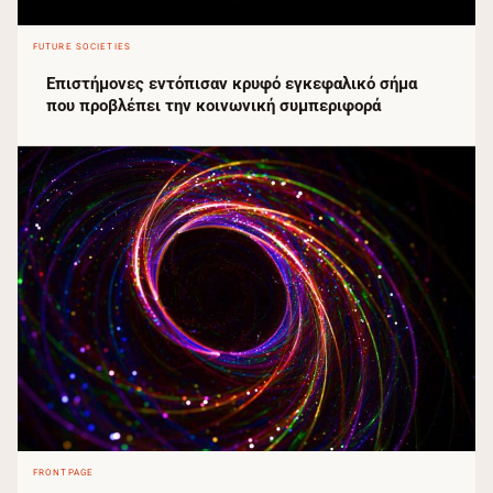
FUTURE SOCIETIES
Επιστήμονες εντόπισαν κρυφό εγκεφαλικό σήμα
που προβλέπει την κοινωνική συμπεριφορά
FRONTPAGE