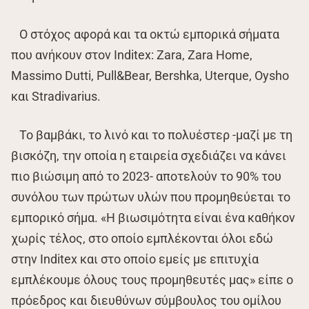
Ο στόχος αφορά και τα οκτώ εμπορικά σήματα
που ανήκουν στον Inditex: Zara, Zara Home,
Massimo Dutti, Pull&Bear, Bershka, Uterque, Oysho
και Stradivarius.
Το βαμβάκι, το λινό και το πολυέστερ -μαζί με τη
βισκόζη, την οποία η εταιρεία σχεδιάζει να κάνει
πιο βιώσιμη από το 2023- αποτελούν το 90% του
συνόλου των πρώτων υλών που προμηθεύεται το
εμπορικό σήμα. «Η βιωσιμότητα είναι ένα καθήκον
χωρίς τέλος, στο οποίο εμπλέκονται όλοι εδώ
στην Inditex και στο οποίο εμείς με επιτυχία
εμπλέκουμε όλους τους προμηθευτές μας» είπε ο
πρόεδρος και διευθύνων σύμβουλος του ομίλου