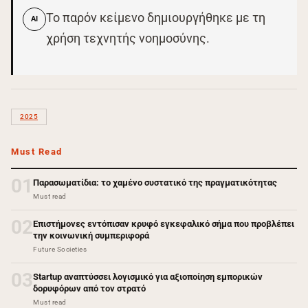
Το παρόν κείμενο δημιουργήθηκε με τη
AI
χρήση τεχνητής νοημοσύνης.
2025
Must Read
01
Παρασωματίδια: το χαμένο συστατικό της πραγματικότητας
Must read
02
Επιστήμονες εντόπισαν κρυφό εγκεφαλικό σήμα που προβλέπει
την κοινωνική συμπεριφορά
Future Societies
03
Startup αναπτύσσει λογισμικό για αξιοποίηση εμπορικών
δορυφόρων από τον στρατό
Must read