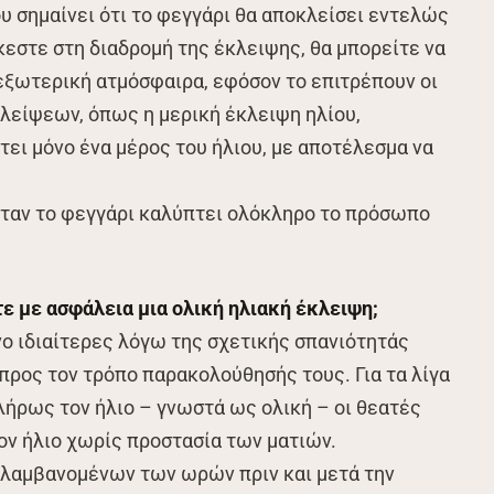
υ σημαίνει ότι το φεγγάρι θα αποκλείσει εντελώς
κεστε στη διαδρομή της έκλειψης, θα μπορείτε να
 εξωτερική ατμόσφαιρα, εφόσον το επιτρέπουν οι
κλείψεων, όπως η μερική έκλειψη ηλίου,
τει μόνο ένα μέρος του ήλιου, με αποτέλεσμα να
όταν το φεγγάρι καλύπτει ολόκληρο το πρόσωπο
 με ασφάλεια μια ολική ηλιακή έκλειψη;
νο ιδιαίτερες λόγω της σχετικής σπανιότητάς
 προς τον τρόπο παρακολούθησής τους. Για τα λίγα
λήρως τον ήλιο – γνωστά ως ολική – οι θεατές
ον ήλιο χωρίς προστασία των ματιών.
ιλαμβανομένων των ωρών πριν και μετά την