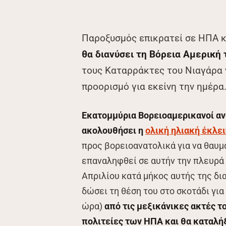
Παροξυσμός επικρατεί σε ΗΠΑ κ
θα διανύσει τη Βόρεια Αμερική
τους Καταρράκτες του Νιαγάρα 
προορισμό για εκείνη την ημέρα
Εκατομμύρια Βορειοαμερικανοί αν
ακολουθήσει η
ολική ηλιακή έκλε
προς βορειοανατολικά για να θαυμ
επαναληφθεί σε αυτήν την πλευρά 
Απριλίου κατά μήκος αυτής της δι
δώσει τη θέση του στο σκοτάδι για
ώρα)
από τις μεξικάνικες ακτές τ
πολιτείες των ΗΠΑ και θα καταλήξ