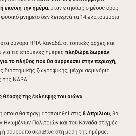
ή εκείνη την ημέρα
, όταν ετησίως ο μέσος όρος
φυσικό μνημείο δεν ξεπερνά τα 14 εκατομμύρια
στα σύνορα ΗΠΑ-Καναδά, οι τοπικές αρχές και
 για τις επόμενες ημέρες
πληθώρα δωρεάν
ια το πλήθος που θα συρρεύσει στην περιοχή
,
ς διαστημικής ζωγραφικής, μέχρι σεμινάρια
ς της NASA.
ς θέασης της έκλειψης του αιώνα
 η οποία θα πραγματοποιηθεί στις
8 Απριλίου
, θα
ων Ηνωμένων Πολιτειών και του Καναδά στιγμές
ή ή σούρουπο ακριβώς στη μέση της ημέρας.