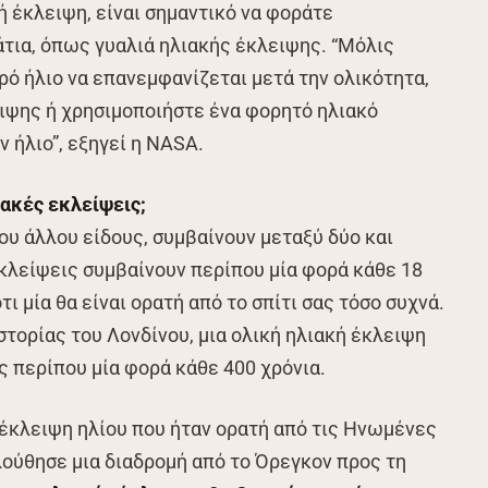
κή έκλειψη, είναι σημαντικό να φοράτε
άτια, όπως γυαλιά ηλιακής έκλειψης. “Μόλις
ρό ήλιο να επανεμφανίζεται μετά την ολικότητα,
ιψης ή χρησιμοποιήστε ένα φορητό ηλιακό
ν ήλιο”, εξηγεί η NASA.
ακές εκλείψεις;
του άλλου είδους, συμβαίνουν μεταξύ δύο και
εκλείψεις συμβαίνουν περίπου μία φορά κάθε 18
τι μία θα είναι ορατή από το σπίτι σας τόσο συχνά.
τορίας του Λονδίνου, μια ολική ηλιακή έκλειψη
ς περίπου μία φορά κάθε 400 χρόνια.
ή έκλειψη ηλίου που ήταν ορατή από τις Ηνωμένες
λούθησε μια διαδρομή από το Όρεγκον προς τη