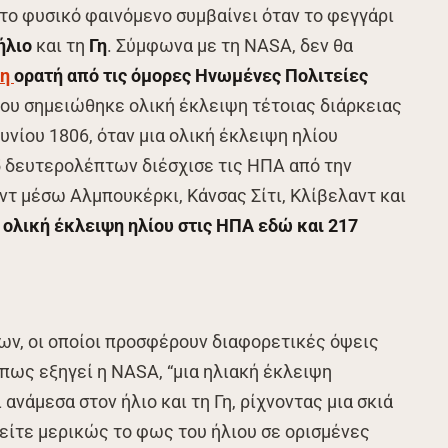
 το φυσικό φαινόμενο συμβαίνει όταν το φεγγάρι
ήλιο
και τη
Γη
. Σύμφωνα με τη NASA, δεν θα
ψη
ορατή από τις όμορες Ηνωμένες Πολιτείες
που σημειώθηκε ολική έκλειψη τέτοιας διάρκειας
ουνίου 1806, όταν μια ολική έκλειψη ηλίου
5 δευτερολέπτων διέσχισε τις ΗΠΑ από την
τ μέσω Αλμπουκέρκι, Κάνσας Σίτι, Κλίβελαντ και
ή ολική έκλειψη ηλίου στις ΗΠΑ εδώ και 217
ων, οι οποίοι προσφέρουν διαφορετικές όψεις
Όπως εξηγεί η NASA, “μια ηλιακή έκλειψη
ανάμεσα στον ήλιο και τη Γη, ρίχνοντας μια σκιά
 είτε μερικώς το φως του ήλιου σε ορισμένες