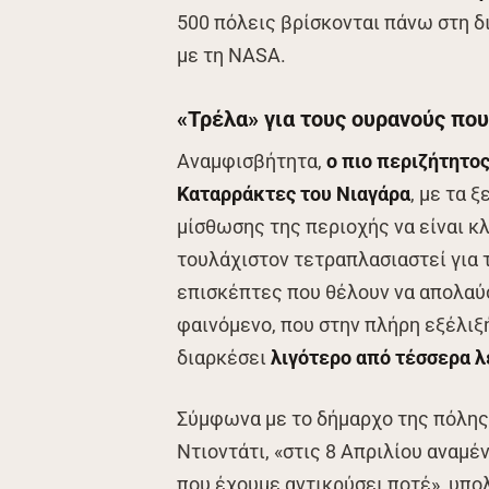
500 πόλεις βρίσκονται πάνω στη 
με τη NASA.
«Τρέλα» για τους ουρανούς που
Αναμφισβήτητα,
ο πιο περιζήτητο
Καταρράκτες του Νιαγάρα
, με τα 
μίσθωσης της περιοχής να είναι κλ
τουλάχιστον τετραπλασιαστεί για
επισκέπτες που θέλουν να απολαύσ
φαινόμενο, που στην πλήρη εξέλιξή
διαρκέσει
λιγότερο από τέσσερα 
Σύμφωνα με το δήμαρχο της πόλης 
Ντιοντάτι, «στις 8 Απριλίου αναμ
που έχουμε αντικρύσει ποτέ», υπο