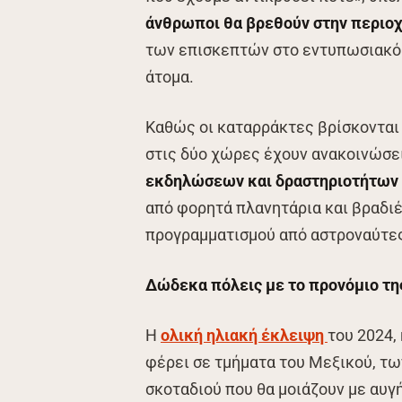
άνθρωποι θα βρεθούν στην περιοχ
των επισκεπτών στο εντυπωσιακό 
άτομα.
Καθώς οι καταρράκτες βρίσκονται 
στις δύο χώρες έχουν ανακοινώσει
εκδηλώσεων και δραστηριοτήτων γ
από φορητά πλανητάρια και βραδιέ
προγραμματισμού από αστροναύτε
Δώδεκα πόλεις με το προνόμιο τη
Η
ολική ηλιακή έκλειψη
του 2024,
φέρει σε τμήματα του Μεξικού, τ
σκοταδιού που θα μοιάζουν με αυγ