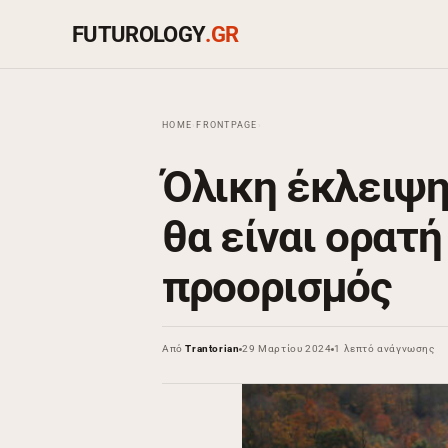
FUTUROLOGY
.GR
HOME
›
FRONTPAGE
›
Όλικη έκλειψη 
θα είναι ορατή
προορισμός
Από
Trantorian
29 Μαρτίου 2024
1 λεπτό ανάγνωσης