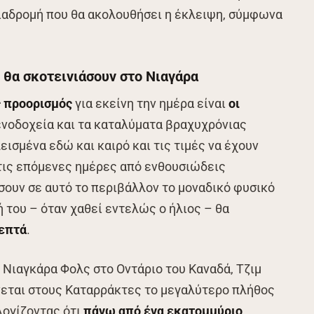
διαδρομή που θα ακολουθήσει η έκλειψη, σύμφωνα
 θα σκοτεινιάσουν στο Νιαγάρα
ς προορισμός
για εκείνη την ημέρα είναι
οι
ξενοδοχεία και τα καταλύματα βραχυχρόνιας
εισμένα εδώ και καιρό και τις τιμές να έχουν
 τις επόμενες ημέρες από ενθουσιώδεις
ουν σε αυτό το περιβάλλον το μοναδικό φυσικό
 του – όταν χαθεί εντελώς ο ήλιος – θα
λεπτά
.
Νιαγκάρα Φολς στο Οντάριο του Καναδά, Τζιμ
ένεται στους Καταρράκτες το μεγαλύτερο πλήθος
λογίζοντας ότι
πάνω από ένα εκατομμύριο