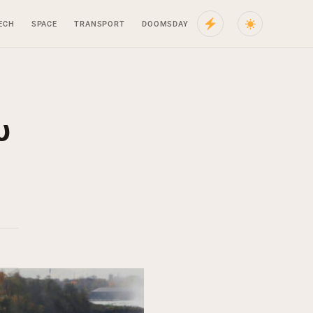
ECH
SPACE
TRANSPORT
DOOMSDAY
υ