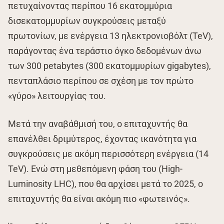
πετυχαίνοντας περίπου 16 εκατομμύρια
δισεκατομμυρίων συγκρούσεις μεταξύ
πρωτονίων, με ενέργεια 13 ηλεκτρονιοβόλτ (TeV),
παράγοντας ένα τεράστιο όγκο δεδομένων άνω
των 300 petabytes (300 εκατομμυρίων gigabytes),
πενταπλάσιο περίπου σε σχέση με τον πρώτο
«γύρο» λειτουργίας του.
Μετά την αναβάθμισή του, ο επιταχυντής θα
επανέλθει δριμύτερος, έχοντας ικανότητα για
συγκρούσεις με ακόμη περισσότερη ενέργεια (14
TeV). Ενώ στη μεθεπόμενη φάση του (High-
Luminosity LHC), που θα αρχίσει μετά το 2025, ο
επιταχυντής θα είναι ακόμη πιο «φωτεινός».