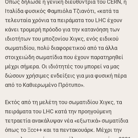
Όπως δήλωσε η γενική διευθύντρια του CERN, η
Ιταλίδα φυσικός Φαμπιόλα Τζιανότι, «κατά τα
τελευταία χρόνια τα πειράματα του LHC έχουν
κάνει τρομερή πρόοδο για την κατανόηση των
ιδιοτήτων του μποζονίου Χιγκς, ενός ειδικού
σωματιδίου, πολύ διαφορετικού από τα άλλα
στοιχειώδη σωματίδια που έχουν παρατηρηθεί
μέχρι σήμερα. Οι ιδιότητές του μπορεί να μας
δώσουν χρήσιμες ενδείξεις για μια φυσική πέρα
από το Καθιερωμένο Πρότυπο».
Εκτός από τη μελέτη του σωματιδίου Χιγκς, τα
πειράματα του LHC κατά την προηγούμενη
τετραετία ανακάλυψαν νέα «εξωτικά» σωματίδια
όπως το Ξcc++ και τα πεντακουάρκ. Μέχρι την