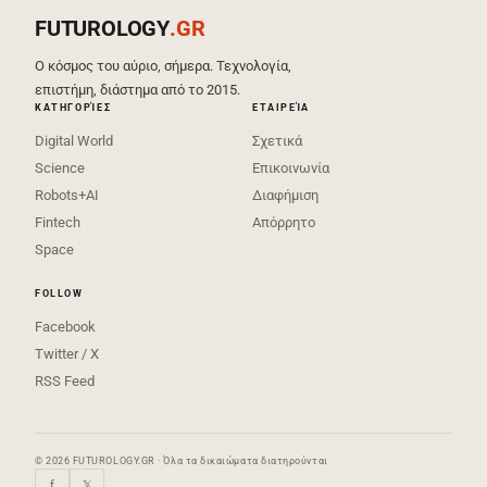
FUTUROLOGY
.GR
Ο κόσμος του αύριο, σήμερα. Τεχνολογία,
επιστήμη, διάστημα από το 2015.
ΚΑΤΗΓΟΡΊΕΣ
ΕΤΑΙΡΕΊΑ
Digital World
Σχετικά
Science
Επικοινωνία
Robots+AI
Διαφήμιση
Fintech
Απόρρητο
Space
FOLLOW
Facebook
Twitter / X
RSS Feed
© 2026 FUTUROLOGY.GR · Όλα τα δικαιώματα διατηρούνται
f
𝕏