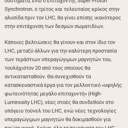
συστήματα, ενώ ο επιταχυντής Super Proton
Synchrotron, ο τρίτος και τελευταίος κρίκος στην
αλυσίδα πριν τον LHC, θα γίνει επίσης ικανότερος
στην επιτάχυνση των δεσμών σωματιδίων.
Κάποιες βελτιώσεις θα γίνουν και στον ίδιο τον
LHC, μεταξύ άλλων για την καλύτερη προστασία
των τεράστιων υπεραγώγιμων μαγνητών του,
τουλάχιστον 20 από τους οποίους θα
αντικατασταθούν. Θα συνεχισθούν τα
κατασκευαστικά έργα για τον μελλοντικό «υψηλής
φωτεινότητας μεγάλο επιταχυντή» (High-
Luminosity LHC), νέες στοές θα συνδεθούν στο
υπόγειο τούνελ του LHC, ενώ νέες τεχνολογίες
υπεραγώγιμων μαγνητών θα δοκιμασθούν για
πρώτη φορά. Ακόμη, όλα τα πειράματα του LHC