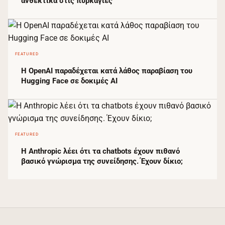
ανθεκτικά στις πυρκαγιές
FEATURED
Η OpenAI παραδέχεται κατά λάθος παραβίαση του
Hugging Face σε δοκιμές AI
FEATURED
Η Anthropic λέει ότι τα chatbots έχουν πιθανό
βασικό γνώρισμα της συνείδησης. Έχουν δίκιο;