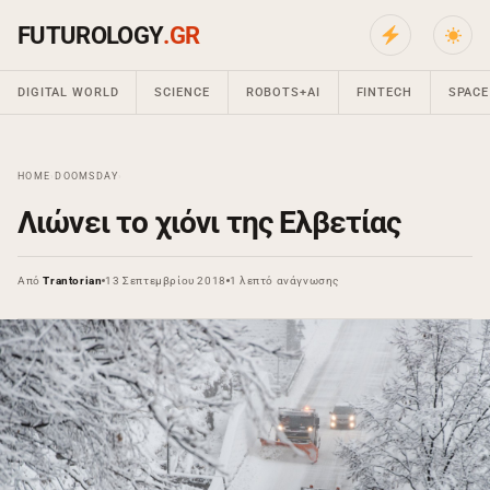
FUTUROLOGY
.GR
DIGITAL WORLD
SCIENCE
ROBOTS+AI
FINTECH
SPACE
HOME
›
DOOMSDAY
›
Λιώνει το χιόνι της Ελβετίας
Από
Trantorian
13 Σεπτεμβρίου 2018
1 λεπτό ανάγνωσης