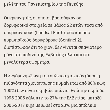
μελέτη του Πανεπιστημίου της Γενεύης.
Οι ερευνητές, οι οποίοι βασίσθηκαν σε
δορυφορικά στοιχεία σε βάθος 22 ετών τόσο από
αμερικανικούς (Landsat Earth), όσο και από
ευρωπαϊκούς δορυφόρους (Sentinel-2),
διαπίστωσαν ότι το χιόνι δεν γίνεται σπανιότερο
μόνο στα πεδινά της Ελβετίας αλλά και στα
μεγαλύτερα υψόμετρα.
Η λεγόμενη «ζώνη του αιώνιου χιονιού» (όπου η
πιθανότητα χιονόπτωσης κυμαίνεται από 80% έως
100%) δεν είναι ακριβώς αιώνια. Ενώ την περίοδο
1995-2005 κάλυπτε το 27% της Ελβετίας, μεταξύ
2005-2017 είχε μειωθεί στο 23%, μια απώλεια