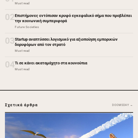
Must read
02
Επιστήμονες εντόπισαν κρυφό εγκεφαλικό σήμα που προβλέπει
την κοινωνική συμπεριφορά
Future Societies
03
Startup αναπτύσσει λογισμικό για αξιοποίηση εμπορικών
δορυφόρων από τον στρατό
Must read
04
Τι σε κάνει ακαταμάχητο στα κουνούπια
Must read
Σχετικά άρθρα
DOOMSDAY →