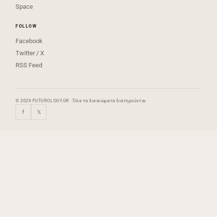
Space
FOLLOW
Facebook
Twitter / X
RSS Feed
© 2026 FUTUROLOGY.GR · Όλα τα δικαιώματα διατηρούνται
f
𝕏