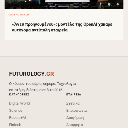
DIGITAL WORLD
«Άνευ προηγουμένου»: μοντέλο της OpenAI χάκαρε
αυτόνομα αντίπαλη εταιρεία
FUTUROLOGY
.GR
Ο κόσμος του αύριο, σήμερα. Τεχνολογία,
επιστήμη, διάστημα από το 2015.
ΚΑΤΗΓΟΡΊΕΣ
ΕΤΑΙΡΕΊΑ
Digital World
Σχετικά
Science
Επικοινωνία
Robots+AI
Διαφήμιση
Fintech
Απόρρητο