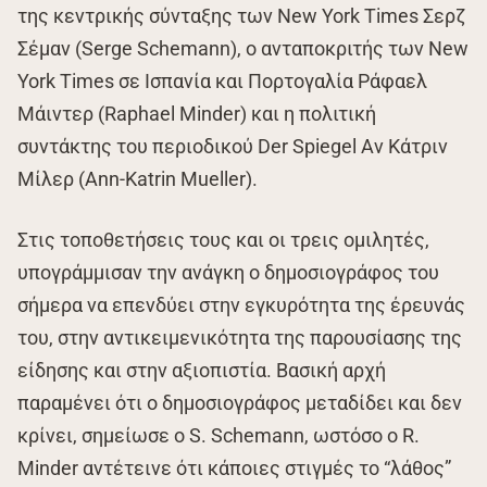
της κεντρικής σύνταξης των New York Times Σερζ
Σέμαν (Serge Schemann), ο ανταποκριτής των New
York Times σε Ισπανία και Πορτογαλία Ράφαελ
Μάιντερ (Raphael Minder) και η πολιτική
συντάκτης του περιοδικού Der Spiegel Αν Κάτριν
Μίλερ (Ann-Katrin Mueller).
Στις τοποθετήσεις τους και οι τρεις ομιλητές,
υπογράμμισαν την ανάγκη ο δημοσιογράφος του
σήμερα να επενδύει στην εγκυρότητα της έρευνάς
του, στην αντικειμενικότητα της παρουσίασης της
είδησης και στην αξιοπιστία. Βασική αρχή
παραμένει ότι ο δημοσιογράφος μεταδίδει και δεν
κρίνει, σημείωσε ο S. Schemann, ωστόσο ο R.
Minder αντέτεινε ότι κάποιες στιγμές το “λάθος”