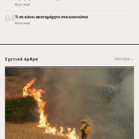
Must read
04
Τι σε κάνει ακαταμάχητο στα κουνούπια
Must read
Σχετικά άρθρα
FEATURED →