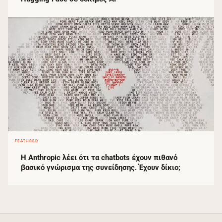
FEATURED
Η Anthropic λέει ότι τα chatbots έχουν πιθανό
βασικό γνώρισμα της συνείδησης. Έχουν δίκιο;