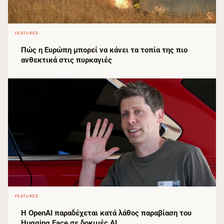
FEATURED
Πώς η Ευρώπη μπορεί να κάνει τα τοπία της πιο
ανθεκτικά στις πυρκαγιές
FEATURED
Η OpenAI παραδέχεται κατά λάθος παραβίαση του
Hugging Face σε δοκιμές AI