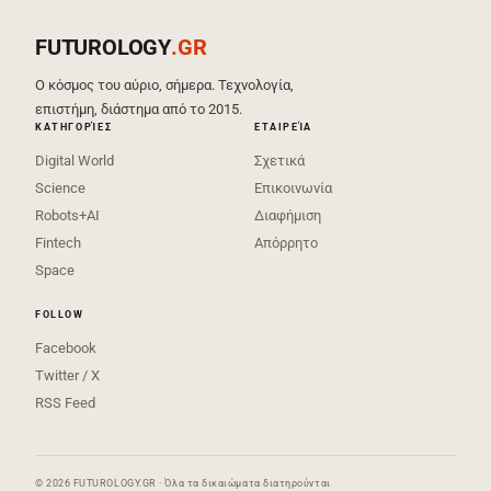
FUTUROLOGY
.GR
Ο κόσμος του αύριο, σήμερα. Τεχνολογία,
επιστήμη, διάστημα από το 2015.
ΚΑΤΗΓΟΡΊΕΣ
ΕΤΑΙΡΕΊΑ
Digital World
Σχετικά
Science
Επικοινωνία
Robots+AI
Διαφήμιση
Fintech
Απόρρητο
Space
FOLLOW
Facebook
Twitter / X
RSS Feed
© 2026 FUTUROLOGY.GR · Όλα τα δικαιώματα διατηρούνται