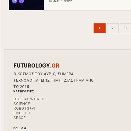
30 ΜΑΡ · 1 ΛΕΠΤΌ
1
2
3
FUTUROLOGY
.GR
Ο ΚΌΣΜΟΣ ΤΟΥ ΑΎΡΙΟ, ΣΉΜΕΡΑ.
ΤΕΧΝΟΛΟΓΊΑ, ΕΠΙΣΤΉΜΗ, ΔΙΆΣΤΗΜΑ ΑΠΌ
ΤΟ 2015.
ΚΑΤΗΓΟΡΊΕΣ
DIGITAL WORLD
SCIENCE
ROBOTS+AI
FINTECH
SPACE
FOLLOW