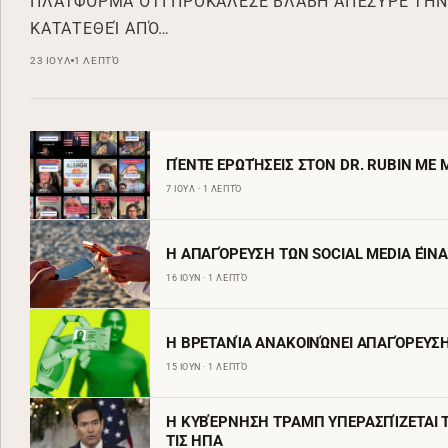
ΠΛΑΤΦΌΡΜΑ ΌΤΙ ΠΡΟΚΆΛΕΣΕ ΒΛΆΒΗ ΑΠΈΣΥΡΕ ΤΗΝ 
ΚΑΤΑΤΕΘΕΊ ΑΠΌ…
23 ΙΟΥΛ
1 ΛΕΠΤΌ
ΠΈΝΤΕ ΕΡΩΤΉΣΕΙΣ ΣΤΟΝ DR. RUBIN ΜΕ 
7 ΙΟΥΛ · 1 ΛΕΠΤΌ
Η ΑΠΑΓΌΡΕΥΣΗ ΤΩΝ SOCIAL MEDIA ΕΊΝΑ
16 ΙΟΥΝ · 1 ΛΕΠΤΌ
Η ΒΡΕΤΑΝΊΑ ΑΝΑΚΟΙΝΏΝΕΙ ΑΠΑΓΌΡΕΥΣΗ 
15 ΙΟΥΝ · 1 ΛΕΠΤΌ
Η ΚΥΒΈΡΝΗΣΗ ΤΡΑΜΠ ΥΠΕΡΑΣΠΊΖΕΤΑΙ 
ΤΙΣ ΗΠΑ