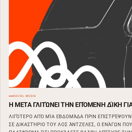
SOCIAL MEDIA
Η META ΓΛΙΤΏΝΕΙ ΤΗΝ ΕΠΌΜΕΝΗ ΔΊΚΗ ΓΙΑ
ΛΙΓΌΤΕΡΟ ΑΠΌ ΜΊΑ ΕΒΔΟΜΆΔΑ ΠΡΙΝ ΕΠΙΣΤΡΈΨΟΥΝ 
ΣΕ ΔΙΚΑΣΤΉΡΙΟ ΤΟΥ ΛΟΣ ΆΝΤΖΕΛΕΣ, Ο ΕΝΆΓΩΝ ΠΟ