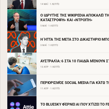
14 ΜΑΪ · 1 ΛΕΠΤΌ
Ο ΙΔΡΥΤΉΣ ΤΗΣ WIKIPEDIA ΑΠΟΚΑΛΕΊ 
ΚΑΤΑΣΤΡΟΦΉ» ΚΑΙ «ΝΤΡΟΠΉ»
5 ΜΑΪ · 1 ΛΕΠΤΌ
Η ΉΤΤΑ ΤΗΣ META ΣΤΟ ΔΙΚΑΣΤΉΡΙΟ ΜΠΟ
3 ΜΑΪ · 1 ΛΕΠΤΌ
ΑΥΣΤΡΑΛΊΑ: 6 ΣΤΑ 10 ΠΑΙΔΙΆ ΜΈΝΟΥΝ 
13 ΑΠΡ · 1 ΛΕΠΤΌ
ΠΕΡΙΟΡΙΣΜΌΣ SOCIAL MEDIA ΓΙΑ ΚΆΤΩ Τ
11 ΑΠΡ · 1 ΛΕΠΤΌ
ΤΟ BLUESKY ΦΈΡΝΕΙ AI ΠΟΥ ΧΤΊΖΕΙ ΤΟ 