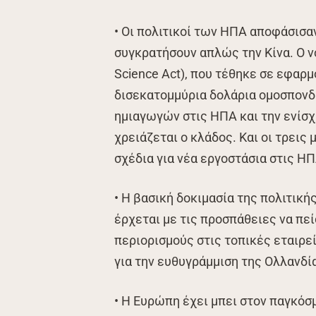
• Οι πολιτικοί των ΗΠΑ αποφάσισαν
συγκρατήσουν απλώς την Κίνα. Ο νό
Science Act), που τέθηκε σε εφαρμ
δισεκατομμύρια δολάρια ομοσπονδ
ημιαγωγών στις ΗΠΑ και την ενίσχ
χρειάζεται ο κλάδος. Και οι τρει
σχέδια για νέα εργοστάσια στις ΗΠ
• Η βασική δοκιμασία της πολιτικ
έρχεται με τις προσπάθειες να π
περιορισμούς στις τοπικές εταιρεί
για την ευθυγράμμιση της Ολλανδί
• Η Ευρώπη έχει μπει στον παγκόσ