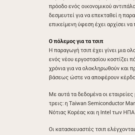
πρόοδο ενός οικονομικού αντιπάλ
δεσμευτεί για να επεκταθεί η παρα
επικείμενη ύφεση έχει αρχίσει να 
Ο πόλεμος για τα τσιπ
Η παραγωγή τσιπ έχει γίνει μια ο
ενός νέου εργοστασίου κοστίζει π
χρόνια για να ολοκληρωθούν και π
βάσεως ώστε να αποφέρουν κέρδο
Με αυτά τα δεδομένα οι εταιρείες 
τρεις: η Taiwan Semiconductor Man
Νότιας Κορέας και η Intel των ΗΠΑ
Οι κατασκευαστές τσιπ ελέγχονται 