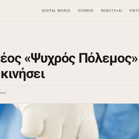
DIGITAL WORLD
SCIENCE
ROBOTS+AI
FINT
νέος «Ψυχρός Πόλεμος»
εκινήσει
ωσης