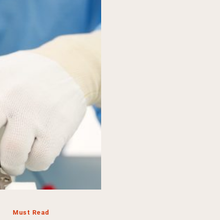
Must Read