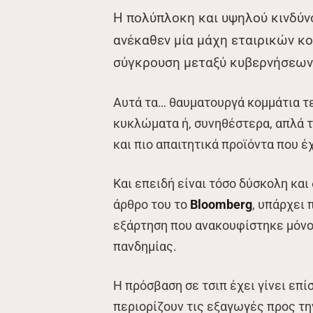
Η πολύπλοκη και υψηλού κινδύ
ανέκαθεν μία μάχη εταιρικών κο
σύγκρουση μεταξύ κυβερνήσεων
Αυτά τα… θαυματουργά κομμάτια 
κυκλώματα ή, συνηθέστερα, απλά τσ
και πιο απαιτητικά προϊόντα που 
Και επειδή είναι τόσο δύσκολη κα
άρθρο του το
Bloomberg
, υπάρχει 
εξάρτηση που ανακουφίστηκε μόνο 
πανδημίας.
Η πρόσβαση σε τσιπ έχει γίνει επί
περιορίζουν τις εξαγωγές προς τη