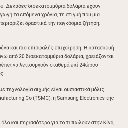
ου. Δεκάδες δισεκατομμύρια δολάρια έχουν
γωγή τα επόμενα χρόνια, τη στιγμή που μια
περιορίζει δραστικά την παγκόσμια ζήτηση.
λοένα και πιο επισφαλής επιχείρηση. Η κατασκευή
άνω από 20 δισεκατομμύρια δολάρια, χρειάζονται
ρέπει να λειτουργούν σταθερά επί 24ώρου
ς.
με τεχνολογία αιχμής είναι ουσιαστικά μόλις
ufacturing Co (TSMC), η Samsung Electronics της
.
όλο και περισσότερο για το τι πωλούν στην Κίνα,