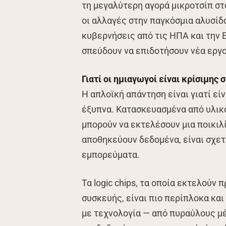
τη μεγαλύτερη αγορά μικροτσίπ στο
οι αλλαγές στην παγκόσμια αλυσίδ
κυβερνήσεις από τις ΗΠΑ και την Ε
σπεύδουν να επιδοτήσουν νέα εργο
Γιατί οι ημιαγωγοί είναι κρίσιμης 
Η απλοϊκή απάντηση είναι γιατί εί
έξυπνα. Κατασκευασμένα από υλικά
μπορούν να εκτελέσουν μια ποικιλί
αποθηκεύουν δεδομένα, είναι σχετ
εμπορεύματα.
Τα logic chips, τα οποία εκτελούν
συσκευής, είναι πιο περίπλοκα και
με τεχνολογία — από πυραύλους μέχ