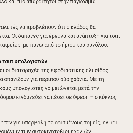
όλο και πιο απαραίτητοι στην παγκόσμια
ναλυτές να προβλέπουν ότι ο κλάδος θα
ετία. Οι δαπάνες για έρευνα και ανάπτυξη για τσιπ
ταιρείες, με πάνω από το ήμισυ του συνόλου.
 τσιπ υπολογιστών;
αι οι διαταραχές της εφοδιαστικής αλυσίδας
α σπανίζουν για περίπου δύο χρόνια. Με τη
κούς υπολογιστές να μειώνεται μετά την
κόσμου κινδυνεύει να πέσει σε ύφεση – ο κύκλος
ησαν για υπερβολή σε ορισμένους τομείς, αν και
νομένων των αυτοκινητοβιομηχανιών,