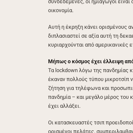
συνδεδεμένες, οι ημιαγωγοί είναι 
οικονομία.
Αυτή η έκρηξη κάνει ορισμένους α
διπλασιαστεί σε αξία αυτή τη δεκα
κυριαρχούνται από αμερικανικές ε
Μήπως ο κόσμος έχει έλλειψη από
Τα lockdown λόγω της πανδημίας κ
έκαναν πολλούς τύπου μικροτσίπ ν
ζήτηση για τηλέφωνα και προσωπι
πανδημία – και μεγάλο μέρος του 
έχει αλλάξει.
Οι κατασκευαστές τσιπ προειδοποί
ορισμένοι πελάτες, συμπεριλαμβα