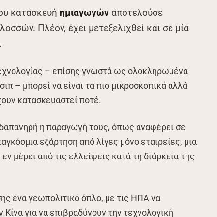
νου κατασκευή
ημιαγωγών
αποτελούσε
λοσσών. Πλέον, έχει μετεξελιχθεί και σε μία
.
τεχνολογίας – επίσης γνωστά ως ολοκληρωμένα
ιπ – μπορεί να είναι τα πιο μικροσκοπικά αλλά
έχουν κατασκευαστεί ποτέ.
ι δαπανηρή η παραγωγή τους, όπως αναφέρει σε
παγκόσμια εξάρτηση από λίγες μόνο εταιρείες, μια
εν μέρει από τις ελλείψεις κατά τη διάρκεια της
σης ένα γεωπολιτικό όπλο, με τις ΗΠΑ να
ν Κίνα για να επιβραδύνουν την τεχνολογική