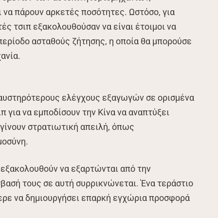
 να πάρουν αρκετές ποσότητες. Ωστόσο, για
ές τσιπ εξακολουθούσαν να είναι έτοιμοι να
περίοδο ασταθούς ζήτησης, η οποία θα μπορούσε
ανία.
 αυστηρότερους ελέγχους εξαγωγών σε ορισμένα
π για να εμποδίσουν την Κίνα να αναπτύξει
γίνουν στρατιωτική απειλή, όπως
μοσύνη.
ς εξακολουθούν να εξαρτώνται από την
σβασή τους σε αυτή συρρικνώνεται. Ένα τεράστιο
ερε να δημιουργήσει επαρκή εγχώρια προσφορά