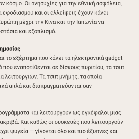
ν κόσμο. Οι ανησυχίες για την εθνική ασφάλεια,
α εφοδιασμού και οι ελλείψεις έχουν κάνει
υρώπη μέχρι την Κίνα και την Ιαπωνία να
στάσια και εξοπλισμό.
σημασίας
ναι το εξέρτημα που κάνει τα ηλεκτρονικά gadget
 που εναποτίθενται σε δίσκους πυριτίου, τα τσιπ
α λειτουργιών. Τα τσιπ μνήμης, τα οποία
ικά απλά και διαπραγματεύονται σαν
 προγράμματα και λειτουργούν ως εγκέφαλοι μιας
 ακριβά. Και καθώς οι συσκευές που λειτουργούν
ρι ψυγεία — γίνονται όλο και πιο έξυπνες και