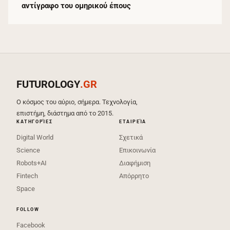
αντίγραφο του ομηρικού έπους
FUTUROLOGY
.GR
Ο κόσμος του αύριο, σήμερα. Τεχνολογία,
επιστήμη, διάστημα από το 2015.
ΚΑΤΗΓΟΡΊΕΣ
ΕΤΑΙΡΕΊΑ
Digital World
Σχετικά
Science
Επικοινωνία
Robots+AI
Διαφήμιση
Fintech
Απόρρητο
Space
FOLLOW
Facebook