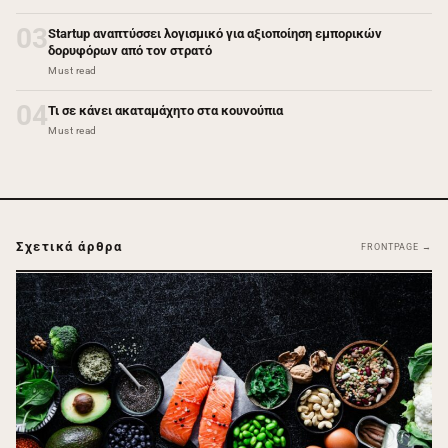
03
Startup αναπτύσσει λογισμικό για αξιοποίηση εμπορικών
δορυφόρων από τον στρατό
Must read
04
Τι σε κάνει ακαταμάχητο στα κουνούπια
Must read
Σχετικά άρθρα
FRONTPAGE →