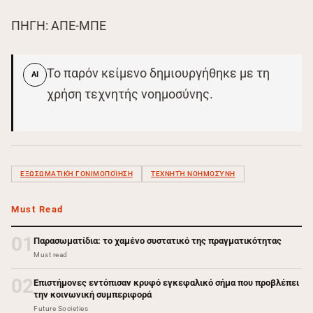
ΠΗΓΗ: ΑΠΕ-ΜΠΕ
Το παρόν κείμενο δημιουργήθηκε με τη
AI
χρήση τεχνητής νοημοσύνης.
ΕΞΩΣΩΜΑΤΙΚΉ ΓΟΝΙΜΟΠΟΊΗΣΗ
ΤΕΧΝΗΤΉ ΝΟΗΜΟΣΎΝΗ
Must Read
01
Παρασωματίδια: το χαμένο συστατικό της πραγματικότητας
Must read
02
Επιστήμονες εντόπισαν κρυφό εγκεφαλικό σήμα που προβλέπει
την κοινωνική συμπεριφορά
Future Societies