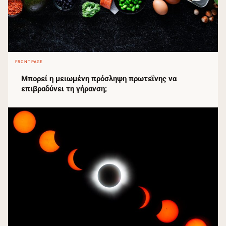
FRONTPAGE
Μπορεί η μειωμένη πρόσληψη πρωτεΐνης να
επιβραδύνει τη γήρανση;