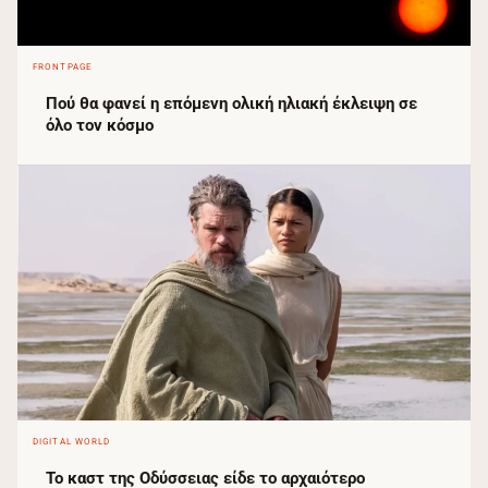
FRONTPAGE
Πού θα φανεί η επόμενη ολική ηλιακή έκλειψη σε
όλο τον κόσμο
DIGITAL WORLD
Το καστ της Οδύσσειας είδε το αρχαιότερο