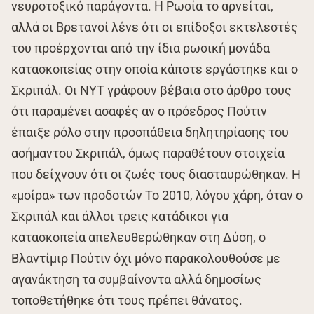
νευροτοξικό παράγοντα. Η Ρωσία το αρνείται,
αλλά οι Βρετανοί λένε ότι οι επίδοξοι εκτελεστές
του προέρχονται από την ίδια ρωσική μονάδα
κατασκοπείας στην οποία κάποτε εργάστηκε και ο
Σκριπάλ. Οι ΝΥΤ γράφουν βέβαια στο άρθρο τους
ότι παραμένει ασαφές αν ο πρόεδρος Πούτιν
έπαιξε ρόλο στην προσπάθεια δηλητηρίασης του
ασήμαντου Σκριπάλ, όμως παραθέτουν στοιχεία
που δείχνουν ότι οι ζωές τους διασταυρώθηκαν. Η
«μοίρα» των προδοτών Το 2010, λόγου χάρη, όταν ο
Σκριπάλ και άλλοι τρεις κατάδικοι για
κατασκοπεία απελευθερώθηκαν στη Δύση, ο
Βλαντίμιρ Πούτιν όχι μόνο παρακολουθούσε με
αγανάκτηση τα συμβαίνοντα αλλά δημοσίως
τοποθετήθηκε ότι τους πρέπει θάνατος.