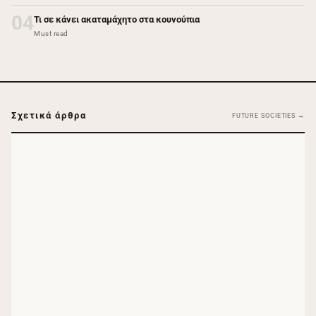
04
Τι σε κάνει ακαταμάχητο στα κουνούπια
Must read
Σχετικά άρθρα
FUTURE SOCIETIES →