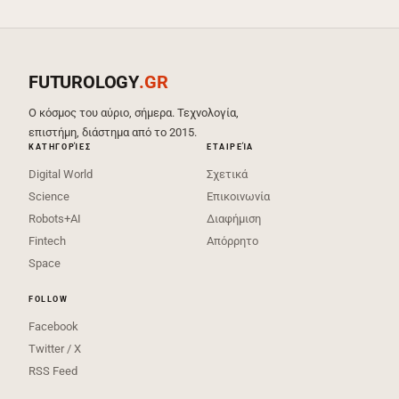
FUTUROLOGY
.GR
Ο κόσμος του αύριο, σήμερα. Τεχνολογία,
επιστήμη, διάστημα από το 2015.
ΚΑΤΗΓΟΡΊΕΣ
ΕΤΑΙΡΕΊΑ
Digital World
Σχετικά
Science
Επικοινωνία
Robots+AI
Διαφήμιση
Fintech
Απόρρητο
Space
FOLLOW
Facebook
Twitter / X
RSS Feed