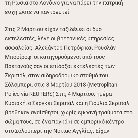
τη Ρωσία στο Λονδίνο για να πάρει την πατρική
ευχή ώστε να παντρευτεί.
Στις 2 Μαρτίου είχαν ταξιδέψει οι δύο
εκτελεστές, λένε οι βρετανικές υπηρεσίες
ασφαλείας. Αλεξάντερ Πετρόφ και Ρουσλάν
Μποσίροφ: οι κατηγορούμενοι από τους
Βρετανούς σαν οι επίδοξοι εκτελεστές των
Σκριπάλ, στον σιδηροδρομικό σταθμό του
Σόλσμπερι, στις 3 Μαρτίου 2018 (Metroplitan
Police via REUTERS) Στις 4 Μαρτίου, ημέρα
Κυριακή, ο Σεργκέι Σκριπάλ και η Γιούλια Σκριπάλ
βρέθηκαν αναίσθητοι, χωρίς εμφανή τραύματα στο
σώμα τους, σε ένα παγκάκι σε εμπορικό κέντρο
στο Σόλσμπερι της Νότιας Αγγλίας. Είχαν