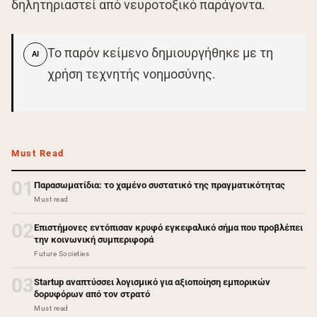
δηλητηριαστεί από νευροτοξικό παράγοντα.
Το παρόν κείμενο δημιουργήθηκε με τη
AI
χρήση τεχνητής νοημοσύνης.
Must Read
01
Παρασωματίδια: το χαμένο συστατικό της πραγματικότητας
Must read
02
Επιστήμονες εντόπισαν κρυφό εγκεφαλικό σήμα που προβλέπει
την κοινωνική συμπεριφορά
Future Societies
03
Startup αναπτύσσει λογισμικό για αξιοποίηση εμπορικών
δορυφόρων από τον στρατό
Must read