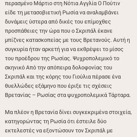
περασμένο Μάρτιο στη Νότια Αγγλία Ο Πούτιν
είδε τη μετασοβιετική Ρωσία να αναλαμβάνει
δυνάμεις ύστερα από δικές του επίμοχθες
προσπάθειες την ώρα που ο Σκριπάλ έκανε
μπίζνες κατασκοπείας με τους Βρετανούς. Αυτή η
συγκυρία ήταν αρκετή για να εκθρέψει το μίσος
του προέδρου της Ρωσίας. Ψυχροπολεμικό το
σκηνικό Από την απόπειρα δολοφονίας του
Σκριπάλ και της κόρης του Γιούλια πέρασε ένα
θυελλώδες εξάμηνο που έριξε τις σχέσεις
Βρετανίας – Ρωσίας στα ψυχροπολεμικά Τάρταρα.
Μα πλέον η Βρετανία δίνει συγκεκριμένα στοιχεία,
κατηγορώντας τη Ρωσία ότι έστειλε δύο
εκτελεστές να εξοντώσουν τον Σκριπάλ με