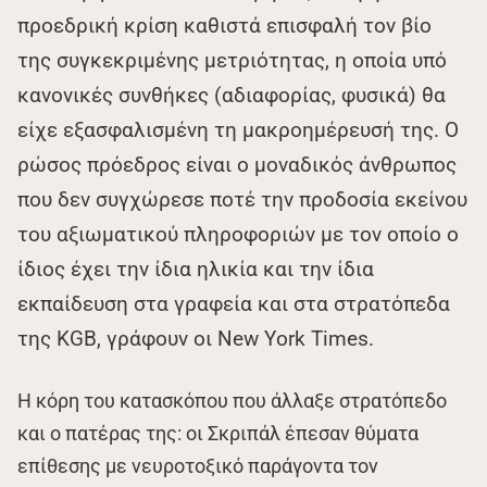
προεδρική κρίση καθιστά επισφαλή τον βίο
της συγκεκριμένης μετριότητας, η οποία υπό
κανονικές συνθήκες (αδιαφορίας, φυσικά) θα
είχε εξασφαλισμένη τη μακροημέρευσή της. Ο
ρώσος πρόεδρος είναι ο μοναδικός άνθρωπος
που δεν συγχώρεσε ποτέ την προδοσία εκείνου
του αξιωματικού πληροφοριών με τον οποίο ο
ίδιος έχει την ίδια ηλικία και την ίδια
εκπαίδευση στα γραφεία και στα στρατόπεδα
της KGB, γράφουν οι Νew Υork Τimes.
Η κόρη του κατασκόπου που άλλαξε στρατόπεδο
και ο πατέρας της: οι Σκριπάλ έπεσαν θύματα
επίθεσης με νευροτοξικό παράγοντα τον