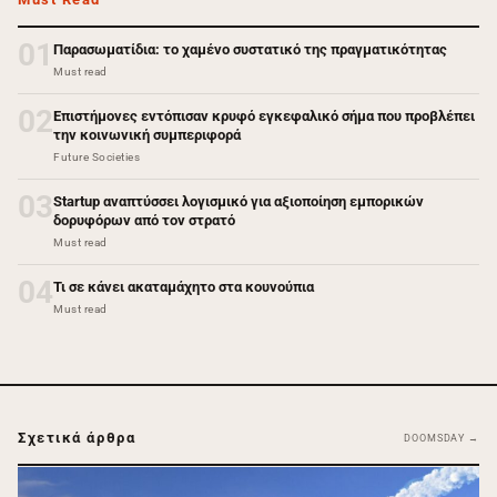
01
Παρασωματίδια: το χαμένο συστατικό της πραγματικότητας
Must read
02
Επιστήμονες εντόπισαν κρυφό εγκεφαλικό σήμα που προβλέπει
την κοινωνική συμπεριφορά
Future Societies
03
Startup αναπτύσσει λογισμικό για αξιοποίηση εμπορικών
δορυφόρων από τον στρατό
Must read
04
Τι σε κάνει ακαταμάχητο στα κουνούπια
Must read
Σχετικά άρθρα
DOOMSDAY →