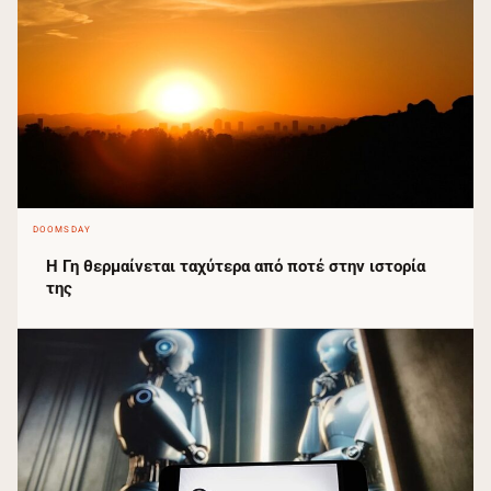
DOOMSDAY
Η Γη θερμαίνεται ταχύτερα από ποτέ στην ιστορία
της