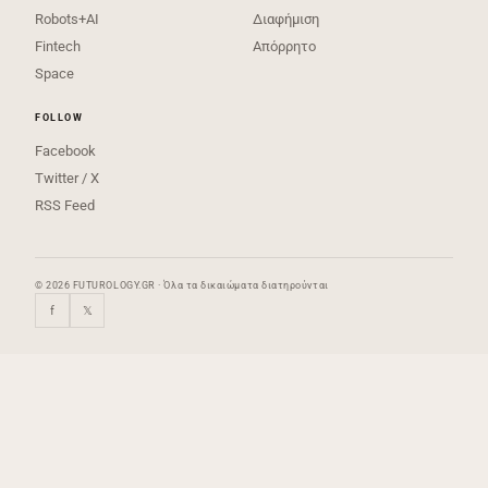
Robots+AI
Διαφήμιση
Fintech
Απόρρητο
Space
FOLLOW
Facebook
Twitter / X
RSS Feed
© 2026 FUTUROLOGY.GR · Όλα τα δικαιώματα διατηρούνται
f
𝕏