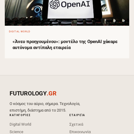
DIGITAL WORLD
«Άνευ προηγουμένου»: μοντέλο της OpenAI χάκαρε
αυτόνομα αντίπαλη εταιρεία
FUTUROLOGY
.GR
Ο κόσμος του αύριο, σήμερα. Τεχνολογία,
επιστήμη, διάστημα από το 2015.
ΚΑΤΗΓΟΡΊΕΣ
ΕΤΑΙΡΕΊΑ
Digital World
Σχετικά
Science
Επικοινωνία