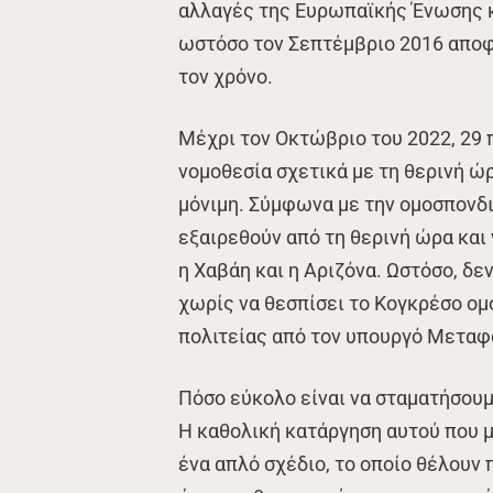
αλλαγές της Ευρωπαϊκής Ένωσης κ
ωστόσο τον Σεπτέμβριο 2016 αποφ
τον χρόνο.
Μέχρι τον Οκτώβριο του 2022, 29 
νομοθεσία σχετικά με τη θερινή ώρ
μόνιμη. Σύμφωνα με την ομοσπονδι
εξαιρεθούν από τη θερινή ώρα και
η Χαβάη και η Αριζόνα. Ωστόσο, δε
χωρίς να θεσπίσει το Κογκρέσο ομ
πολιτείας από τον υπουργό Μετα
Πόσο εύκολο είναι να σταματήσουμ
Η καθολική κατάργηση αυτού που μ
ένα απλό σχέδιο, το οποίο θέλουν