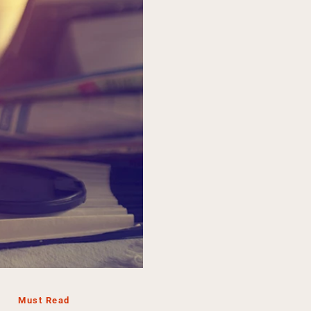
Must Read