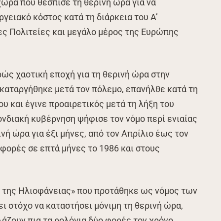
χώρα που θέσπισε τη θερινή ώρα για να
γειακό κόστος κατά τη διάρκεια του Α’
ς Πολιτείες και μεγάλο μέρος της Ευρώπης
ρώς χαοτική εποχή για τη θερινή ώρα στην
καταργήθηκε μετά τον πόλεμο, επανήλθε κατά τη
υ και έγινε προαιρετικός μετά τη λήξη του
πονδιακή κυβέρνηση ψήφισε τον νόμο περί ενιαίας
νή ώρα για έξι μήνες, από τον Απρίλιο έως τον
φορές σε επτά μήνες το 1986 και στους
 της Ηλιοφάνειας» που προτάθηκε ως νόμος των
ι στόχο να καταστήσει μόνιμη τη θερινή ώρα,
λάζουν πια τα ρολόγια δύο φορές τον χρόνο.