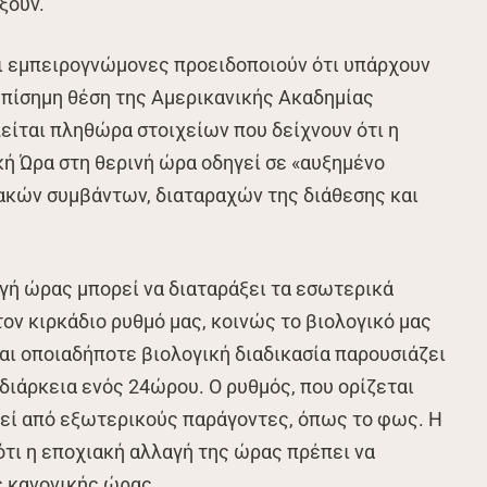
ξουν.
αι εμπειρογνώμονες προειδοποιούν ότι υπάρχουν
 επίσημη θέση της Αμερικανικής Ακαδημίας
είται πληθώρα στοιχείων που δείχνουν ότι η
ή Ώρα στη θερινή ώρα οδηγεί σε «αυξημένο
ακών συμβάντων, διαταραχών της διάθεσης και
αγή ώρας μπορεί να διαταράξει τα εσωτερικά
τον κιρκάδιο ρυθμό μας, κοινώς το βιολογικό μας
ται οποιαδήποτε βιολογική διαδικασία παρουσιάζει
διάρκεια ενός 24ώρου. Ο ρυθμός, που ορίζεται
τεί από εξωτερικούς παράγοντες, όπως το φως. Η
τι η εποχιακή αλλαγή της ώρας πρέπει να
ς κανονικής ώρας.