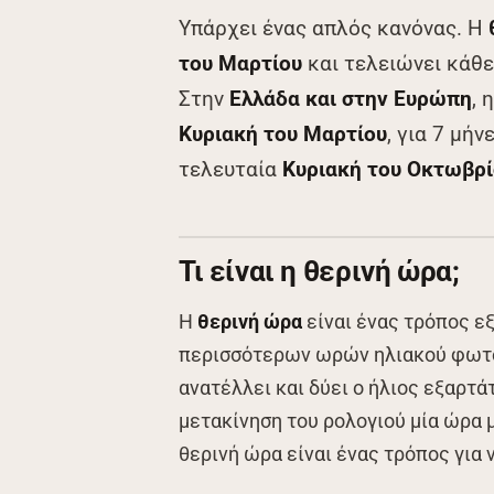
Υπάρχει ένας απλός κανόνας. Η
του Μαρτίου
και τελειώνει κάθε
Στην
Ελλάδα και στην Ευρώπη
, 
Κυριακή του Μαρτίου
, για 7 μήν
τελευταία
Κυριακή του Οκτωβρί
Τι είναι η θερινή ώρα;
Η
θερινή ώρα
είναι ένας τρόπος ε
περισσότερων ωρών ηλιακού φωτός
ανατέλλει και δύει ο ήλιος εξαρτά
μετακίνηση του ρολογιού μία ώρα 
θερινή ώρα είναι ένας τρόπος για ν