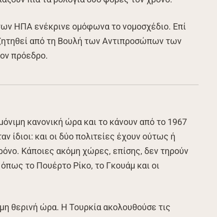
 των ΗΠΑ ενέκρινε ομόφωνα το νομοσχέδιο. Επί
υζητηθεί από τη Βουλή των Αντιπροσώπων των
τον πρόεδρο.
μόνιμη κανονική ώρα και το κάνουν από το 1967
ταν ίδιοι: και οι δύο πολιτείες έχουν ούτως ή
όνο. Κάποιες ακόμη χώρες, επίσης, δεν τηρούν
, όπως το Πουέρτο Ρίκο, το Γκουάμ και οι
μη θερινή ώρα. Η Τουρκία ακολουθούσε τις