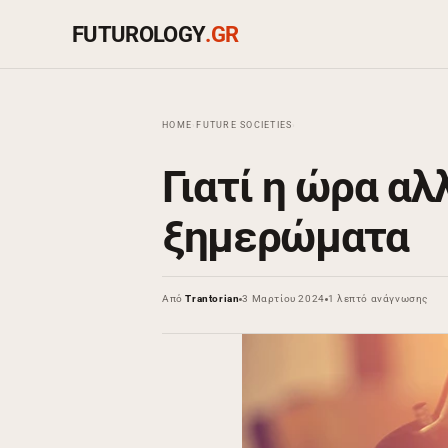
FUTUROLOGY
.GR
HOME
›
FUTURE SOCIETIES
›
Γιατί η ώρα αλ
ξημερώματα
Από
Trantorian
3 Μαρτίου 2024
1 λεπτό ανάγνωσης