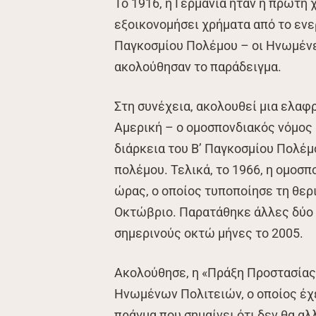
Το 1916, η Γερμανία ήταν η πρώτη 
εξοικονομήσει χρήματα από το ενερ
Παγκοσμίου Πολέμου – οι Ηνωμένε
ακολούθησαν το παράδειγμα.
Στη συνέχεια, ακολουθεί μια ελαφ
Αμερική – ο ομοσπονδιακός νόμος 
διάρκεια του Β’ Παγκοσμίου Πολέμο
πολέμου. Τελικά, το 1966, η ομοσ
ώρας, ο οποίος τυποποίησε τη θερι
Οκτώβριο. Παρατάθηκε άλλες δύο 
σημερινούς οκτώ μήνες το 2005.
Ακολούθησε, η «Πράξη Προστασίας
Ηνωμένων Πολιτειών, ο οποίος έχε
πράγμα που σημαίνει ότι δεν θα αλ