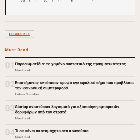
FLEXICURITY
Must Read
01
Παρασωματίδια: το χαμένο συστατικό της πραγματικότητας
Must read
02
Επιστήμονες εντόπισαν κρυφό εγκεφαλικό σήμα που προβλέπει
την κοινωνική συμπεριφορά
Future Societies
03
Startup αναπτύσσει λογισμικό για αξιοποίηση εμπορικών
δορυφόρων από τον στρατό
Must read
04
Τι σε κάνει ακαταμάχητο στα κουνούπια
Must read