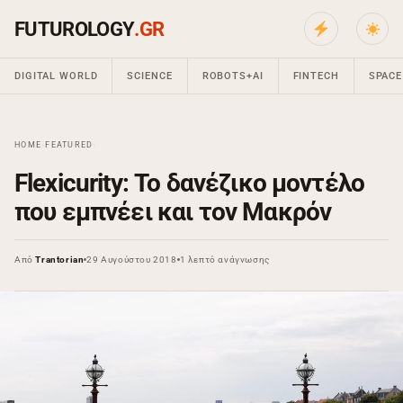
FUTUROLOGY
.GR
DIGITAL WORLD
SCIENCE
ROBOTS+AI
FINTECH
SPACE
HOME
›
FEATURED
›
Flexicurity: Το δανέζικο μοντέλο
που εμπνέει και τον Μακρόν
Από
Trantorian
29 Αυγούστου 2018
1 λεπτό ανάγνωσης