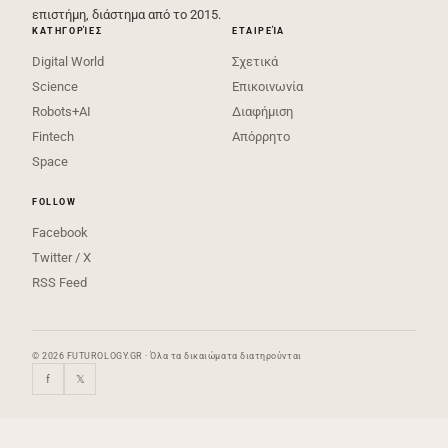
επιστήμη, διάστημα από το 2015.
ΚΑΤΗΓΟΡΊΕΣ
ΕΤΑΙΡΕΊΑ
Digital World
Σχετικά
Science
Επικοινωνία
Robots+AI
Διαφήμιση
Fintech
Απόρρητο
Space
FOLLOW
Facebook
Twitter / X
RSS Feed
© 2026 FUTUROLOGY.GR · Όλα τα δικαιώματα διατηρούνται
f
𝕏