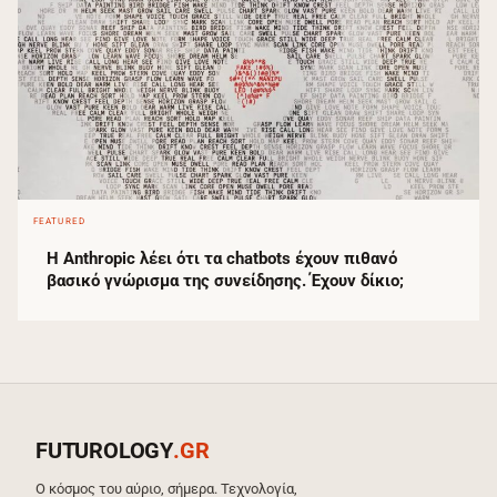
FEATURED
Η Anthropic λέει ότι τα chatbots έχουν πιθανό
βασικό γνώρισμα της συνείδησης. Έχουν δίκιο;
FUTUROLOGY
.GR
Ο κόσμος του αύριο, σήμερα. Τεχνολογία,