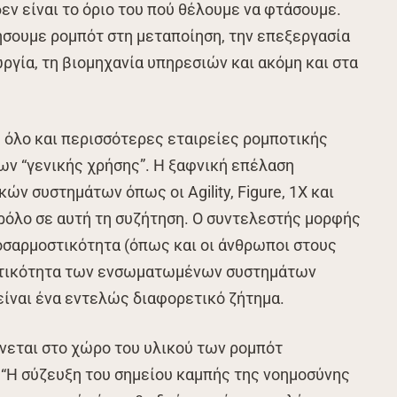
εν είναι το όριο του πού θέλουμε να φτάσουμε.
σουμε ρομπότ στη μεταποίηση, την επεξεργασία
ργία, τη βιομηχανία υπηρεσιών και ακόμη και στα
 όλο και περισσότερες εταιρείες ρομποτικής
ων “γενικής χρήσης”. Η ξαφνική επέλαση
ν συστημάτων όπως οι Agility, Figure, 1X και
 ρόλο σε αυτή τη συζήτηση. Ο συντελεστής μορφής
ροσαρμοστικότητα (όπως και οι άνθρωποι στους
θεκτικότητα των ενσωματωμένων συστημάτων
ίναι ένα εντελώς διαφορετικό ζήτημα.
ίνεται στο χώρο του υλικού των ρομπότ
. “Η σύζευξη του σημείου καμπής της νοημοσύνης