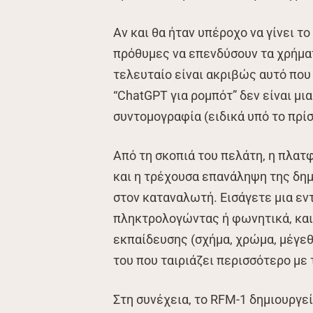
Αν και θα ήταν υπέροχο να γίνει το
πρόθυμες να επενδύσουν τα χρήματ
τελευταίο είναι ακριβώς αυτό που 
“ChatGPT για ρομπότ” δεν είναι μια
συντομογραφία (ειδικά υπό το πρί
Από τη σκοπιά του πελάτη, η πλατ
και η τρέχουσα επανάληψη της δη
στον καταναλωτή. Εισάγετε μια εν
πληκτρολογώντας ή φωνητικά, και
εκπαίδευσης (σχήμα, χρώμα, μέγεθο
του που ταιριάζει περισσότερο με
Στη συνέχεια, το RFM-1 δημιουργε