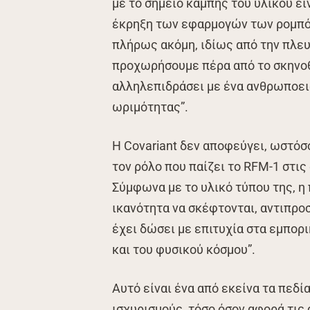
με το σημείο καμπής του υλικού ε
έκρηξη των εφαρμογών των ρομπότ
πλήρως ακόμη, ιδίως από την πλευ
προχωρήσουμε πέρα από το σκηνοθ
αλληλεπιδράσει με ένα ανθρωποει
ωριμότητας”.
Η Covariant δεν αποφεύγει, ωστόσο
τον ρόλο που παίζει το RFM-1 στι
Σύμφωνα με το υλικό τύπου της, η
ικανότητα να σκέφτονται, αντιπρο
έχει δώσει με επιτυχία στα εμπορ
και του φυσικού κόσμου”.
Αυτό είναι ένα από εκείνα τα πεδί
ισχυρισμούς, τόσο όσον αφορά τις