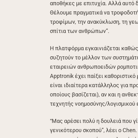
αποθήκες με επιτυχία. Αλλά αυτό δ
Θέλουμε πραγματικά να τροφοδοτή
τροφίμων, την ανακύκλωση, τη γεω
σπίτια των ανθρώπων”.
Η πλατφόρμα εγκαινιάζεται καθώς
συζητούν το μέλλον των συστημάτ
εταιρειών ανθρωποειδών ρομποτικώ
Apptronik έχει παίξει καθοριστικό
είναι ιδιαίτερα κατάλληλος για π
οποίους βασίζεται), αν και η αν
τεχνητής νοημοσύνης/λογισμικού ε
“Μας αρέσει πολύ η δουλειά που γ
γενικότερου σκοπού”, λέει ο Chen