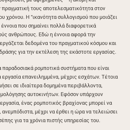
ν πραγματική τους αποτελεσματικότητα στον
ου χρόνου. Η “ικανότητα συλλογισμού που μοιάζει
α έννοια που σημαίνει πολλά διαφορετικά
ούς ανθρώπους. Εδώ η έννοια αφορά την
εργάζεται δεδομένα του πραγματικού κόσμου και
 δράσης για την εκτέλεση της εκάστοτε εργασίας.
α παραδοσιακά ρομποτικά συστήματα που είναι
 εργασία επανειλημμένα, μέχρις εσχάτων. Τέτοια
ήσει σε ιδιαίτερα δομημένα περιβάλλοντα,
ρμολόγησης αυτοκινήτων. Εφόσον υπάρχουν
εργασία, ένας ρομποτικός βραχίονας μπορεί να
ά, ανεμπόδιστα, μέχρι να έρθει η ώρα να τελειώσει
σέπης για τα χρόνια πιστής υπηρεσίας του.