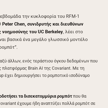
 εβδομάδα την κυκλοφορία του RFM-1
 Ο
Peter Chen, συνιδρυτής και διευθύνων
ς νοημοσύνης του UC Berkeley
, λέει στο
ίναι βασικά ένα μεγάλο γλωσσικό μοντέλο
ρομπότ”.
ταξύ άλλων, ενός τεράστιου όγκου δεδομένων που
 πλατφόρμας Brain AI της Covariant. Με τη
up έχει δημιουργήσει το ρομποτικό ισοδύναμο
οδοτήσει τα δισεκατομμύρια ρομπότ
που θα
 Covariant έχουμε ήδη αναπτύξει πολλά ρομπότ σε