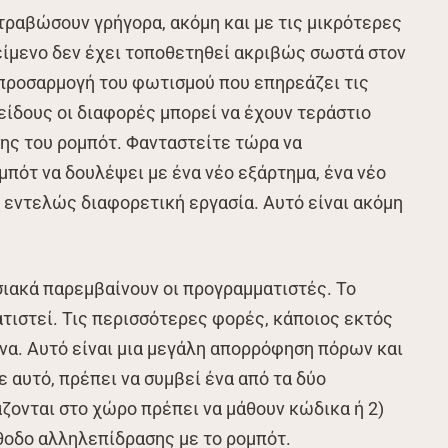
τραβώσουν γρήγορα, ακόμη και με τις μικρότερες
κείμενο δεν έχει τοποθετηθεί ακριβώς σωστά στον
ι προσαρμογή του φωτισμού που επηρεάζει τις
είδους οι διαφορές μπορεί να έχουν τεράστιο
ης του ρομπότ. Φανταστείτε τώρα να
μπότ να δουλέψει με ένα νέο εξάρτημα, ένα νέο
α εντελώς διαφορετική εργασία. Αυτό είναι ακόμη
σιακά παρεμβαίνουν οι προγραμματιστές. Το
ιστεί. Τις περισσότερες φορές, κάποιος εκτός
όνα. Αυτό είναι μια μεγάλη απορρόφηση πόρων και
 αυτό, πρέπει να συμβεί ένα από τα δύο
άζονται στο χώρο πρέπει να μάθουν κώδικα ή 2)
έθοδο αλληλεπίδρασης με το ρομπότ.