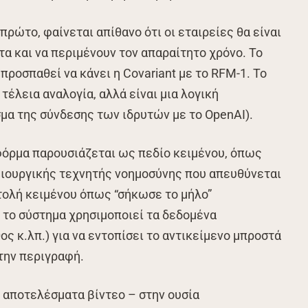
 πρώτο, φαίνεται απίθανο ότι οι εταιρείες θα είναι
α και να περιμένουν τον απαραίτητο χρόνο. Το
προσπαθεί να κάνει η Covariant με το RFM-1. Το
 τέλεια αναλογία, αλλά είναι μια λογική
σμα της σύνδεσης των ιδρυτών με το OpenAI).
φόρμα παρουσιάζεται ως πεδίο κειμένου, όπως
μιουργικής τεχνητής νοημοσύνης που απευθύνεται
τολή κειμένου όπως “σήκωσε το μήλο”
 το σύστημα χρησιμοποιεί τα δεδομένα
ς κ.λπ.) για να εντοπίσει το αντικείμενο μπροστά
 την περιγραφή.
ί αποτελέσματα βίντεο – στην ουσία