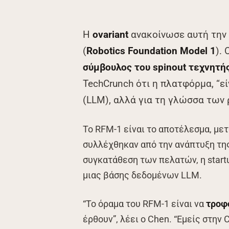
Η
ovariant
ανακοίνωσε αυτή την
(
Robotics Foundation Model 1
).
σύμβουλος του spinout τεχνητή
TechCrunch ότι η πλατφόρμα, “ε
(LLM), αλλά για τη γλώσσα των 
Το RFM-1 είναι το αποτέλεσμα, με
συλλέχθηκαν από την ανάπτυξη της
συγκατάθεση των πελατών, η start
μιας βάσης δεδομένων LLM.
“Το όραμα του RFM-1 είναι να
τροφ
έρθουν”, λέει ο Chen. “Εμείς στην