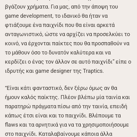
βγάζουν χρήματα. Για μας, από την άποψη του
game development, το ιδανικό θα ήταν να
φτιάξουμε ένα παιχνίδι που θα είναι αρκετά
ανταγωνιστικό, ώστε να αρχίζει να προσελκύει το
κοινό, να έρχονται παίκτες που θα προσπαθούν να
το μάθουν όσο το δυνατόν καλύτερα και να
κερδίζει ο ένας τον άλλον σε αυτό παιχνίδι” είπε ο
ιδρυτής και game designer της Traptics.
“Είναι κάτι φανταστικό, δεν ξέρω όμως αν θα
ήμουν καλός παίκτης. Πλέον βλέπω μία ταινία και
παρατηρώ πράγματα πίσω από την ταινία, επειδή
κάπως έτσι είναι και το παιχνίδι. Βλέπουμε τα
flaws και τα αρνητικά για να τα χρησιμοποιήσουμε
στο παιχνίδι. Καταλαβαίνουμε κάποια άλλα