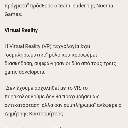
πράγματα” πρόσθεσε ο team leader της Noema
Games.
Virtual Reality
Η Virtual Reality (VR) τεχνολογία έχει
“συμπληρωματικό” ρόλο που προσφέρει
διασκέδαση, συμφώνησαν οι δύο από τους τρεις
game developers.
“Δεν έχουμε ασχοληθεί με το VR, το
παρακολουθούμε δεν θα προχωρήσει ως
αντικατάσταση, αλλά σαν συμπλήρωμα” ανέφερε ο
Δημήτρης Κουτσομήτσος.