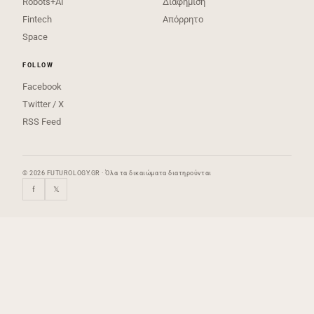
Robots+AI
Διαφήμιση
Fintech
Απόρρητο
Space
FOLLOW
Facebook
Twitter / X
RSS Feed
© 2026 FUTUROLOGY.GR · Όλα τα δικαιώματα διατηρούνται
f
𝕏