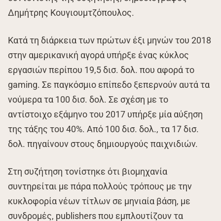
Δημήτρης Κουγιουμτζόπουλος.
Κατά τη διάρκεια των πρώτων έξι μηνών του 2018
στην αμερικανική αγορά υπήρξε ένας κύκλος
εργασιών περίπου 19,5 δισ. δολ. που αφορά το
gaming. Σε παγκόσμιο επίπεδο ξεπερνούν αυτά τα
νούμερα τα 100 δισ. δολ. Σε σχέση με το
αντίστοιχο εξάμηνο του 2017 υπήρξε μία αύξηση
της τάξης του 40%. Από 100 δισ. δολ., τα 17 δισ.
δολ. πηγαίνουν στους δημιουργούς παιχνιδιών.
Στη συζήτηση τονίστηκε ότι βιομηχανία
συντηρείται με πάρα πολλούς τρόπους με την
κυκλοφορία νέων τίτλων σε μηνιαία βάση, με
συνδρομές, publishers που εμπλουτίζουν τα