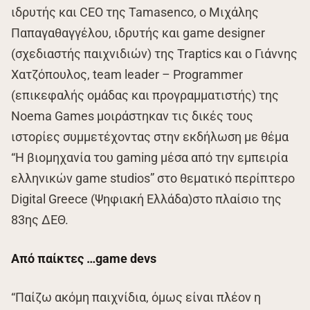
ιδρυτής και CEO της Tamasenco, ο Mιχάλης
Παπαγαθαγγέλου, ιδρυτής και game designer
(σχεδιαστής παιχνιδιών) της Traptics και ο Γιάννης
Χατζόπουλος, team leader – Programmer
(επικεφαλής ομάδας και προγραμματιστής) της
Noema Games μοιράστηκαν τις δικές τους
ιστορίες συμμετέχοντας στην εκδήλωση με θέμα
“Η βιομηχανία του gaming μέσα από την εμπειρία
ελληνικών game studios” στο θεματικό περίπτερο
Digital Greece (Ψηφιακή Ελλάδα)στο πλαίσιο της
83ης ΔΕΘ.
Από παίκτες …game devs
“Παίζω ακόμη παιχνίδια, όμως είναι πλέον η