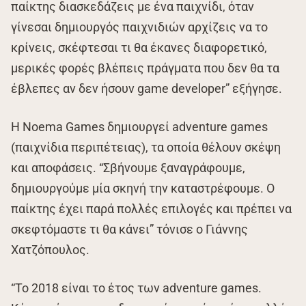
παίκτης διασκεδάζεις με ένα παιχνίδι, όταν
γίνεσαι δημιουργός παιχνιδιών αρχίζεις να το
κρίνεις, σκέφτεσαι τι θα έκανες διαφορετικό,
μερικές φορές βλέπεις πράγματα που δεν θα τα
έβλεπες αν δεν ήσουν game developer” εξήγησε.
H Noema Games δημιουργεί adventure games
(παιχνίδια περιπέτειας), τα οποία θέλουν σκέψη
και αποφάσεις. “Σβήνουμε ξαναγράφουμε,
δημιουργούμε μία σκηνή την καταστρέφουμε. Ο
παίκτης έχει παρά πολλές επιλογές και πρέπει να
σκεφτόμαστε τι θα κάνει” τόνισε ο Γιάννης
Χατζόπουλος.
“Το 2018 είναι το έτος των adventure games.