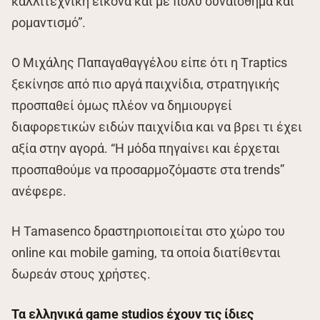
καλλιτεχνική εικόνα και με πολύ συναίσθημα και
ρομαντισμό”.
Ο Μιχάλης Παπαγαθαγγέλου είπε ότι η Τraptics
ξεκίνησε από πιο αργά παιχνίδια, στρατηγικής
προσπαθεί όμως πλέον να δημιουργεί
διαφορετικών ειδών παιχνίδια και να βρει τι έχει
αξία στην αγορά. “Η μόδα πηγαίνει και έρχεται
προσπαθούμε να προσαρμοζόμαστε στα trends”
ανέφερε.
Η Tamasenco δραστηριοποιείται στο χώρο του
online και mobile gaming, τα οποία διατίθενται
δωρεάν στους χρήστες.
Τα ελληνικά game studios έχουν τις ίδιες