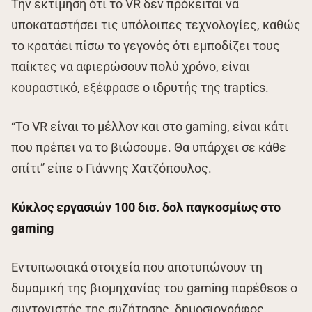
Την εκτίμηση ότι το VR δεν πρόκειται να
υποκαταστήσει τις υπόλοιπες τεχνολογίες, καθώς
το κρατάει πίσω το γεγονός ότι εμποδίζει τους
παίκτες να αφιερώσουν πολύ χρόνο, είναι
κουραστικό, εξέφρασε ο ιδρυτής της traptics.
“Το VR είναι το μέλλον και στο gaming, είναι κάτι
που πρέπει να το βιώσουμε. Θα υπάρχει σε κάθε
σπίτι” είπε ο Γιάννης Χατζόπουλος.
Κύκλος εργασιών 100 δισ. δολ παγκοσμίως στο
gaming
Εντυπωσιακά στοιχεία που αποτυπώνουν τη
δυμαμική της βιομηχανίας του gaming παρέθεσε ο
συντονιστής της συζήτησης, δημοσιογράφος