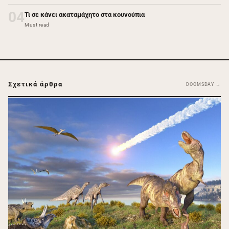
04
Τι σε κάνει ακαταμάχητο στα κουνούπια
Must read
Σχετικά άρθρα
DOOMSDAY →