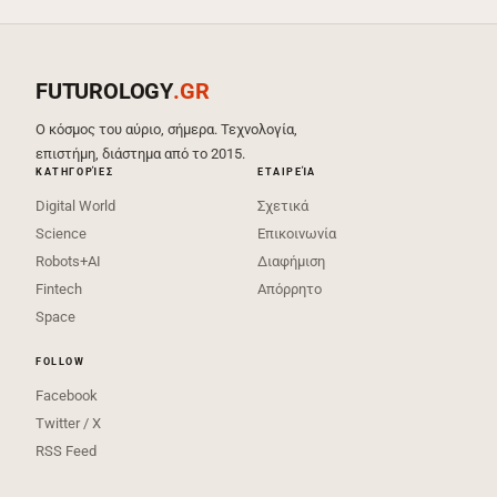
FUTUROLOGY
.GR
Ο κόσμος του αύριο, σήμερα. Τεχνολογία,
επιστήμη, διάστημα από το 2015.
ΚΑΤΗΓΟΡΊΕΣ
ΕΤΑΙΡΕΊΑ
Digital World
Σχετικά
Science
Επικοινωνία
Robots+AI
Διαφήμιση
Fintech
Απόρρητο
Space
FOLLOW
Facebook
Twitter / X
RSS Feed