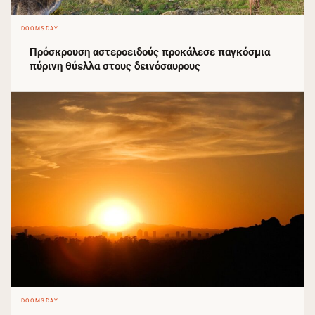
DOOMSDAY
Πρόσκρουση αστεροειδούς προκάλεσε παγκόσμια
πύρινη θύελλα στους δεινόσαυρους
DOOMSDAY