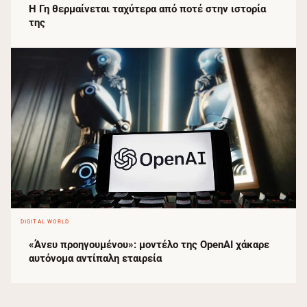
Η Γη θερμαίνεται ταχύτερα από ποτέ στην ιστορία
της
DIGITAL WORLD
«Άνευ προηγουμένου»: μοντέλο της OpenAI χάκαρε
αυτόνομα αντίπαλη εταιρεία