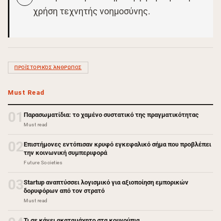
χρήση τεχνητής νοημοσύνης.
ΠΡΟΪΣΤΟΡΙΚΌΣ ΆΝΘΡΩΠΟΣ
Must Read
01
Παρασωματίδια: το χαμένο συστατικό της πραγματικότητας
Must read
02
Επιστήμονες εντόπισαν κρυφό εγκεφαλικό σήμα που προβλέπει
την κοινωνική συμπεριφορά
Future Societies
03
Startup αναπτύσσει λογισμικό για αξιοποίηση εμπορικών
δορυφόρων από τον στρατό
Must read
Τι σε κάνει ακαταμάχητο στα κουνούπια