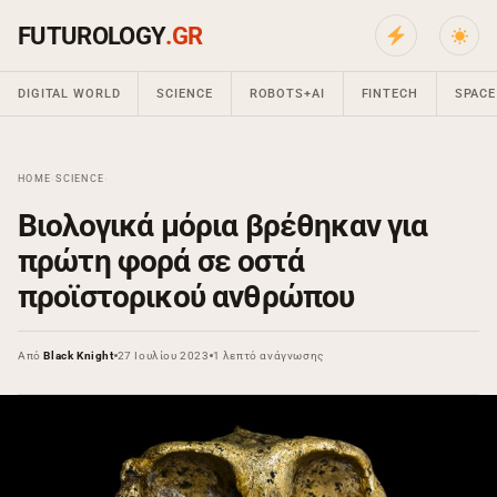
FUTUROLOGY
.GR
DIGITAL WORLD
SCIENCE
ROBOTS+AI
FINTECH
SPACE
HOME
›
SCIENCE
›
Βιολογικά μόρια βρέθηκαν για
πρώτη φορά σε οστά
προϊστορικού ανθρώπου
Από
Black Knight
27 Ιουλίου 2023
1 λεπτό ανάγνωσης