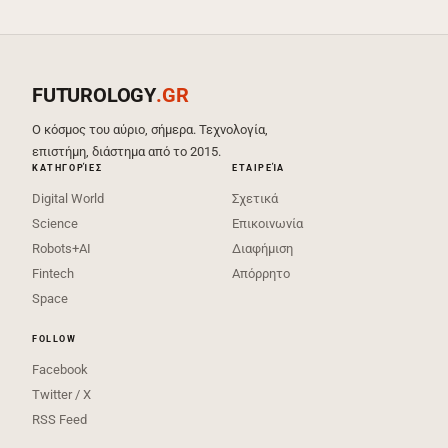
FUTUROLOGY
.GR
Ο κόσμος του αύριο, σήμερα. Τεχνολογία,
επιστήμη, διάστημα από το 2015.
ΚΑΤΗΓΟΡΊΕΣ
ΕΤΑΙΡΕΊΑ
Digital World
Σχετικά
Science
Επικοινωνία
Robots+AI
Διαφήμιση
Fintech
Απόρρητο
Space
FOLLOW
Facebook
Twitter / X
RSS Feed