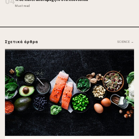
04
Must read
Σχετικά άρθρα
SCIENCE →