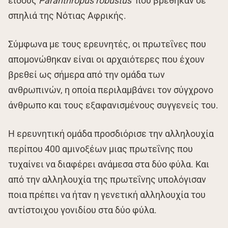
είδους
Paranthropus robustus
που βρέθηκαν σε
σπηλιά της Νότιας Αφρικής.
Σύμφωνα με τους ερευνητές, οι πρωτεΐνες που
απομονώθηκαν είναι οι αρχαιότερες που έχουν
βρεθεί ως σήμερα από την ομάδα των
ανθρωπινών, η οποία περιλαμβάνει τον σύγχρονο
άνθρωπο και τους εξαφανισμένους συγγενείς του.
Η ερευνητική ομάδα προσδιόρισε την αλληλουχία
περίπου 400 αμινοξέων μιας πρωτεΐνης που
τυχαίνει να διαφέρει ανάμεσα στα δύο φύλα. Και
από την αλληλουχία της πρωτεΐνης υπολόγισαν
ποια πρέπει να ήταν η γενετική αλληλουχία του
αντίστοιχου γονιδίου στα δύο φύλα.