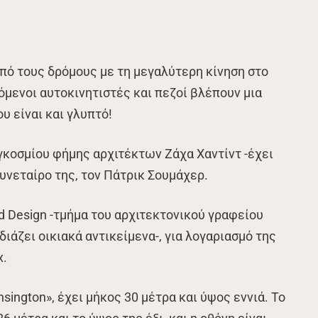
από τους δρόμους με τη μεγαλύτερη κίνηση στο
χόμενοι αυτοκινητιστές και πεζοί βλέπουν μια
υ είναι και γλυπτό!
παγκοσμίου φήμης αρχιτέκτων Ζάχα Χαντίντ -έχει
συνεταίρο της, τον Πάτρικ Σουμάχερ.
 Design -τμήμα του αρχιτεκτονικού γραφείου
διάζει οικιακά αντικείμενα-, για λογαριασμό της
x.
sington», έχει μήκος 30 μέτρα και ύψος εννιά. Το