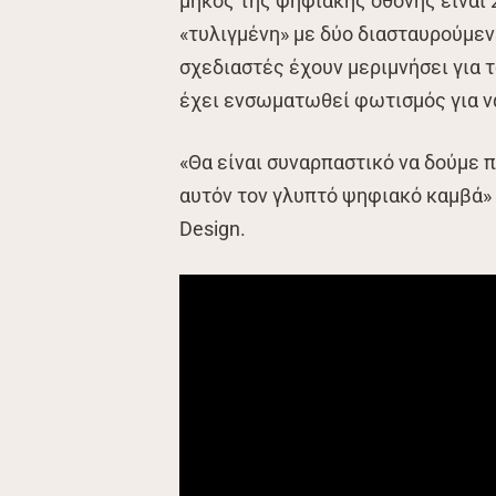
μήκος της ψηφιακής οθόνης είναι 26
«τυλιγμένη» με δύο διασταυρούμεν
σχεδιαστές έχουν μεριμνήσει για 
έχει ενσωματωθεί φωτισμός για ν
«Θα είναι συναρπαστικό να δούμε 
αυτόν τον γλυπτό ψηφιακό καμβά»
Design.