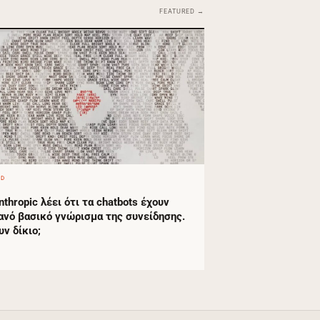
FEATURED →
ED
nthropic λέει ότι τα chatbots έχουν
ανό βασικό γνώρισμα της συνείδησης.
υν δίκιο;