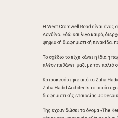
Η West Cromwell Road είναι ένας 
Λονδίνο. Εδώ και λίγο καιρό, διερ
ψηφιακή διαφημιστική πινακίδα, πο
Το σχέδιο το είχε κάνει η ίδια η 
πλέον πεθάνει- μαζί με τον παλιό 
Κατασκευάστηκε από το Zaha Hadid
Zaha Hadid Architects το οποίο σχε
διαφημιστικής εταιρείας JCDecau
Της έχουν δώσει το όνομα «The Ken