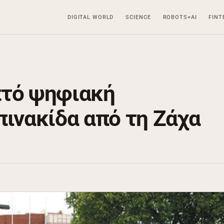
DIGITAL WORLD
SCIENCE
ROBOTS+AI
FINT
πτό ψηφιακή
πινακίδα από τη Ζάχα