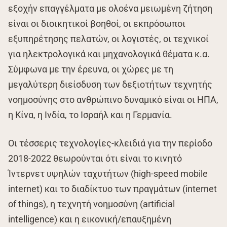
εξοχήν επαγγέλματα με ολοένα μειωμένη ζήτηση
είναι οι διοικητικοί βοηθοί, οι εκπρόσωποι
εξυπηρέτησης πελατών, οι λογιστές, οι τεχνικοί
για ηλεκτρολογικά και μηχανολογικά θέματα κ.α.
Σύμφωνα με την έρευνα, οι χώρες με τη
μεγαλύτερη διείσδυση των δεξιοτήτων τεχνητής
νοημοσύνης στο ανθρώπινο δυναμικό είναι οι ΗΠΑ,
η Κίνα, η Ινδία, το Ισραήλ και η Γερμανία.
Οι τέσσερις τεχνολογίες-κλειδιά για την περίοδο
2018-2022 θεωρούνται ότι είναι το κινητό
Ίντερνετ υψηλών ταχυτήτων (high-speed mobile
internet) και το διαδίκτυο των πραγμάτων (internet
of things), η τεχνητή νοημοσύνη (artificial
intelligence) και η εικονική/επαυξημένη