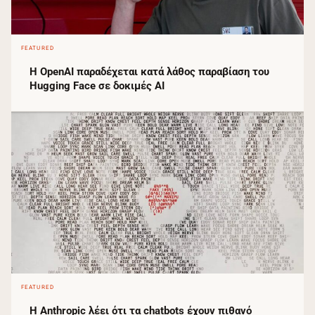
FEATURED
Η OpenAI παραδέχεται κατά λάθος παραβίαση του
Hugging Face σε δοκιμές AI
FEATURED
Η Anthropic λέει ότι τα chatbots έχουν πιθανό