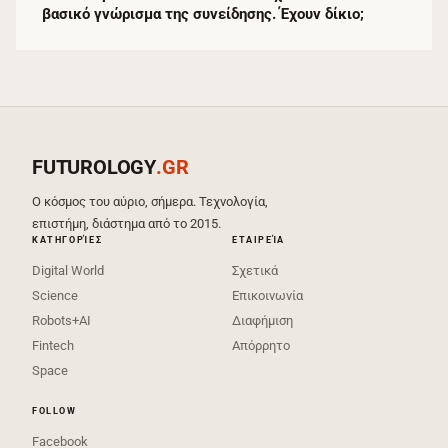
βασικό γνώρισμα της συνείδησης. Έχουν δίκιο;
FUTUROLOGY
.GR
Ο κόσμος του αύριο, σήμερα. Τεχνολογία,
επιστήμη, διάστημα από το 2015.
ΚΑΤΗΓΟΡΊΕΣ
ΕΤΑΙΡΕΊΑ
Digital World
Σχετικά
Science
Επικοινωνία
Robots+AI
Διαφήμιση
Fintech
Απόρρητο
Space
FOLLOW
Facebook