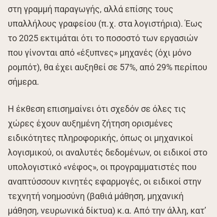
στη γραμμή παραγωγής, αλλά επίσης τους
υπαλλήλους γραφείου (π.χ. στα λογιστήρια). Έως
το 2025 εκτιμάται ότι το ποσοστό των εργασιών
που γίνονται από «έξυπνες» μηχανές (όχι μόνο
ρομπότ), θα έχει αυξηθεί σε 57%, από 29% περίπου
σήμερα.
Η έκθεση επισημαίνει ότι σχεδόν σε όλες τις
χώρες έχουν αυξημένη ζήτηση ορισμένες
ειδικότητες πληροφορικής, όπως οι μηχανικοί
λογισμικού, οι αναλυτές δεδομένων, οι ειδικοί στο
υπολογιστικό «νέφος», οι προγραμματιστές που
αναπτύσσουν κινητές εφαρμογές, οι ειδικοί στην
τεχνητή νοημοσύνη (βαθιά μάθηση, μηχανική
μάθηση, νευρωνικά δίκτυα) κ.α. Από την άλλη, κατ’