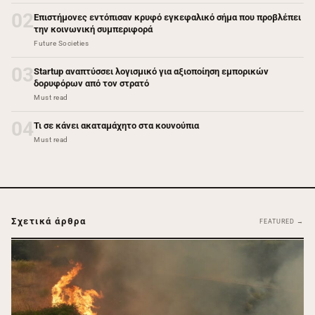
02
Επιστήμονες εντόπισαν κρυφό εγκεφαλικό σήμα που προβλέπει
την κοινωνική συμπεριφορά
Future Societies
03
Startup αναπτύσσει λογισμικό για αξιοποίηση εμπορικών
δορυφόρων από τον στρατό
Must read
04
Τι σε κάνει ακαταμάχητο στα κουνούπια
Must read
Σχετικά άρθρα
FEATURED →