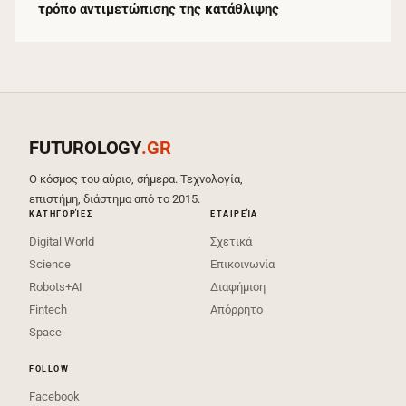
τρόπο αντιμετώπισης της κατάθλιψης
FUTUROLOGY
.GR
Ο κόσμος του αύριο, σήμερα. Τεχνολογία,
επιστήμη, διάστημα από το 2015.
ΚΑΤΗΓΟΡΊΕΣ
ΕΤΑΙΡΕΊΑ
Digital World
Σχετικά
Science
Επικοινωνία
Robots+AI
Διαφήμιση
Fintech
Απόρρητο
Space
FOLLOW
Facebook