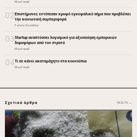
Must read
02
Επιστήμονες εντόπισαν κρυφό εγκεφαλικό σήμα που προβλέπει
την κοινωνική συμπεριφορά
Future Societies
03
Startup αναπτύσσει λογισμικό για αξιοποίηση εμπορικών
δορυφόρων από τον στρατό
Must read
04
Τι σε κάνει ακαταμάχητο στα κουνούπια
Must read
Σχετικά άρθρα
HEALTH →