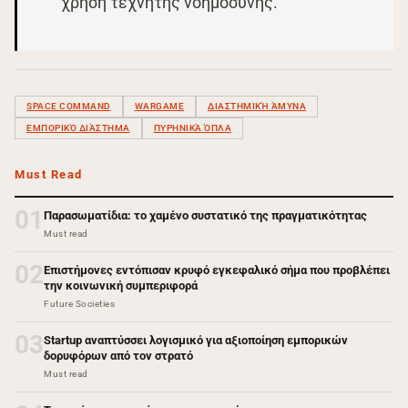
χρήση τεχνητής νοημοσύνης.
SPACE COMMAND
WARGAME
ΔΙΑΣΤΗΜΙΚΉ ΆΜΥΝΑ
ΕΜΠΟΡΙΚΌ ΔΙΆΣΤΗΜΑ
ΠΥΡΗΝΙΚΆ ΌΠΛΑ
Must Read
01
Παρασωματίδια: το χαμένο συστατικό της πραγματικότητας
Must read
02
Επιστήμονες εντόπισαν κρυφό εγκεφαλικό σήμα που προβλέπει
την κοινωνική συμπεριφορά
Future Societies
03
Startup αναπτύσσει λογισμικό για αξιοποίηση εμπορικών
δορυφόρων από τον στρατό
Must read