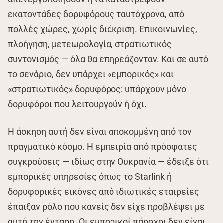
εκατοντάδες δορυφόρους ταυτόχρονα, από
πολλές χώρες, χωρίς διάκριση. Επικοινωνίες,
πλοήγηση, μετεωρολογία, στρατιωτικός
συντονισμός — όλα θα επηρεάζονταν. Και σε αυτό
το σενάριο, δεν υπάρχει «εμπορικός» και
«στρατιωτικός» δορυφόρος: υπάρχουν μόνο
δορυφόροι που λειτουργούν ή όχι.
Η άσκηση αυτή δεν είναι αποκομμένη από τον
πραγματικό κόσμο. Η εμπειρία από πρόσφατες
συγκρούσεις — ιδίως στην Ουκρανία — έδειξε ότι
εμπορικές υπηρεσίες όπως το Starlink ή
δορυφορικές εικόνες από ιδιωτικές εταιρείες
έπαιξαν ρόλο που κανείς δεν είχε προβλέψει με
αυτή την ένταση. Οι εμπορικοί πάροχοι δεν είναι