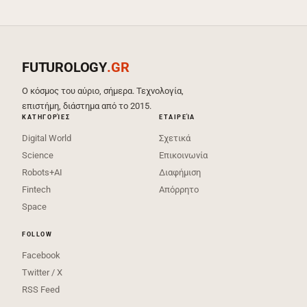
FUTUROLOGY
.GR
Ο κόσμος του αύριο, σήμερα. Τεχνολογία,
επιστήμη, διάστημα από το 2015.
ΚΑΤΗΓΟΡΊΕΣ
ΕΤΑΙΡΕΊΑ
Digital World
Σχετικά
Science
Επικοινωνία
Robots+AI
Διαφήμιση
Fintech
Απόρρητο
Space
FOLLOW
Facebook
Twitter / X
RSS Feed