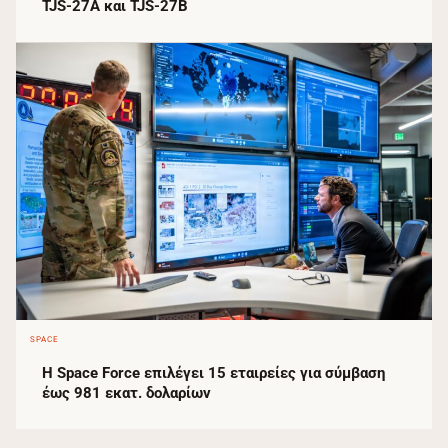
TJS-27A και TJS-27B
SPACE
Η Space Force επιλέγει 15 εταιρείες για σύμβαση
έως 981 εκατ. δολαρίων