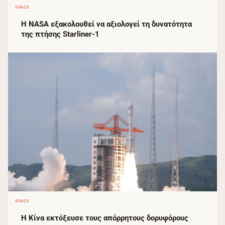
SPACE
Η NASA εξακολουθεί να αξιολογεί τη δυνατότητα
της πτήσης Starliner-1
SPACE
Η Κίνα εκτόξευσε τους απόρρητους δορυφόρους