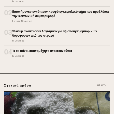
Must read
02
Επιστήμονες εντόπισαν κρυφό εγκεφαλικό σήμα που προβλέπει
την κοινωνική συμπεριφορά
Future Societies
03
Startup αναπτύσσει λογισμικό για αξιοποίηση εμπορικών
δορυφόρων από τον στρατό
Must read
04
Τι σε κάνει ακαταμάχητο στα κουνούπια
Must read
Σχετικά άρθρα
HEALTH →