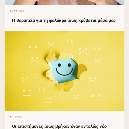
FRONTPAGE
Η θεραπεία για τη φαλάκρα ίσως κρύβεται μέσα μας
FEATURED
Οι επιστήμονες ίσως βρήκαν έναν εντελώς νέο