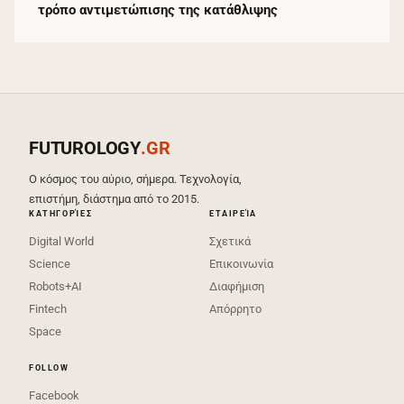
τρόπο αντιμετώπισης της κατάθλιψης
FUTUROLOGY
.GR
Ο κόσμος του αύριο, σήμερα. Τεχνολογία,
επιστήμη, διάστημα από το 2015.
ΚΑΤΗΓΟΡΊΕΣ
ΕΤΑΙΡΕΊΑ
Digital World
Σχετικά
Science
Επικοινωνία
Robots+AI
Διαφήμιση
Fintech
Απόρρητο
Space
FOLLOW
Facebook