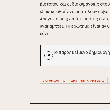
βιοτόπου και οι διακυμάνσεις στ
εξακολουθούν να αποτελούν σοβαρ
Αραγονία δείχνει ότι, υπό τις σωσ
ανακάμπτει. Το ερώτημα είναι αν θ
κάνει.
Το παρόν κείμενο δημιουργή
AI
ΒΙΟΠΟΙΚΙΛΌΤΗΤΑ
ΔΙΑΤΉΡΗΣΗ ΆΓΡΙΑΣ ΖΩΉΣ