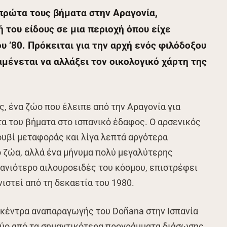
 πρώτα τους βήματα στην Αραγονία,
του είδους σε μια περιοχή όπου είχε
υ ’80. Πρόκειται για την αρχή ενός φιλόδοξου
μένεται να αλλάξει τον οικολογικό χάρτη της
ς, ένα ζώο που έλειπε από την Αραγονία για
α του βήματα στο ισπανικό έδαφος. Ο αρσενικός
λουβί μεταφοράς και λίγα λεπτά αργότερα
ο ζώα, αλλά ένα μήνυμα πολύ μεγαλύτερης
πανιότερο αιλουροειδές του κόσμου, επιστρέφει
ιστεί από τη δεκαετία του 1980.
 κέντρα αναπαραγωγής του Doñana στην Ισπανία
 δύο από τα σημαντικότερα προγράμματα διάσωσης