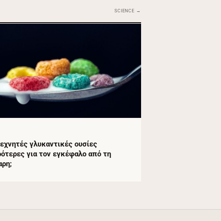
SCIENCE →
E
τεχνητές γλυκαντικές ουσίες
ρότερες για τον εγκέφαλο από τη
αρη;