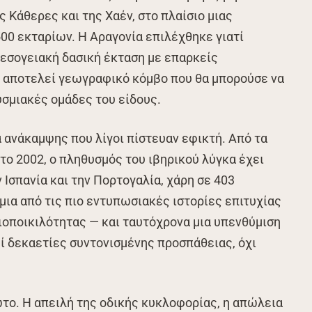
 Κάθερες και της Χαέν, στο πλαίσιο μιας
00 εκταρίων. Η Αραγονία επιλέχθηκε γιατί
εσογειακή δασική έκταση με επαρκείς
ί αποτελεί γεωγραφικό κόμβο που θα μπορούσε να
σμιακές ομάδες του είδους.
α ανάκαμψης που λίγοι πίστευαν εφικτή. Από τα
το 2002, ο πληθυσμός του ιβηρικού λύγκα έχει
 Ισπανία και την Πορτογαλία, χάρη σε 403
μια από τις πιο εντυπωσιακές ιστορίες επιτυχίας
βιοποικιλότητας — και ταυτόχρονα μια υπενθύμιση
εί δεκαετίες συντονισμένης προσπάθειας, όχι
το. Η απειλή της οδικής κυκλοφορίας, η απώλεια