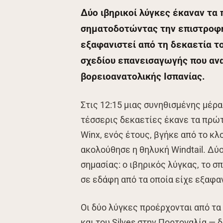
Δύο ιβηρικοί λύγκες έκαναν τα
σηματοδοτώντας την επιστροφή 
εξαφανιστεί από τη δεκαετία το
σχεδίου επανεισαγωγής που ανα
βορειοανατολικής Ισπανίας.
Στις 12:15 μιας συνηθισμένης μέρα
τέσσερις δεκαετίες έκανε τα πρώτ
Winx, ενός έτους, βγήκε από το κ
ακολούθησε η θηλυκή Windtail. Δύ
σημασίας: ο ιβηρικός λύγκας, το σ
σε εδάφη από τα οποία είχε εξαφαν
Οι δύο λύγκες προέρχονται από τα
και του Silves στην Πορτογαλία —