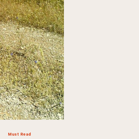
Must Read