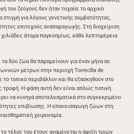
γή του ζεύγους δεν ήταν τυχαία: το αρχικό
 στιγμή για λόγους γενετικής συμβατότητας,
ότητες επιτυχούς αναπαραγωγής. Στη διαχείριση
ς χιλιάδες άτομα παγκοσμίως, κάθε λεπτομέρεια
 τα δύο ζώα θα παραμείνουν για έναν μήνα σε
νικών μέτρων στην περιοχή Torrecilla de
ε το τοπικό περιβάλλον και θα εξασκηθούν στο
ς τροφή. Η φάση αυτή δεν είναι απλώς τυπική
ξέρει να κυνηγά αποτελεσματικά στο συγκεκριμένο
νότητες επιβίωσης. Η επανεισαγωγή ζώων στη
υναισθηματική χειρονομία.
 το τέλος του έτους αναμένεται η άφιξη τριών