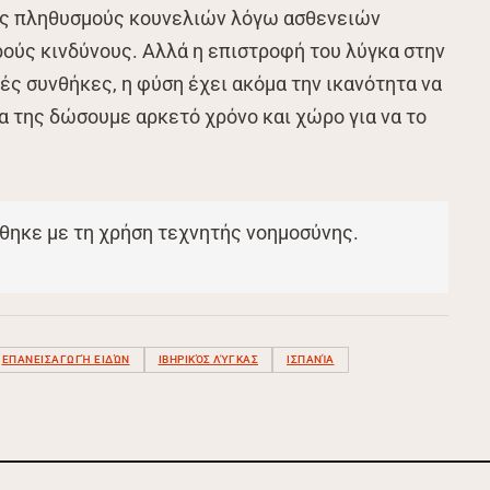
ους πληθυσμούς κουνελιών λόγω ασθενειών
ούς κινδύνους. Αλλά η επιστροφή του λύγκα στην
τές συνθήκες, η φύση έχει ακόμα την ικανότητα να
α της δώσουμε αρκετό χρόνο και χώρο για να το
θηκε με τη χρήση τεχνητής νοημοσύνης.
ΕΠΑΝΕΙΣΑΓΩΓΉ ΕΙΔΏΝ
ΙΒΗΡΙΚΌΣ ΛΎΓΚΑΣ
ΙΣΠΑΝΊΑ