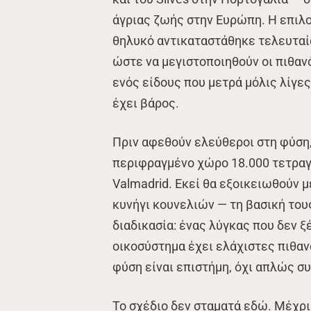
άγριας ζωής στην Ευρώπη. Η επιλο
θηλυκό αντικαταστάθηκε τελευταία
ώστε να μεγιστοποιηθούν οι πιθαν
ενός είδους που μετρά μόλις λίγε
έχει βάρος.
Πριν αφεθούν ελεύθεροι στη φύση,
περιφραγμένο χώρο 18.000 τετραγω
Valmadrid. Εκεί θα εξοικειωθούν μ
κυνήγι κουνελιών — τη βασική του
διαδικασία: ένας λύγκας που δεν 
οικοσύστημα έχει ελάχιστες πιθα
φύση είναι επιστήμη, όχι απλώς σ
Το σχέδιο δεν σταματά εδώ. Μέχρι