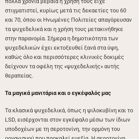
πολλά χρόνια βέβαια η χρήση τους είχε
στιγματιστεί, κυρίως μετά τις δεκαετίες του 60
και 70, όπου οι Ηνωμένες Πολιτείες απαγόρευσαν
τα ψυχεδελικά και η χρήση τους μετακινήθηκε
στην παρανομία. Σήμερα η δημοτικότητα των
ψυχεδελικών έχει εκτοξευθεί ξανά στα ύψη,
καθώς όλο και περισσότερες κλινικές δοκιμές
δείχνουν τα οφέλη της «ψυχεδελικής» αυτής
θεραπείας.
Τα μαγικά μανιτάρια και ο εγκέφαλός μας
Τα κλασικά ψυχεδελικά, όπως η ψιλοκυβίνη και το
LSD, εισέρχονται στον εγκέφαλο μέσω των ίδιων
υποδοχέων με τη σεροτονίνη, την ορμόνη του
οργανισμού που προκαλεί ευεξία. Η σεροτονίνη