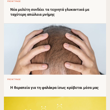
FRONTPAGE
Νέα μελέτη συνδέει τα τεχνητά γλυκαντικά με
ταχύτερη απώλεια μνήμης
FRONTPAGE
Η θεραπεία για τη φαλάκρα ίσως κρύβεται μέσα μας