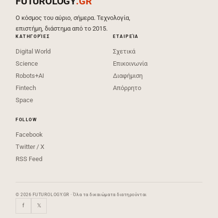
FUTUROLOGY
.GR
Ο κόσμος του αύριο, σήμερα. Τεχνολογία,
επιστήμη, διάστημα από το 2015.
ΚΑΤΗΓΟΡΊΕΣ
ΕΤΑΙΡΕΊΑ
Digital World
Σχετικά
Science
Επικοινωνία
Robots+AI
Διαφήμιση
Fintech
Απόρρητο
Space
FOLLOW
Facebook
Twitter / X
RSS Feed
© 2026 FUTUROLOGY.GR · Όλα τα δικαιώματα διατηρούνται
f
𝕏