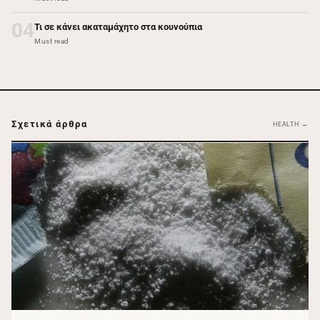
04
Τι σε κάνει ακαταμάχητο στα κουνούπια
Must read
Σχετικά άρθρα
HEALTH →