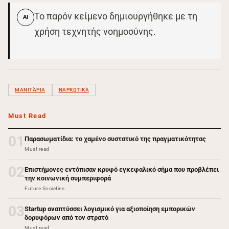
Το παρόν κείμενο δημιουργήθηκε με τη
AI
χρήση τεχνητής νοημοσύνης.
ΜΑΝΙΤΆΡΙΑ
ΝΑΡΚΩΤΙΚΆ
Must Read
01
Παρασωματίδια: το χαμένο συστατικό της πραγματικότητας
Must read
02
Επιστήμονες εντόπισαν κρυφό εγκεφαλικό σήμα που προβλέπει
την κοινωνική συμπεριφορά
Future Societies
03
Startup αναπτύσσει λογισμικό για αξιοποίηση εμπορικών
δορυφόρων από τον στρατό
Must read