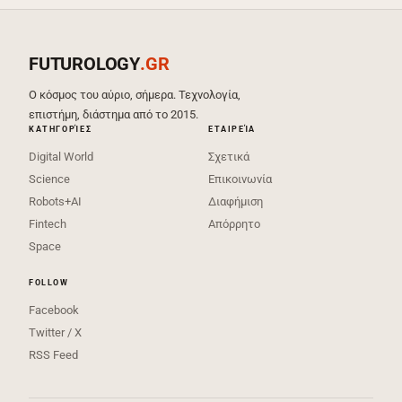
FUTUROLOGY
.GR
Ο κόσμος του αύριο, σήμερα. Τεχνολογία,
επιστήμη, διάστημα από το 2015.
ΚΑΤΗΓΟΡΊΕΣ
ΕΤΑΙΡΕΊΑ
Digital World
Σχετικά
Science
Επικοινωνία
Robots+AI
Διαφήμιση
Fintech
Απόρρητο
Space
FOLLOW
Facebook
Twitter / X
RSS Feed