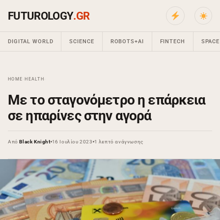
FUTUROLOGY
.GR
DIGITAL WORLD
SCIENCE
ROBOTS+AI
FINTECH
SPACE
HOME
›
HEALTH
›
Με το σταγονόμετρο η επάρκεια
σε ηπαρίνες στην αγορά
Από
Black Knight
16 Ιουλίου 2023
1 λεπτό ανάγνωσης