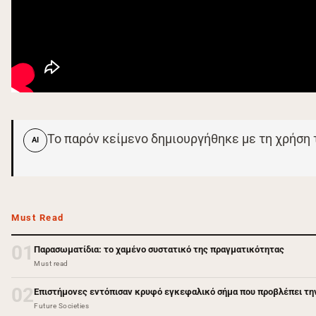
Το παρόν κείμενο δημιουργήθηκε με τη χρήση
AI
Must Read
01
Παρασωματίδια: το χαμένο συστατικό της πραγματικότητας
Must read
02
Επιστήμονες εντόπισαν κρυφό εγκεφαλικό σήμα που προβλέπει τη
Future Societies