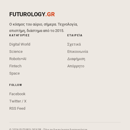
FUTUROLOGY
.GR
Ο κόσμος του αύριο, σήμερα. Τεχνολογία,
επιστήμη, διάστημα από το 2015.
ΚΑΤΗΓΟΡΊΕΣ
ΕΤΑΙΡΕΊΑ
Digital World
Σχετικά
Science
Επικοινωνία
Robots+AI
Διαφήμιση
Fintech
Απόρρητο
Space
FOLLOW
Facebook
Twitter / X
RSS Feed
© 2026 FUTUROLOGY.GR · Όλα τα δικαιώματα διατηρούνται