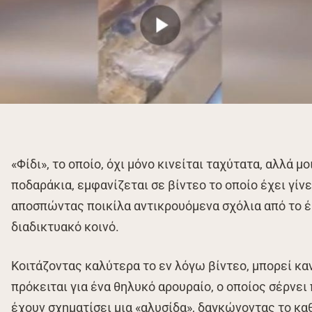
«Φίδι», το οποίο, όχι μόνο κινείται ταχύτατα, αλλά μ
ποδαράκια, εμφανίζεται σε βίντεο το οποίο έχει γίνε
αποσπώντας ποικίλα αντικρουόμενα σχόλια από το έ
διαδικτυακό κοινό.
Κοιτάζοντας καλύτερα το εν λόγω βίντεο, μπορεί κα
πρόκειται για ένα θηλυκό αρουραίο, ο οποίος σέρνει 
έχουν σχηματίσει μια «αλυσίδα», δαγκώνοντας το κα