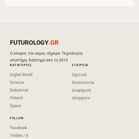
FUTUROLOGY
.GR
Ο κόσμος του αύριο, σήμερα. Τεχνολογία,
επιστήμη, διάστημα από το 2015.
ΚΑΤΗΓΟΡΊΕΣ
ΕΤΑΙΡΕΊΑ
Digital World
Σχετικά
Science
Επικοινωνία
Robots+AI
Διαφήμιση
Fintech
Απόρρητο
Space
FOLLOW
Facebook
Twitter / X