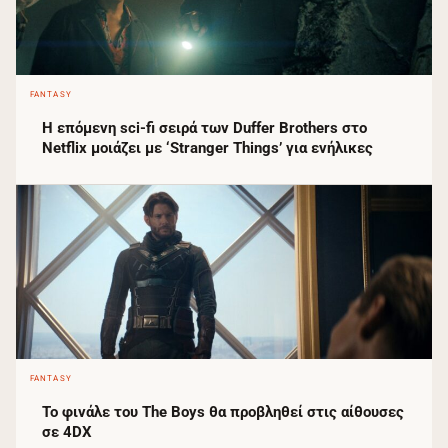
FANTASY
Η επόμενη sci-fi σειρά των Duffer Brothers στο
Netflix μοιάζει με ‘Stranger Things’ για ενήλικες
FANTASY
Το φινάλε του The Boys θα προβληθεί στις αίθουσες
σε 4DX