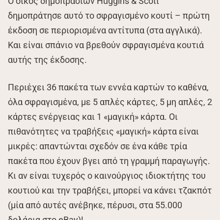
Ο οίκος δημοπρασιών Huggins & Scott
δημοπράτησε αυτό το σφραγισμένο κουτί – πρώτη
έκδοση σε περιορισμένα αντίτυπα (στα αγγλικά).
Και είναι σπάνιο να βρεθούν σφραγισμένα κουτιά
αυτής της έκδοσης.
Περιέχει 36 πακέτα των εννέα καρτών το καθένα,
όλα σφραγισμένα, με 5 απλές κάρτες, 5 μη απλές, 2
κάρτες ενέργειας και 1 «μαγική» κάρτα. Οι
πιθανότητες να τραβήξεις «μαγική» κάρτα είναι
μικρές: απαντώνται σχεδόν σε ένα κάθε τρία
πακέτα που έχουν βγει από τη γραμμή παραγωγής.
Κι αν είναι τυχερός ο καινούργιος ιδιοκτήτης του
κουτιού και την τραβήξει, μπορεί να κάνει τζακπότ
(μία από αυτές ανέβηκε, πέρυσι, στα 55.000
δολάρια στο eBay)!