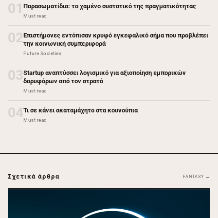
01
Παρασωματίδια: το χαμένο συστατικό της πραγματικότητας
Must read
02
Επιστήμονες εντόπισαν κρυφό εγκεφαλικό σήμα που προβλέπει
την κοινωνική συμπεριφορά
Future Societies
03
Startup αναπτύσσει λογισμικό για αξιοποίηση εμπορικών
δορυφόρων από τον στρατό
Must read
04
Τι σε κάνει ακαταμάχητο στα κουνούπια
Must read
Σχετικά άρθρα
FANTASY →