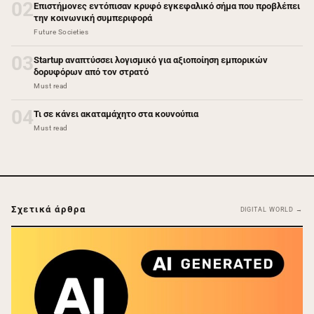
02
Επιστήμονες εντόπισαν κρυφό εγκεφαλικό σήμα που προβλέπει
την κοινωνική συμπεριφορά
Future Societies
03
Startup αναπτύσσει λογισμικό για αξιοποίηση εμπορικών
δορυφόρων από τον στρατό
Must read
04
Τι σε κάνει ακαταμάχητο στα κουνούπια
Must read
Σχετικά άρθρα
DIGITAL WORLD →