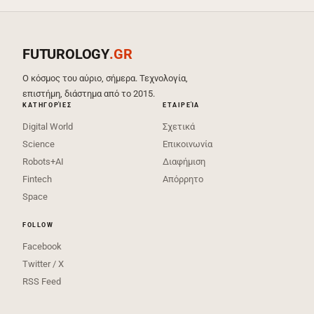
FUTUROLOGY
.GR
Ο κόσμος του αύριο, σήμερα. Τεχνολογία,
επιστήμη, διάστημα από το 2015.
ΚΑΤΗΓΟΡΊΕΣ
ΕΤΑΙΡΕΊΑ
Digital World
Σχετικά
Science
Επικοινωνία
Robots+AI
Διαφήμιση
Fintech
Απόρρητο
Space
FOLLOW
Facebook
Twitter / X
RSS Feed