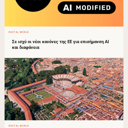
DIGITAL WORLD
Σε ισχύ οι νέοι κανόνες της ΕΕ για επισήμανση AI
και διαφάνεια
DIGITAL WORLD