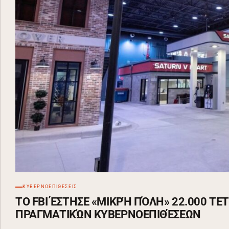
ΚΥΒΕΡΝΟΕΠΙΘΕΣΕΙΣ
ΤΟ FBI ΈΣΤΗΣΕ «ΜΙΚΡΉ ΠΌΛΗ» 22.000 Τ
ΠΡΑΓΜΑΤΙΚΏΝ ΚΥΒΕΡΝΟΕΠΙΘΈΣΕΩΝ