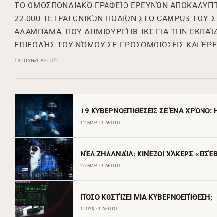
ΤΟ ΟΜΟΣΠΟΝΔΙΑΚΌ ΓΡΑΦΕΊΟ ΕΡΕΥΝΏΝ ΑΠΟΚΑΛΎΠΤ
22.000 ΤΕΤΡΑΓΩΝΙΚΏΝ ΠΟΔΙΏΝ ΣΤΟ CAMPUS ΤΟΥ Σ
ΑΛΑΜΠΆΜΑ, ΠΟΥ ΔΗΜΙΟΥΡΓΉΘΗΚΕ ΓΙΑ ΤΗΝ ΕΚΠΑΊ
ΕΠΙΒΟΛΉΣ ΤΟΥ ΝΌΜΟΥ ΣΕ ΠΡΟΣΟΜΟΙΏΣΕΙΣ ΚΑΙ ΈΡ
14 ΙΟΥΝ
1 ΛΕΠΤΌ
19 ΚΥΒΕΡΝΟΕΠΙΘΈΣΕΙΣ ΣΕ ΈΝΑ ΧΡΌΝΟ:
12 ΜΑΡ · 1 ΛΕΠΤΌ
ΝΈΑ ΖΗΛΑΝΔΊΑ: ΚΙΝΈΖΟΙ ΧΆΚΕΡΣ «ΕΙΣΈ
26 ΜΑΡ · 1 ΛΕΠΤΌ
ΠΌΣΟ ΚΟΣΤΊΖΕΙ ΜΙΑ ΚΥΒΕΡΝΟΕΠΊΘΕΣΗ;
1 ΙΟΥΝ · 1 ΛΕΠΤΌ