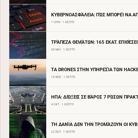
ΚΥΒΕΡΝΟΑΣΦΆΛΕΙΑ: ΠΏΣ ΜΠΟΡΕΊ ΝΑ ΑΠ
1 ΙΟΥΝ · 1 ΛΕΠΤΌ
ΤΡΆΠΕΖΑ ΘΕΜΆΤΩΝ: 165 ΕΚΑΤ. ΕΠΙΘΈΣΕ
30 ΜΑΪ · 1 ΛΕΠΤΌ
TΑ DRONES ΣΤΗΝ ΥΠΗΡΕΣΊΑ ΤΩΝ HACK
16 ΝΟΕ · 1 ΛΕΠΤΌ
ΗΠΑ: ΔΙΏΞΕΙΣ ΣΕ ΒΆΡΟΣ 7 ΡΏΣΩΝ ΠΡΑΚ
4 ΟΚΤ · 1 ΛΕΠΤΌ
ΤΗ ΔΑΝΊΑ ΔΕΝ ΤΗΝ ΤΡΟΜΆΖΟΥΝ ΟΙ ΚΥΒ
22 ΣΕΠ · 1 ΛΕΠΤΌ