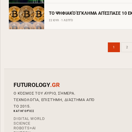
ΤΟ ΨΗΦΙΑΚΌ ΈΓΚΛΗΜΑ ΑΠΈΣΠΑΣΕ 10 Ε
22 ΙΟΥΛ · 1 ΛΕΠΤΌ
1
2
FUTUROLOGY
.GR
Ο ΚΌΣΜΟΣ ΤΟΥ ΑΎΡΙΟ, ΣΉΜΕΡΑ.
ΤΕΧΝΟΛΟΓΊΑ, ΕΠΙΣΤΉΜΗ, ΔΙΆΣΤΗΜΑ ΑΠΌ
ΤΟ 2015.
ΚΑΤΗΓΟΡΊΕΣ
DIGITAL WORLD
SCIENCE
ROBOTS+AI