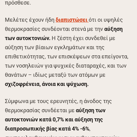
πρόσθεσε.
Μελέτες έχουν ήδη
διαπιστώσει
ότι οι υψηλές
θερμοκρασίες συνδέονται στενά με την
αύξηση
των αυτοκτονιών.
Η ζέστη έχει συνδεθεί με
αύξηση των βίαιων εγκλημάτων και της
επιθετικότητας, των επισκέψεων στα επείγοντα,
των νοσηλειών για ψυχικές διαταραχές, και των
θανάτων – ιδίως μεταξύ των ατόμων με
σχιζοφρένεια, άνοια και ψύχωση.
Σύμφωνα με τους ερευνητές, η άνοδος της
θερμοκρασίας συνδέεται με
αύξηση των
αυτοκτονιών κατά 0,7% και αύξηση της
διαπροσωπικής βίας κατά 4
%
-6%
,