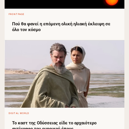
FRONTPAGE
Πού θα φανεί η επόμενη ολική ηλιακή έκλειψη σε
όλο τον κόσμο
DIGITAL WORLD
Το καστ της Οδύσσειας είδε το αρχαιότερο
αντίγραφο του ομηρικού έπους