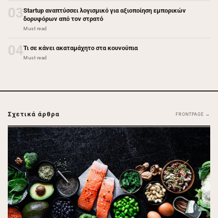
03
Startup αναπτύσσει λογισμικό για αξιοποίηση εμπορικών
δορυφόρων από τον στρατό
Must read
04
Τι σε κάνει ακαταμάχητο στα κουνούπια
Must read
Σχετικά άρθρα
FRONTPAGE →