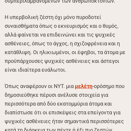
συμπεριλαμβανομένων των ανθρωποκτονιών.
Η υπερβολική ζέστη όχι μόνο πυροδοτεί
συναισθήματα όπως ο εκνευρισμός και ο θυμός,
αλλά φαίνεται να επιδεινώνει και τις ψυχικές
ασθένειες, όπως το άγχος, η σχιζοφρένεια και η
κατάθλιψη. Οι ηλικιωμένοι, οι έφηβοι, τα άτομα με
προϋπάρχουσες ψυχικές ασθένειες και άστεγοι
είναι ιδιαίτερα ευάλωτοι.
Όπως αναφέρουν οι NYT. μια
μελέτη
-ορόσημο που
δημοσιεύθηκε πέρυσι ανέλυσε στοιχεία για
περισσότερα από δύο εκατομμύρια άτομα και
διαπίστωσε ότι οι επισκέψεις στα επείγοντα για
ψυχικές ασθένειες ήταν σημαντικά περισσότερες
κατά τη διάρκεια των πέντε ή έξι πιο ζεστών