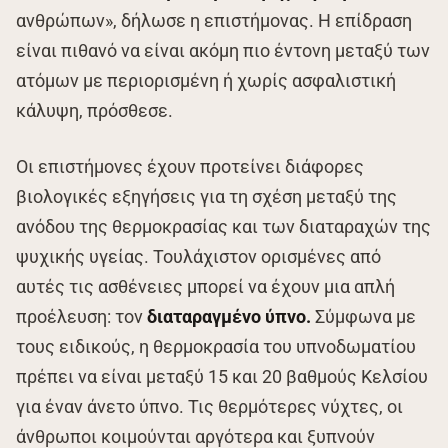
ανθρώπων», δήλωσε η επιστήμονας. Η επίδραση
είναι πιθανό να είναι ακόμη πιο έντονη μεταξύ των
ατόμων με περιορισμένη ή χωρίς ασφαλιστική
κάλυψη, πρόσθεσε.
Οι επιστήμονες έχουν προτείνει διάφορες
βιολογικές εξηγήσεις για τη σχέση μεταξύ της
ανόδου της θερμοκρασίας και των διαταραχών της
ψυχικής υγείας. Τουλάχιστον ορισμένες από
αυτές τις ασθένειες μπορεί να έχουν μια απλή
προέλευση: τον
διαταραγμένο ύπνο.
Σύμφωνα με
τους ειδικούς, η θερμοκρασία του υπνοδωματίου
πρέπει να είναι μεταξύ 15 και 20 βαθμούς Κελσίου
για έναν άνετο ύπνο. Τις θερμότερες νύχτες, οι
άνθρωποι κοιμούνται αργότερα και ξυπνούν