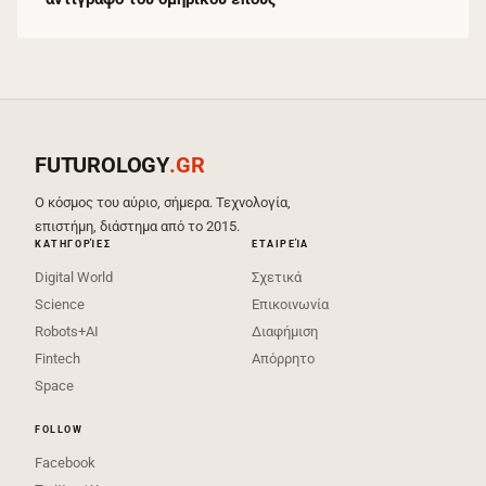
FUTUROLOGY
.GR
Ο κόσμος του αύριο, σήμερα. Τεχνολογία,
επιστήμη, διάστημα από το 2015.
ΚΑΤΗΓΟΡΊΕΣ
ΕΤΑΙΡΕΊΑ
Digital World
Σχετικά
Science
Επικοινωνία
Robots+AI
Διαφήμιση
Fintech
Απόρρητο
Space
FOLLOW
Facebook