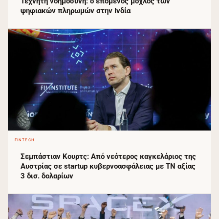
Τεχνητή νοημοσύνη: ο επόμενος μοχλός των
ψηφιακών πληρωμών στην Ινδία
FINTECH
Σεμπάστιαν Κουρτς: Από νεότερος καγκελάριος της
Αυστρίας σε startup κυβερνοασφάλειας με ΤΝ αξίας
3 δισ. δολαρίων