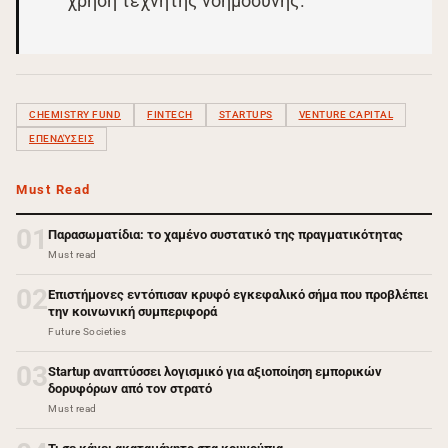
χρήση τεχνητής νοημοσύνης.
CHEMISTRY FUND
FINTECH
STARTUPS
VENTURE CAPITAL
ΕΠΕΝΔΎΣΕΙΣ
Must Read
01
Παρασωματίδια: το χαμένο συστατικό της πραγματικότητας
Must read
02
Επιστήμονες εντόπισαν κρυφό εγκεφαλικό σήμα που προβλέπει
την κοινωνική συμπεριφορά
Future Societies
03
Startup αναπτύσσει λογισμικό για αξιοποίηση εμπορικών
δορυφόρων από τον στρατό
Must read