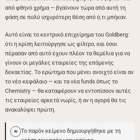
από φθηνό χρήμα — βγαίνουν τώρα από αυτή τη
φάση σε πολύ ισχυρότερη θέση από ό,τι μπήκαν.
Αυτό είναι το κεντρικό επιχείρημα του Goldberg:
ότι η κρίση λειτούργησε ως φίλτρο, και όσοι
πέρασαν από αυτό έχουν πλέον τα θεμέλια για να
γίνουν οι μεγάλες εταιρείες της επόμενης
δεκαετίας. Το ερώτημα που μένει ανοιχτό είναι αν
το νέο κεφάλαιο — και τα νέα funds όπως το
Chemistry — θα καταφέρουν να εντοπίσουν αυτές
τις εταιρείες αρκετά νωρίς, ή αν η αγορά θα τις
ανακαλύψει πρώτη.
Το παρόν κείμενο δημιουργήθηκε με τη
AI