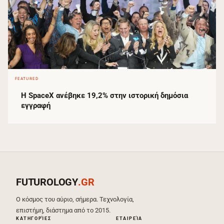
FEATURED
Η SpaceX ανέβηκε 19,2% στην ιστορική δημόσια
εγγραφή
FUTUROLOGY
.GR
Ο κόσμος του αύριο, σήμερα. Τεχνολογία,
επιστήμη, διάστημα από το 2015.
ΚΑΤΗΓΟΡΊΕΣ
ΕΤΑΙΡΕΊΑ