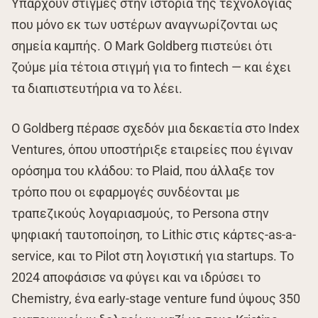
Υπάρχουν στιγμές στην ιστορία της τεχνολογίας
που μόνο εκ των υστέρων αναγνωρίζονται ως
σημεία καμπής. Ο Mark Goldberg πιστεύει ότι
ζούμε μία τέτοια στιγμή για το fintech — και έχει
τα διαπιστευτήρια να το λέει.
Ο Goldberg πέρασε σχεδόν μια δεκαετία στο Index
Ventures, όπου υποστήριξε εταιρείες που έγιναν
ορόσημα του κλάδου: το Plaid, που άλλαξε τον
τρόπο που οι εφαρμογές συνδέονται με
τραπεζικούς λογαριασμούς, το Persona στην
ψηφιακή ταυτοποίηση, το Lithic στις κάρτες-as-a-
service, και το Pilot στη λογιστική για startups. Το
2024 αποφάσισε να φύγει και να ιδρύσει το
Chemistry, ένα early-stage venture fund ύψους 350