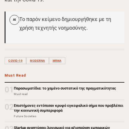
Το παρόν κείμενο δημιουργήθηκε με τη
AI
χρήση τεχνητής νοημοσύνης.
COVID-19
MODERNA
MRNA
Must Read
01
Παρασωματίδια: το χαμένο συστατικό της πραγματικότητας
Must read
02
Επιστήμονες εντόπισαν κρυφό εγκεφαλικό σήμα που προβλέπει
την κοινωνική συμπεριφορά
Future Societies
Startup αναπτύσσει λογισμικό για αξιοποίηση εμπορικών