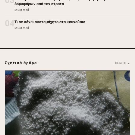
03
δορυφόρων από τον στρατό
Must read
04
Τι σε κάνει ακαταμάχητο στα κουνούπια
Must read
Σχετικά άρθρα
HEALTH →