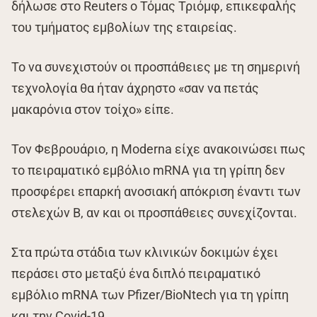
δήλωσε στο Reuters ο Τόμας Τριόμφ, επικεφαλής
του τμήματος εμβολίων της εταιρείας.
Το να συνεχιστούν οι προσπάθειες με τη σημερινή
τεχνολογία θα ήταν άχρηστο «σαν να πετάς
μακαρόνια στον τοίχο» είπε.
Τον Φεβρουάριο, η Moderna είχε ανακοινώσει πως
το πειραματικό εμβόλιο mRNA για τη γρίπη δεν
προσφέρει επαρκή ανοσιακή απόκριση έναντι των
στελεχών Β, αν και οι προσπάθειες συνεχίζονται.
Στα πρώτα στάδια των κλινικών δοκιμών έχει
περάσει στο μεταξύ ένα διπλό πειραματικό
εμβόλιο mRNA των Pfizer/BioNtech για τη γρίπη
και την Covid-19.