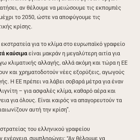
ατήσει, αν θέλουμε να μειώσουμε τις εκπομπές
 μέχρι το 2050, ώστε να αποφύγουμε τις
ικής κρίσης.
 εκστρατεία για το κλίμα στο ευρωπαϊκό γραφείο
τά καύσιμα
είναι μακράν η μεγαλύτερη αιτία για
ω κλιματικής αλλαγής, αλλά ακόμη και τώρα η ΕΕ
νουν και χρηματοδοτούν νέες εξορύξεις, αγωγούς
ής. Η ΕΕ πρέπει να λάβει σοβαρά μέτρα για έναν
λιγνίτη – για ασφαλές κλίμα, καθαρό αέρα και
γεια για όλους. Είναι καιρός να απαγορευτούν τα
αιωνίζουν αυτή την κρίση”.
στρατείας του ελληνικού γραφείου
ην ενέργεια, συμπληρώνει:
“Αν θέλουμε να