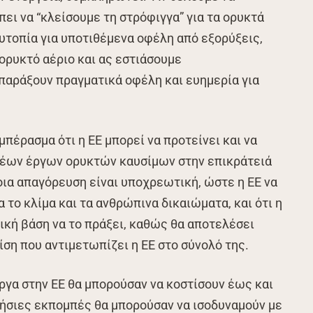
ει να “κλείσουμε τη στρόφιγγα” για τα ορυκτά
υτοπία για υποτιθέμενα οφέλη από εξορύξεις,
ορυκτό αέριο και ας εστιάσουμε
παράξουν πραγματικά οφέλη και ευημερία για
πέρασμα ότι η ΕΕ μπορεί να προτείνει και να
νέων έργων ορυκτών καυσίμων στην επικράτειά
τοια απαγόρευση είναι υποχρεωτική, ώστε η ΕΕ να
 το κλίμα και τα ανθρώπινα δικαιώματα, και ότι η
μική βάση να το πράξει, καθώς θα αποτελέσει
ίση που αντιμετωπίζει η ΕΕ στο σύνολό της.
έργα στην ΕΕ θα μπορούσαν να κοστίσουν έως και
ετήσιες εκπομπές θα μπορούσαν να ισοδυναμούν με