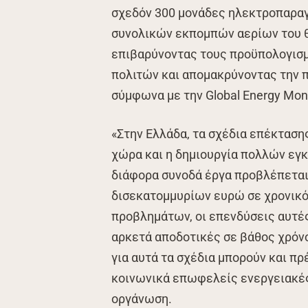
σχεδόν 300 μονάδες ηλεκτροπαραγω
συνολικών εκπομπών αερίων του θ
επιβαρύνοντας τους προϋπολογισ
πολιτών και απομακρύνοντας την π
σύμφωνα με την Global Energy Moni
«Στην Ελλάδα, τα σχέδια επέκταση
χώρα και η δημιουργία πολλών εγ
διάφορα συνοδά έργα προβλέπεται
δισεκατομμυρίων ευρώ σε χρονικό
προβλημάτων, οι επενδύσεις αυτές
αρκετά αποδοτικές σε βάθος χρόνο
για αυτά τα σχέδια μπορούν και π
κοινωνικά επωφελείς ενεργειακές
οργάνωση.