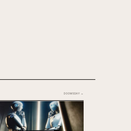
DOOMSDAY →