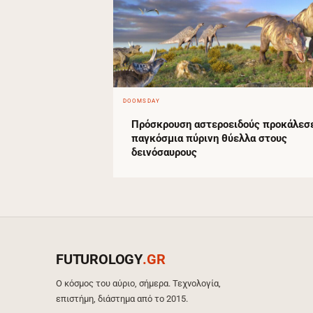
DOOMSDAY
Πρόσκρουση αστεροειδούς προκάλεσ
παγκόσμια πύρινη θύελλα στους
δεινόσαυρους
FUTUROLOGY
.GR
Ο κόσμος του αύριο, σήμερα. Τεχνολογία,
επιστήμη, διάστημα από το 2015.