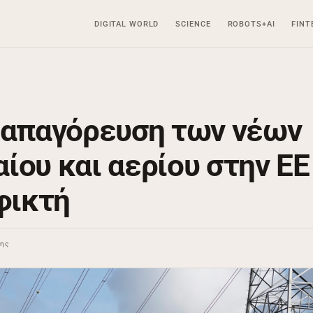
DIGITAL WORLD
SCIENCE
ROBOTS+AI
FINT
 απαγόρευση των νέων
ίου και αερίου στην ΕΕ
φικτή
σης