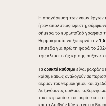
Η απαγόρευση των νέων έργων 
ήταν απολύτως εφικτή, σύμφωνα
σήμερα το ευρωπαϊκό γραφείο 
θερμοκρασία να ξεπερνά τον
1,5
επίπεδα για πρώτη φορά το 2024
της κλιματικής κρίσης αυξάνετ
Τα
ορυκτά καύσιμα
είναι μακράν ο
κρίση, καθώς αναλογούν σε περισ
αερίων του θερμοκηπίου και σχεδ
Αυξανόμενος αριθμός κυβερνήσεων
του πετρελαίου, του αερίου και το
και το Διεθνές Κέντρο για τη Βιώ