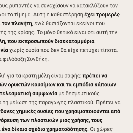
ους ρυπαντές να συνεχίσουν να κατακλύζουν τον
οι το τίμημα. Αυτή η καθυστέρηση
έχει τρομερές
ι τον πλανήτη
, ενώ θυσιάζονται εκείνοι που
ς της κρίσης. Το μόνο θετικό είναι ότι αυτή την
λη, που εκπροσωπούν δισεκατομμύρια
νία
χωρίς ουσία που δεν θα είχε πετύχει τίποτα,
ια φιλόδοξη Συνθήκη.
λή για τα κράτη μέλη είναι σαφής:
πρέπει να
ιών ορυκτών καυσίμων και τα εμπόδια κάποιων
ποτελεσματική συμφωνία
με δεσμευτικούς
α τη μείωση της παραγωγής πλαστικού. Πρέπει να
νδυνες χημικές ουσίες που χρησιμοποιούνται από
όρευση των πλαστικών μιας χρήσης, τους
 ένα δίκαιο σχέδιο χρηματοδότησης
. Οι χώρες