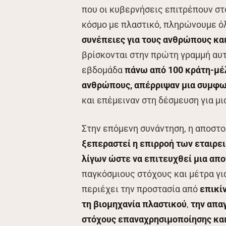
που οι κυβερνήσεις επιτρέπουν στ
κόσμο με πλαστικό, πληρώνουμε όλ
συνέπειες για τους ανθρώπους κα
βρίσκονται στην πρώτη γραμμή αυτή
εβδομάδα
πάνω από 100 κράτη-μέ
ανθρώπους, απέρριψαν μια συμφω
και επέμειναν στη δέσμευση για μ
Στην επόμενη συνάντηση, η αποστο
ξεπεραστεί η επιρροή των εταιρε
λίγων ώστε να επιτευχθεί μια α
παγκόσμιους στόχους και μέτρα γι
περιέχει την προστασία από
επικί
τη βιομηχανία πλαστικού
,
την απαγ
στόχους επαναχρησιμοποίησης και