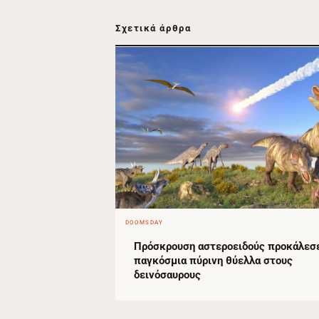
Σχετικά άρθρα
DOOMSDAY
Πρόσκρουση αστεροειδούς προκάλεσ
παγκόσμια πύρινη θύελλα στους
δεινόσαυρους