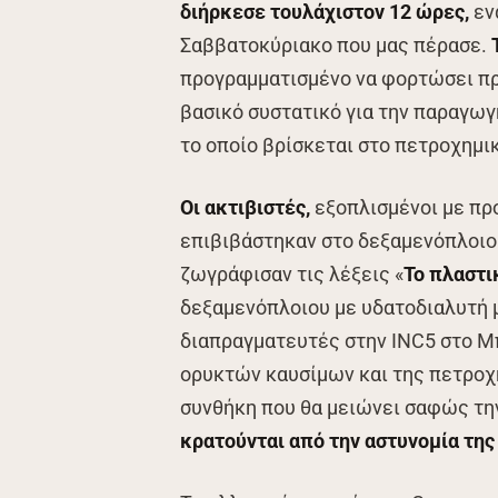
διήρκεσε τουλάχιστον 12 ώρες,
εν
Σαββατοκύριακο που μας πέρασε.
προγραμματισμένο να φορτώσει πρ
βασικό συστατικό για την παραγωγ
το οποίο βρίσκεται στο πετροχημι
Οι ακτιβιστές,
εξοπλισμένοι με πρ
επιβιβάστηκαν στο δεξαμενόπλοιο 
ζωγράφισαν τις λέξεις «
Το πλαστι
δεξαμενόπλοιου με υδατοδιαλυτή μ
διαπραγματευτές στην INC5 στο Μ
ορυκτών καυσίμων και της πετροχ
συνθήκη που θα μειώνει σαφώς τη
κρατούνται από την αστυνομία της