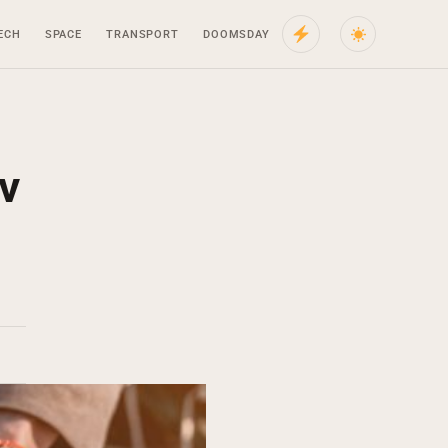
ECH
SPACE
TRANSPORT
DOOMSDAY
ν