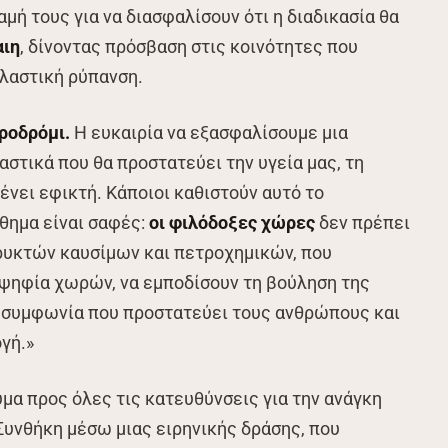
μή τους για να διασφαλίσουν ότι η διαδικασία θα
αιη
, δίνοντας πρόσβαση στις κοινότητες που
λαστική ρύπανση.
ροδρόμι.
Η ευκαιρία να εξασφαλίσουμε μια
στικά που θα προστατεύει την υγεία μας, τη
ένει εφικτή. Κάποιοι καθιστούν αυτό το
θημα είναι σαφές:
οι φιλόδοξες χώρες
δεν πρέπει
ορυκτών καυσίμων και πετροχημικών, που
οψηφία χωρών, να εμποδίσουν τη βούληση της
 συμφωνία που προστατεύει τους ανθρώπους και
ογή.»
μα προς όλες τις κατευθύνσεις για την ανάγκη
Συνθήκη μέσω μιας ειρηνικής δράσης, που