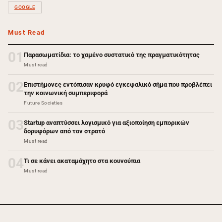
GOOGLE
Must Read
01
Παρασωματίδια: το χαμένο συστατικό της πραγματικότητας
Must read
02
Επιστήμονες εντόπισαν κρυφό εγκεφαλικό σήμα που προβλέπει
την κοινωνική συμπεριφορά
Future Societies
03
Startup αναπτύσσει λογισμικό για αξιοποίηση εμπορικών
δορυφόρων από τον στρατό
Must read
04
Τι σε κάνει ακαταμάχητο στα κουνούπια
Must read