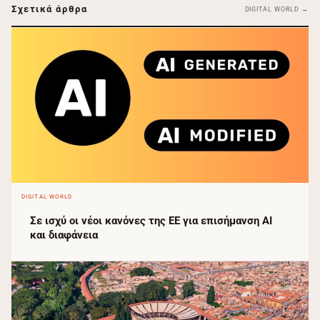
Σχετικά άρθρα
DIGITAL WORLD →
DIGITAL WORLD
Σε ισχύ οι νέοι κανόνες της ΕΕ για επισήμανση AI
και διαφάνεια