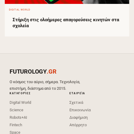
DIGITAL WORLD
Στήριξη στις ολοήμερες απαγορεύσεις κινητών στα
σχολεία
FUTUROLOGY
.GR
Ο κόσμος του αύριο, σήμερα. Τεχνολογία,
επιστήμη, διάστημα από το 2015.
ΚΑΤΗΓΟΡΊΕΣ
ΕΤΑΙΡΕΊΑ
Digital World
Σχετικά
Science
Επικοινωνία
Robots+AI
Διαφήμιση
Fintech
Απόρρητο
Space