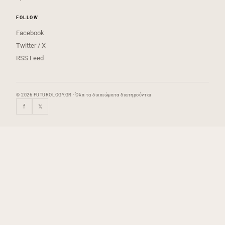
FOLLOW
Facebook
Twitter / X
RSS Feed
© 2026 FUTUROLOGY.GR · Όλα τα δικαιώματα διατηρούνται
f
𝕏