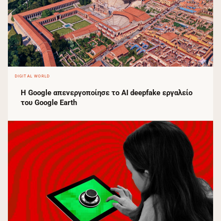
DIGITAL WORLD
Η Google απενεργοποίησε το AI deepfake εργαλείο
του Google Earth