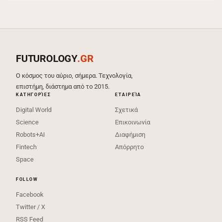
FUTUROLOGY
.GR
Ο κόσμος του αύριο, σήμερα. Τεχνολογία,
επιστήμη, διάστημα από το 2015.
ΚΑΤΗΓΟΡΊΕΣ
ΕΤΑΙΡΕΊΑ
Digital World
Σχετικά
Science
Επικοινωνία
Robots+AI
Διαφήμιση
Fintech
Απόρρητο
Space
FOLLOW
Facebook
Twitter / X
RSS Feed