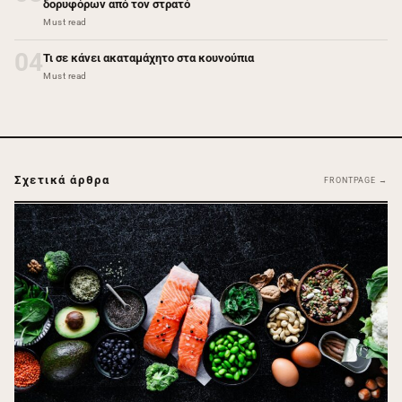
δορυφόρων από τον στρατό
Must read
04
Τι σε κάνει ακαταμάχητο στα κουνούπια
Must read
Σχετικά άρθρα
FRONTPAGE →