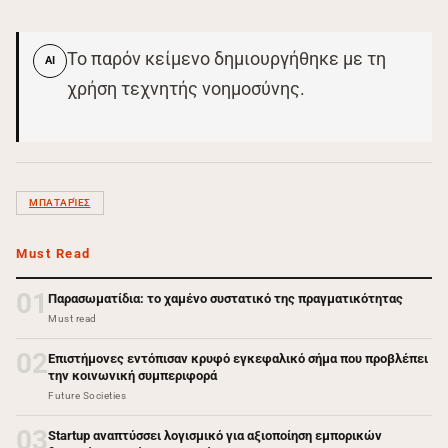
Το παρόν κείμενο δημιουργήθηκε με τη
AI
χρήση τεχνητής νοημοσύνης.
ΜΠΑΤΑΡΊΕΣ
Must Read
01
Παρασωματίδια: το χαμένο συστατικό της πραγματικότητας
Must read
02
Επιστήμονες εντόπισαν κρυφό εγκεφαλικό σήμα που προβλέπει
την κοινωνική συμπεριφορά
Future Societies
03
Startup αναπτύσσει λογισμικό για αξιοποίηση εμπορικών