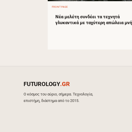
FRONTPAGE
Νέα μελέτη συνδέει τα τεχνητά
γλυκαντικά με ταχύτερη απώλεια μν
FUTUROLOGY
.GR
Ο κόσμος του αύριο, σήμερα. Τεχνολογία,
επιστήμη, διάστημα από το 2015.