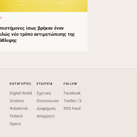
ED
επιστήμονες ίσως βρήκαν έναν
ελώς νέο τρόπο αντιμετώπισης της
άθλιψης
ΚΑΤΗΓΟΡΊΕΣ
ΕΤΑΙΡΕΊΑ
FOLLOW
Digital World
Σχετικά
Facebook
Science
Επικοινωνία
Twitter / X
Robots+AI
Διαφήμιση
RSS Feed
Fintech
Απόρρητο
Space