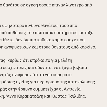
ο θανάτου σε σχέση όσους έπιναν λιγότερο από
α υψηλότερο κίνδυνο θανάτου, τόσο από
 από παθήσεις του πεπτικού συστήματος, μεταξύ
τίθετα, δεν διαπιστώθηκε καμία συσχέτιση
η αναψυκτικών και στους θανάτους από καρκίνο.
ας, κυρίως ότι επρόκειτο για μελέτη
 συσχετίσεις και αδυνατεί να εξάγει βέβαια
υνητές ανέφεραν ότι τα νέα ευρήματα
ημόσιας υγείας για περιορισμό της κατανάλωσης
ράς στην έρευνα συμμετείχαν οι Αντωνία
η, ‘Αννα Καρακατσάνη και Κώστας Τσιλίδης.