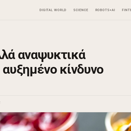
DIGITAL WORLD
SCIENCE
ROBOTS+AI
FINT
λλά αναψυκτικά
ε αυξημένο κίνδυνο
ς