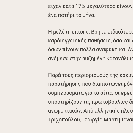
είχαν κατά 17% μεγαλύτερο κίνδυν
ένα ποτήρι το μήνα.
Η μελέτη επίσης, βρήκε ειδικότερ
καρδιαγγειακές παθήσεις, όσο και
όσων πίνουν πολλά αναψυκτικά. Αν
ανάμεσα στην αυξημένη κατανάλωσ
Παρά τους περιορισμούς της έρευν
παρατήρησης που διαπιστώνει μόνο
συμπεράσματα για τα αίτια, οι ερε
υποστηρίζουν τις πρωτοβουλίες δ
αναψυκτικών. Από ελληνικής πλευ
Τριχοπούλου, Γεωργία Μαρτιμιανάκ