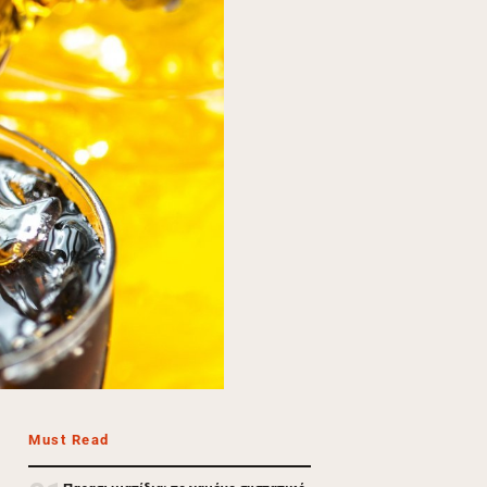
Must Read