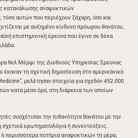
της κατανάλωσης αναψυκτικών
 τόσο αυτών που περιέχουν ζάχαρη, όσο και
χετίζεται με αυξημένο κίνδυνο πρόωρου θανάτου,
ϊκή επιστημονική έρευνα που έγινε σε δέκα
λλάδα.
 δρα Νιλ Μέρφι της Διεθνούς Υπηρεσίας Έρευνας
που έκαναν τη σχετική δημοσίευση στο αμερικανικό
Medicine”, μελέτησαν στοιχεία για σχεδόν 452.000
ετών κατά μέσο όρο, στη διάρκεια των οποίων
τές συσχέτισαν την πιθανότητα θανάτου με την
 σχετικά ερωτηματολόγια ή συνεντεύξεις.
, ή περισσότερα ποτήρια αναψυκτικών τη μέρα,